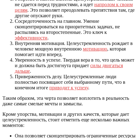
не сдается перед трудностями, а идет
напролом к своим
целям
. Это позволяет преодолевать препятствия там, где
другие опускают руки.
Сосредоточенность на главном. Умение
сконцентрироваться на приоритетных задачах, не
распыляясь на второстепенные. Это ключ к
эффективности
.
Внутренняя мотивация. Целеустремленность рождает в
человеке мощную внутреннюю
мотивацию
, которая
помогает идти вперед.
Уверенность в успехе. Твердая вера в то, что цель может
и должна быть достигнута придает
силы двигаться
дальше
.
Приверженность делу. Целеустремленные люди
полностью посвящают себя выбранному пути, что в
конечном итоге
приводит к успеху
.
Таким образом, эта черта позволяет воплотить в реальность
даже самые смелые мечты и замыслы.
Кроме упорства, мотивации и других качеств, которые дает
целеустремленность, стоит отметить еще несколько важных
моментов:
Она позволяет сконцентрировать ограниченные ресурсы