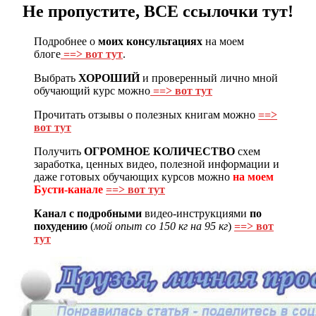
Не пропустите, ВСЕ ссылочки тут!
Подробнее о
моих консультациях
на моем
блоге
==> вот тут
.
Выбрать
ХОРОШИЙ
и проверенный лично мной
обучающий курс можно
==> вот тут
Прочитать отзывы о полезных книгам можно
==>
вот тут
Получить
ОГРОМНОЕ КОЛИЧЕСТВО
схем
заработка, ценных видео, полезной информации и
даже готовых обучающих курсов можно
на моем
Бусти-канале
==> вот тут
Канал с подробными
видео-инструкциями
по
похудению
(
мой опыт со 150 кг на 95 кг
)
==> вот
тут