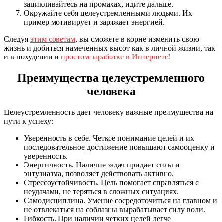
зацикливайтесь на промахах, идите дальше.
Окружайте себя целеустремленными людьми. Их
пример мотивирует и заряжает энергией.
Следуя
этим советам
, вы сможете в корне изменить свою
жизнь и добиться намеченных высот как в личной жизни, так
и в похудении и
простом заработке в Интернете
!
Преимущества целеустремленного
человека
Целеустремленность дает человеку важные преимущества на
пути к успеху:
Уверенность в себе. Четкое понимание целей и их
последовательное достижение повышают самооценку и
уверенность.
Энергичность. Наличие задач придает силы и
энтузиазма, позволяет действовать активно.
Стрессоустойчивость. Цель помогает справляться с
неудачами, не теряться в сложных ситуациях.
Самодисциплина. Умение сосредоточиться на главном и
не отвлекаться на соблазны вырабатывает силу воли.
Гибкость. При наличии четких целей легче