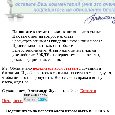
Напишите
в комментариях, ваше мнение о статье.
Как
вам ответ на вопрос как стать
целеустремленным?
Ожидали
нечто начни с себя?
Просто
надо знать как стать более
целеустремленным!
А вы
каких целей в жизни
уже добились?
ЖДУ
с нетерпеньем ваши ответы,
рекомендации и замечания.
P.S.
Обязательно
поделитесь этой статьей
с друзьями и
близкими. И добавляйтесь в социальных сети ко мне в друзья,
чтобы ничего не пропустить. Все ссылки справа и внизу
блога, жду Вас!
С уважением,
Александр Жук
, автор блога
Бизнес в
Интернете.
Подпишитесь на новости блога чтобы быть ВСЕГДА в