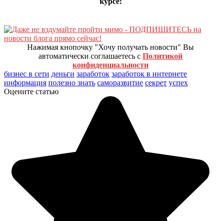
курсе:
Нажимая кнопочку "Хочу получать новости" Вы
автоматически соглашаетесь с
Политикой
конфиденциальности
бизнес в сети
деньги
заработок
заработок в интернете
информация
полезно знать
саморазвитие
секрет
успех
Оцените статью