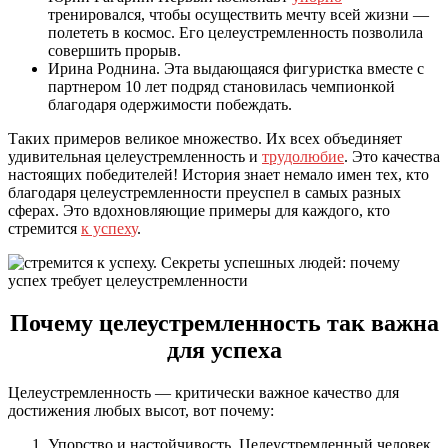
тренировался, чтобы осуществить мечту всей жизни —
полететь в космос. Его целеустремленность позволила
совершить прорыв.
Ирина Роднина. Эта выдающаяся фигуристка вместе с
партнером 10 лет подряд становилась чемпионкой
благодаря одержимости побеждать.
Таких примеров великое множество. Их всех объединяет
удивительная целеустремленность и
трудолюбие
. Это качества
настоящих победителей! История знает немало имен тех, кто
благодаря целеустремленности преуспел в самых разных
сферах. Это вдохновляющие примеры для каждого, кто
стремится
к успеху
.
Почему целеустремленность так важна
для успеха
Целеустремленность — критически важное качество для
достижения любых высот, вот почему:
Упорство и настойчивость. Целеустремленный человек