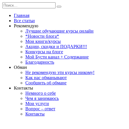
Перейти
Search
к
for:
содержанию
Главная
Все статьи
Рекомендую
Лучшие обучающие курсы онлайн
*Новости блога*
Мои книги/курсы
Акции, скидки и ПОДАРКИ!!!
Конкурсы на блоге
Мой Бусти канал + Содержание
Благодарность
Обман
Не рекомендую эти курсы никому!
Как нас обманывают
Сообщить об обмане
Контакты
Немного о себе
Чем я занимаюсь
Мои услуги
Вопрос – ответ
Контакты