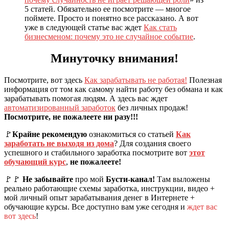
5 статей. Обязательно ее посмотрите — многое
поймете. Просто и понятно все рассказано. А вот
уже в следующей статье вас ждет
Как стать
бизнесменом: почему это не случайное событие
.
Минуточку внимания!
Посмотрите, вот здесь
Как зарабатывать не работая!
Полезная
информация от том как самому найти работу без обмана и как
зарабатывать помогая людям. А здесь вас ждет
автоматизированный заработок
без личных продаж!
Посмотрите, не пожалеете ни разу!!!
🚩
Крайне рекомендую
ознакомиться со статьей
Как
заработать не выходя из дома
? Для создания своего
успешного и стабильного заработка посмотрите вот
этот
обучающий курс
,
не пожалеете!
🚩🚩
Не забывайте
про мой
Бусти-канал!
Там выложены
реально работающие схемы заработка, инструкции, видео +
мой личный опыт зарабатывания денег в Интернете +
обучающие курсы. Все доступно вам уже сегодня и
ждет вас
вот здесь
!