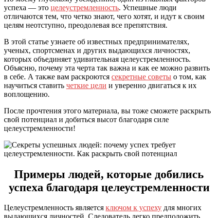
успеха — это
целеустремленность
. Успешные люди
отличаются тем, что четко знают, чего хотят, и идут к своим
целям неотступно, преодолевая все препятствия.
В этой статье узнаете об известных предпринимателях,
ученых, спортсменах и других выдающихся личностях,
которых объединяет удивительная целеустремленность.
Объясню, почему эта черта так важна и как ее можно развить
в себе. А также вам раскроются
секретные советы
о том, как
научиться ставить
четкие цели
и уверенно двигаться к их
воплощению.
После прочтения этого материала, вы тоже сможете раскрыть
свой потенциал и добиться высот благодаря силе
целеустремленности!
Примеры людей, которые добились
успеха благодаря целеустремленности
Целеустремленность является
ключом к успеху
для многих
выдающихся личностей. Следователь легко предположить,