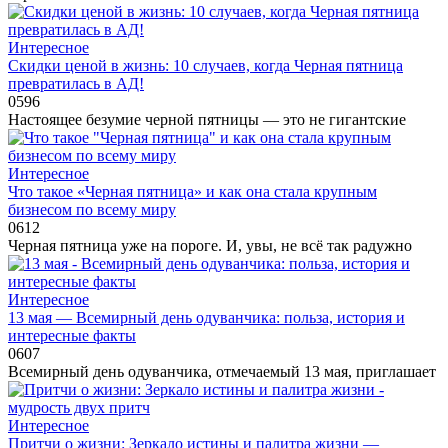
Интересное
Скидки ценой в жизнь: 10 случаев, когда Черная пятница
превратилась в АД!
0
596
Настоящее безумие черной пятницы — это не гигантские
Интересное
Что такое «Черная пятница» и как она стала крупным
бизнесом по всему миру
0
612
Черная пятница уже на пороге. И, увы, не всё так радужно
Интересное
13 мая — Всемирный день одуванчика: польза, история и
интересные факты
0
607
Всемирный день одуванчика, отмечаемый 13 мая, приглашает
Интересное
Притчи о жизни: Зеркало истины и палитра жизни —