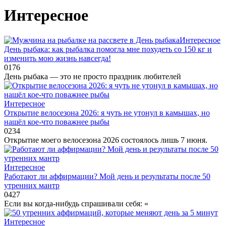
Интересное
Интересное
День рыбака: как рыбалка помогла мне похудеть со 150 кг и
изменить мою жизнь навсегда!
0
176
День рыбака — это не просто праздник любителей
Интересное
Открытие велосезона 2026: я чуть не утонул в камышах, но
нашёл кое-что поважнее рыбы
0
234
Открытие моего велосезона 2026 состоялось лишь 7 июня.
Интересное
Работают ли аффирмации? Мой день и результаты после 50
утренних мантр
0
427
Если вы когда‑нибудь спрашивали себя: «
Интересное