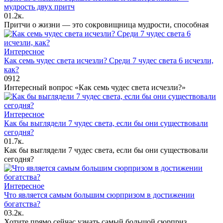
мудрость двух притч
0
1.2к.
Притчи о жизни — это сокровищница мудрости, способная
Интересное
Как семь чудес света исчезли? Среди 7 чудес света 6 исчезли,
как?
0
912
Интересный вопрос «Как семь чудес света исчезли?»
Интересное
Как бы выглядели 7 чудес света, если бы они существовали
сегодня?
0
1.7к.
Как бы выглядели 7 чудес света, если бы они существовали
сегодня?
Интересное
Что является самым большим сюрпризом в достижении
богатства?
0
3.2к.
Хотите прямо сейчас узнать самый большой сюрприз