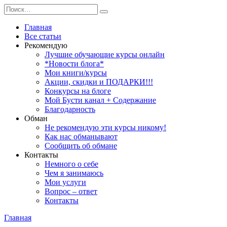
Перейти
Search
к
for:
содержанию
Главная
Все статьи
Рекомендую
Лучшие обучающие курсы онлайн
*Новости блога*
Мои книги/курсы
Акции, скидки и ПОДАРКИ!!!
Конкурсы на блоге
Мой Бусти канал + Содержание
Благодарность
Обман
Не рекомендую эти курсы никому!
Как нас обманывают
Сообщить об обмане
Контакты
Немного о себе
Чем я занимаюсь
Мои услуги
Вопрос – ответ
Контакты
Главная