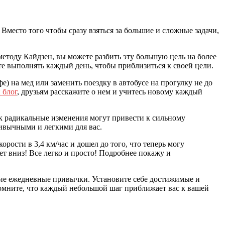
место того чтобы сразу взяться за большие и сложные задачи,
 методу Кайдзен, вы можете разбить эту большую цель на более
е выполнять каждый день, чтобы приблизиться к своей цели.
е) на мед или заменить поездку в автобусе на прогулку не до
 блог
, друзьям расскажите о нем и учитесь новому каждый
как радикальные изменения могут привести к сильному
ривычными и легкими для вас.
рости в 3,4 км/час и дошел до того, что теперь могу
ет вниз! Все легко и просто! Подробнее покажу и
нькие ежедневные привычки. Установите себе достижимые и
помните, что каждый небольшой шаг приближает вас к вашей