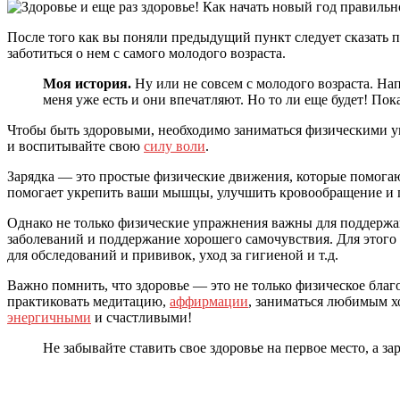
После того как вы поняли предыдущий пункт следует сказать 
заботиться о нем с самого молодого возраста.
Моя история.
Ну или не совсем с молодого возраста. Нап
меня уже есть и они впечатляют. Но то ли еще будет! Пок
Чтобы быть здоровыми, необходимо заниматься физическими уп
и воспитывайте свою
силу воли
.
Зарядка — это простые физические движения, которые помогаю
помогает укрепить ваши мышцы, улучшить кровообращение и п
Однако не только физические упражнения важны для поддержа
заболеваний и поддержание хорошего самочувствия. Для этого 
для обследований и прививок, уход за гигиеной и т.д.
Важно помнить, что здоровье — это не только физическое благ
практиковать медитацию,
аффирмации
, заниматься любимым х
энергичными
и счастливыми!
Не забывайте ставить свое здоровье на первое место, а за