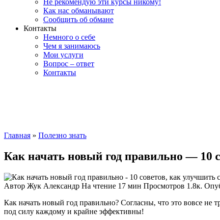
Не рекомендую эти курсы никому!
Как нас обманывают
Сообщить об обмане
Контакты
Немного о себе
Чем я занимаюсь
Мои услуги
Вопрос – ответ
Контакты
Главная
»
Полезно знать
Как начать новый год правильно — 10 
Автор
Жук Александр
На чтение
17 мин
Просмотров
1.8к.
Опу
Как начать новый год правильно? Согласны, что это вовсе не 
под силу каждому и крайне эффективны!