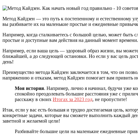
Метод Кайдзен — это путь к постепенному и естественному ул
вы разбиваете их на маленькие простые и ежедневные привычк
Например, когда сталкиваетесь с большой целью, может быть сл
простые и доступные вам действия на данный момент времени.
Например, если ваша цель — здоровый образ жизни, вы можете н
ближайшей, а до следующей остановки. Но если у вас цель дос
день!
Преимущество метода Кайдзен заключается в том, что он позвол
напряжению и отказам, метод Кайдзен помогает вам привить н
Моя история
. Например, лично я начинал, будучи уже ко
спокойно преодолевать большие расстояния уже с приличн
расскажу в своих
Итогах за 2023 год
, не пропустите!
Итак, если у вас есть большая и трудно достигаемая цель, кот
конкретные задачи, которые вы сможете выполнить каждый ден
заветной и желаемой цели!
Разбивайте большие цели на маленькие ежедневные привы