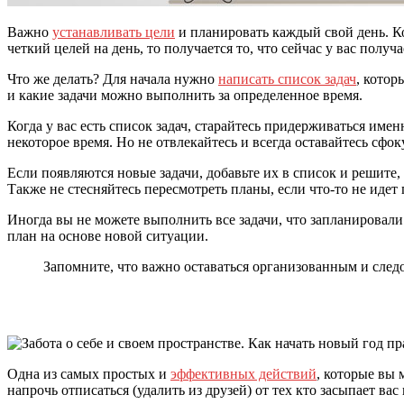
Важно
устанавливать цели
и планировать каждый свой день. Ко
четкий целей на день, то получается то, что сейчас у вас получа
Что же делать? Для начала нужно
написать список задач
, котор
и какие задачи можно выполнить за определенное время.
Когда у вас есть список задач, старайтесь придерживаться им
некоторое время. Но не отвлекайтесь и всегда оставайтесь сф
Если появляются новые задачи, добавьте их в список и решите,
Также не стесняйтесь пересмотреть планы, если что-то не идет 
Иногда вы не можете выполнить все задачи, что запланировали
план на основе новой ситуации.
Запомните, что важно оставаться организованным и след
Одна из самых простых и
эффективных действий
, которые вы
напрочь отписаться (удалить из друзей) от тех кто засыпает в