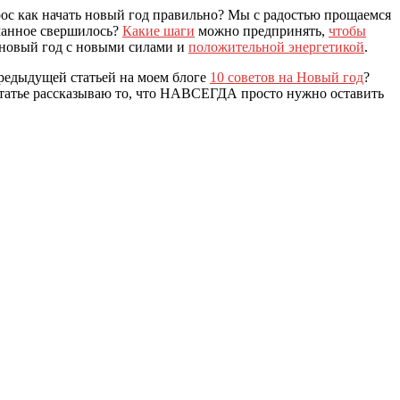
рос как начать новый год правильно? Мы с радостью прощаемся
уманное свершилось?
Какие шаги
можно предпринять,
чтобы
ь новый год с новыми силами и
положительной энергетикой
.
 предыдущей статьей на моем блоге
10 советов на Новый год
?
в статье рассказываю то, что НАВСЕГДА просто нужно оставить