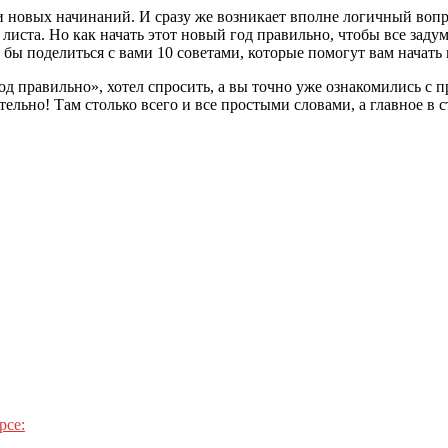
и новых начинаний. И сразу же возникает вполне логичный воп
листа. Но как начать этот новый год правильно, чтобы все зад
 бы поделиться с вами 10 советами, которые помогут вам начат
год правильно», хотел спросить, а вы точно уже ознакомились с
ательно! Там столько всего и все простыми словами, а главное 
рсе: