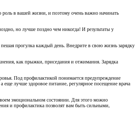
 роль в вашей жизни, и поэтому очень важно начинать
поздно, но лучше поздно чем никогда! И результаты у
 пешая прогулка каждый день. Внедрите в свою жизнь зарядку
жнения, как прыжки, приседания и отжимания. Зарядка
оровья. Под профилактикой понимается предупреждение
а еще лучше здоровое питание, регулярное посещение врача
 своем эмоциональном состоянии. Для этого можно
ения и профилактика позволят вам быть сильными,