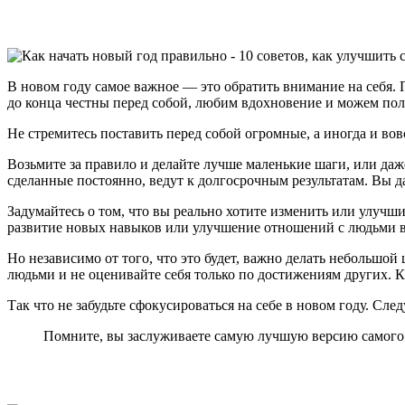
В новом году самое важное — это обратить внимание на себя. 
до конца честны перед собой, любим вдохновение и можем полу
Не стремитесь поставить перед собой огромные, а иногда и вов
Возьмите за правило и делайте лучше маленькие шаги, или да
сделанные постоянно, ведут к долгосрочным результатам. Вы д
Задумайтесь о том, что вы реально хотите изменить или улучш
развитие новых навыков или улучшение отношений с людьми во
Но независимо от того, что это будет, важно делать небольшой
людьми и не оценивайте себя только по достижениям других. 
Так что не забудьте сфокусироваться на себе в новом году. С
Помните, вы заслуживаете самую лучшую версию самого 