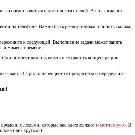
егко организоваться и достичь этих целей. А вот когда нет
жении на телефоне. Важно быть реалистичным и понять сколько
я переходите к следующей. Выполнение задачи может занять
ный момент времени.
. Они помогут вам отдохнуть и сохранить концентрацию.
 называется! Просто переоцените приоритеты и переделайте
ими!
 времени с людьми, которые вас вдохновляют и
мотивируют
. И
голова идет кругом»!