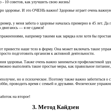
про здоровье. И это ОЧЕНЬ важно! Здоровье играет очень важную
ример, у меня забота о здоровье началась примерно в 45 лет. Да 
а двигаюсь — я не сдамся!
ражнениями, например такими как зарядка или хотя бы простая
т привести наше тело в форму. Она может включать такие упра
росто подготовить организм к активной деятельности.
ния здоровья. Также очень важно заниматься профилактикой зд
можно выполнять такие простые меры, как правильное питание, 
ополучие, но и психическое. Поэтому также важно заботиться о
обби, проводить время с семьей и друзьями. Физические упражн
работок на второе!
3. Метод Кайдзен