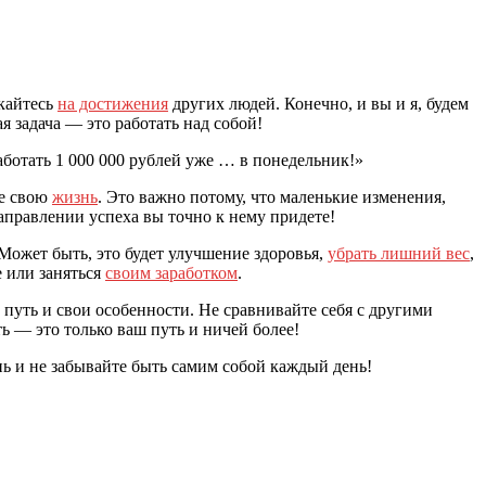
екайтесь
на достижения
других людей. Конечно, и вы и я, будем
 задача — это работать над собой!
работать 1 000 000 рублей уже … в понедельник!»
те свою
жизнь
. Это важно потому, что маленькие изменения,
направлении успеха вы точно к нему придете!
 Может быть, это будет улучшение здоровья,
убрать лишний вес
,
 или заняться
своим заработком
.
 путь и свои особенности. Не сравнивайте себя с другими
 — это только ваш путь и ничей более!
нь и не забывайте быть самим собой каждый день!