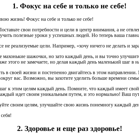
1. Фокус на себе и только не себе!
Поставьте свои потребности и цели в центр внимания, а не отвл
чить полезные уроки у успешных людей. Но теперь ваша главная
се не реализуемые цели. Например, «хочу ничего не делать и за
же махонькие шажочки, но зато каждый день, и вы точно улучши
аже этого не замечаете, но делая каждый день маленький шаг в 
ить в своей жизни и постепенно двигайтесь в этом направлении.
круг вас. Возможно, вы захотите уделить больше времени семье
 шаг к этим целям каждый день. Помните, что каждый имеет свой
Каждый идет своим уникальным путем, и это нормально! Ваш путь
ледуйте своим целям, улучшайте свою жизнь понемногу каждый де
себя!
2. Здоровье и еще раз здоровье!