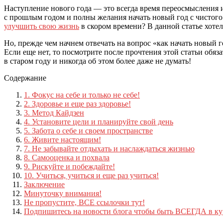
Наступление нового года — это всегда время переосмысления 
с прошлым годом и полны желания начать новый год с чистого 
улучшить свою жизнь
в скором времени? В данной статье хотел
Но, прежде чем начнем отвечать на вопрос «как начать новый 
Если еще нет, то посмотрите после прочтения этой статьи обяз
в старом году и никогда об этом более даже не думать!
Содержание
1. Фокус на себе и только не себе!
2. Здоровье и еще раз здоровье!
3. Метод Кайдзен
4. Установите цели и планируйте свой день
5. Забота о себе и своем пространстве
6. Живите настоящим!
7. Не забывайте отдыхать и наслаждаться жизнью
8. Самооценка и похвала
9. Рискуйте и побеждайте!
10. Учиться, учиться и еще раз учиться!
Заключение
Минуточку внимания!
Не пропустите, ВСЕ ссылочки тут!
Подпишитесь на новости блога чтобы быть ВСЕГДА в ку