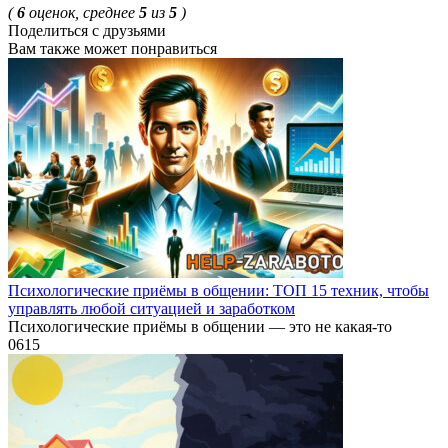
(
6
оценок, среднее
5
из
5
)
Поделиться с друзьями
Вам также может понравиться
Психологические приёмы в общении: ТОП 15 техник, чтобы
управлять любой ситуацией и заработком
Психологические приёмы в общении — это не какая-то
0
615