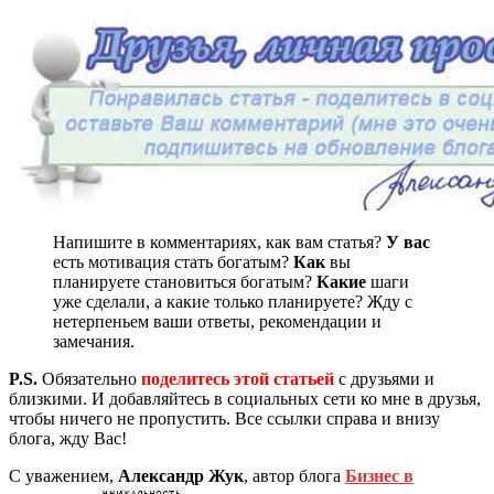
Напишите в комментариях, как вам статья?
У вас
есть мотивация стать богатым?
Как
вы
планируете становиться богатым?
Какие
шаги
уже сделали, а какие только планируете? Жду с
нетерпеньем ваши ответы, рекомендации и
замечания.
P.S.
Обязательно
поделитесь этой статьей
с друзьями и
близкими. И добавляйтесь в социальных сети ко мне в друзья,
чтобы ничего не пропустить. Все ссылки справа и внизу
блога, жду Вас!
С уважением,
Александр Жук
, автор блога
Бизнес в