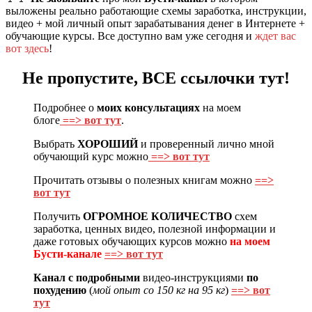
выложены реально работающие схемы заработка, инструкции,
видео + мой личный опыт зарабатывания денег в Интернете +
обучающие курсы. Все доступно вам уже сегодня и
ждет вас
вот здесь
!
Не пропустите, ВСЕ ссылочки тут!
Подробнее о
моих консультациях
на моем
блоге
==> вот тут
.
Выбрать
ХОРОШИЙ
и проверенный лично мной
обучающий курс можно
==> вот тут
Прочитать отзывы о полезных книгам можно
==>
вот тут
Получить
ОГРОМНОЕ КОЛИЧЕСТВО
схем
заработка, ценных видео, полезной информации и
даже готовых обучающих курсов можно
на моем
Бусти-канале
==> вот тут
Канал с подробными
видео-инструкциями
по
похудению
(
мой опыт со 150 кг на 95 кг
)
==> вот
тут