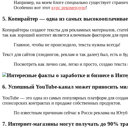
Например, на моем блоге специально существует страни
Особенно вот этот
курс рекомендую
!
5. Копирайтер — одна из самых высокооплачивае
Копирайтеры создают тексты для рекламных материалов, статей
так как хороший контент является ключевым фактором для при
Главное, чтобы не происходило, текста нужны всегда!
Текст для сайтов (лэндингов, реклам и так далее) был, есть и 
Посмотреть как лично сам, легко и просто, создаю текста
6. Успешный YouTube-канал может приносить м
YouTube — это одна из самых популярных платформ для созда
спонсорских контрактах и продаже собственных продуктов.
По известным причинам сейчас в Росси реклама на Юту
7. Интернет-магазины могут получать до 90% тр