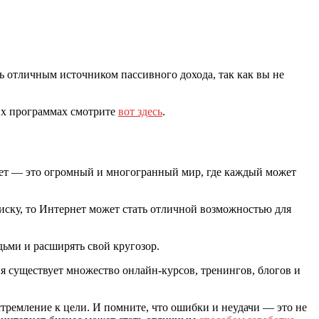
ь отличным источником пассивного дохода, так как вы не
ких программах смотрите
вот здесь
.
рнет — это огромный и многогранный мир, где каждый может
иску, то Интернет может стать отличной возможностью для
дьми и расширять свой кругозор.
я существует множество онлайн-курсов, тренингов, блогов и
и стремление к цели. И помните, что ошибки и неудачи — это не