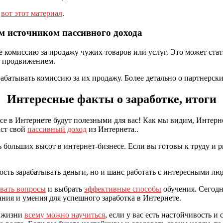
е
вот этот материал
.
м источником пассивного дохода
 комиссию за продажу чужих товаров или услуг. Это может стат
о продвижением.
рабатывать комиссию за их продажу. Более детально о партнерс
Интересные факты о заработке, итоги
есе в Интернете будут полезными для вас! Как мы видим, Инте
аст свой
пассивный доход
из Интернета..
больших высот в интернет-бизнесе. Если вы готовы к труду и р
ость зарабатывать деньги, но и шанс работать с интересными лю
авать вопросы
и выбрать
эффективные способы
обучения. Сегодн
ния и умения для успешного заработка в Интернете.
й жизни
всему можно научиться
, если у вас есть настойчивость 