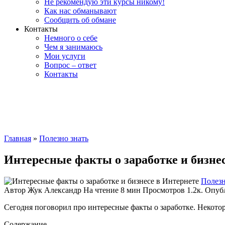
Не рекомендую эти курсы никому!
Как нас обманывают
Сообщить об обмане
Контакты
Немного о себе
Чем я занимаюсь
Мои услуги
Вопрос – ответ
Контакты
Главная
»
Полезно знать
Интересные факты о заработке и бизне
Полезн
Автор
Жук Александр
На чтение
8 мин
Просмотров
1.2к.
Опуб
Сегодня поговорил про интересные факты о заработке. Некотор
Содержание