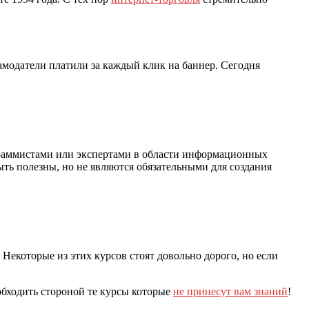
амодатели платили за каждый клик на баннер. Сегодня
граммистами или экспертами в области информационных
ыть полезны, но не являются обязательными для создания
. Некоторые из этих курсов стоят довольно дорого, но если
обходить стороной те курсы которые
не принесут вам знаний
!