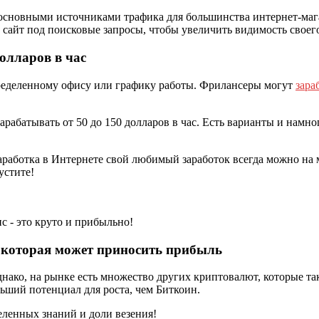
 основными источниками трафика для большинства интернет-маг
 сайт под поисковые запросы, чтобы увеличить видимость своег
олларов в час
пределенному офису или графику работы. Фрилансеры могут
зара
рабатывать от 50 до 150 долларов в час. Есть варианты и намног
заработка в Интернете свой любимый заработок всегда можно на 
устите!
, которая может приносить прибыль
днако, на рынке есть множество других криптовалют, которые 
льший потенциал для роста, чем Биткоин.
ленных знаний и доли везения!