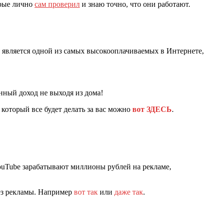
орые лично
сам проверил
и знаю точно, что они работают.
я является одной из самых высокооплачиваемых в Интернете,
янный доход не выходя из дома!
который все будет делать за вас можно
вот ЗДЕСЬ
.
ouTube зарабатывают миллионы рублей на рекламе,
ез рекламы. Например
вот так
или
даже так
.