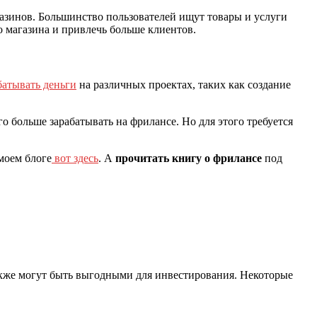
азинов. Большинство пользователей ищут товары и услуги
о магазина и привлечь больше клиентов.
батывать деньги
на различных проектах, таких как создание
о больше зарабатывать на фрилансе. Но для этого требуется
моем блоге
вот здесь
. А
прочитать книгу
о фрилансе
под
также могут быть выгодными для инвестирования. Некоторые