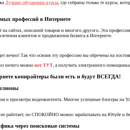
чка
Лучшие обучающие курсы
, где собраны только те курсы, кот
мых профессий в Интернете
 на сайтах, описаний товаров и многого другого. Эта професси
влечения клиентов и продвижения бизнеса в Интернете.
будет вечно! Так что освоив эту профессию вы обречены на посто
 из ничего можно
вот ТУТ
, а получить электронного помощника 
иллионы
ния и просмотра видеоконтента. Многие успешные блогеры на Y
б не работает, но СПОКОЙНО можно зарабатывать на Ютубе и б
афика через поисковые системы