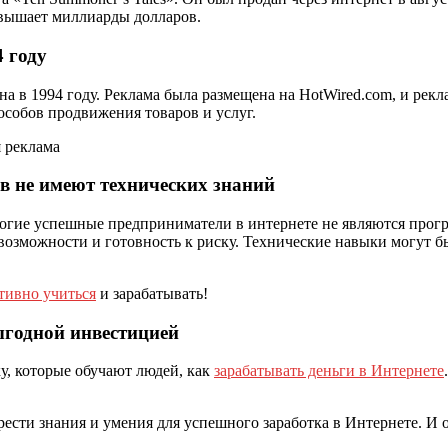
евышает миллиарды долларов.
4 году
 в 1994 году. Реклама была размещена на HotWired.com, и рекл
особов продвижения товаров и услуг.
в не имеют технических знаний
ногие успешные предприниматели в интернете не являются про
возможности и готовность к риску. Технические навыки могут б
тивно учиться
и зарабатывать!
выгодной инвестицией
у, которые обучают людей, как
зарабатывать деньги в Интернете
ести знания и умения для успешного заработка в Интернете. И 