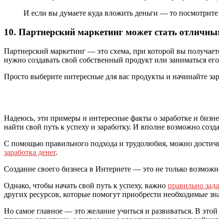
И если вы думаете куда вложить деньги — то посмотрит
10. Партнерский маркетинг может стать отличны
Партнерский маркетинг — это схема, при которой вы получаете
нужно создавать свой собственный продукт или заниматься ег
Просто выберите интересные для вас продукты и начинайте за
Надеюсь, эти примеры и интересные факты о заработке и бизн
найти свой путь к успеху и заработку. И вполне возможно созд
С помощью правильного подхода и трудолюбия, можно достичь 
заработка денег
.
Создание своего бизнеса в Интернете — это не только возможн
Однако, чтобы начать свой путь к успеху, важно
правильно зад
других ресурсов, которые помогут приобрести необходимые зна
Но самое главное — это желание учиться и развиваться. В это