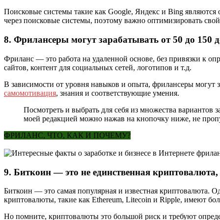
Поисковые системы такие как Google, Яндекс и Bing являются
через поисковые системы, поэтому важно оптимизировать свой
8. Фрилансеры могут зарабатывать от 50 до 150 д
Фриланс — это работа на удаленной основе, без привязки к о
сайтов, контент для социальных сетей, логотипов и т.д.
В зависимости от уровня навыков и опыта, фрилансеры могут за
самомотивация
, знания и соответствующие умения.
Посмотреть и выбрать для себя из множества вариантов 
моей редакцией можно нажав на кнопочку ниже, не проп
ФРИЛАНС, ЧТО, КАК И ПОЧЕМУ?
9. Биткоин — это не единственная криптовалюта
Биткоин — это самая популярная и известная криптовалюта. О
криптовалюты, такие как Ethereum, Litecoin и Ripple, имеют бо
Но помните, криптовалюты это большой риск и требуют опреде