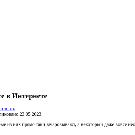
се в Интернете
о знать
ликовано
23.05.2023
ые из них прямо таки зачаровывают, а некоторый даже вовсе не