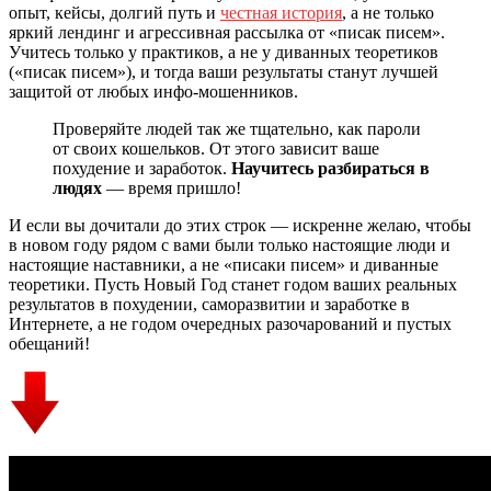
опыт, кейсы, долгий путь и
честная история
, а не только
яркий лендинг и агрессивная рассылка от «писак писем».
Учитесь только у практиков, а не у диванных теоретиков
(«писак писем»), и тогда ваши результаты станут лучшей
защитой от любых инфо‑мошенников.
Проверяйте людей так же тщательно, как пароли
от своих кошельков. От этого зависит ваше
похудение и заработок.
Научитесь разбираться в
людях
— время пришло!
И если вы дочитали до этих строк — искренне желаю, чтобы
в новом году рядом с вами были только настоящие люди и
настоящие наставники, а не «писаки писем» и диванные
теоретики. Пусть Новый Год станет годом ваших реальных
результатов в похудении, саморазвитии и заработке в
Интернете, а не годом очередных разочарований и пустых
обещаний!