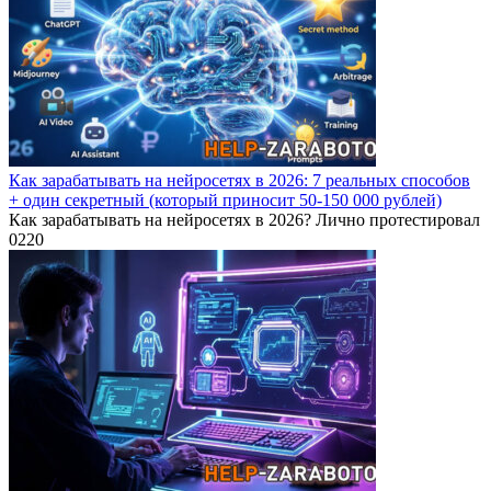
Как зарабатывать на нейросетях в 2026: 7 реальных способов
+ один секретный (который приносит 50-150 000 рублей)
Как зарабатывать на нейросетях в 2026? Лично протестировал
0
220