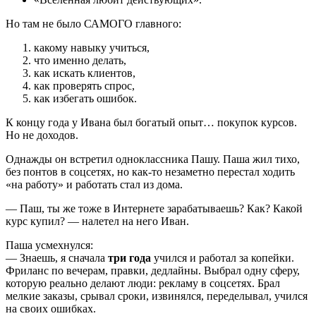
Но там не было САМОГО главного:
какому навыку учиться,
что именно делать,
как искать клиентов,
как проверять спрос,
как избегать ошибок.
К концу года у Ивана был богатый опыт… покупок курсов.
Но не доходов.
Однажды он встретил одноклассника Пашу. Паша жил тихо,
без понтов в соцсетях, но как-то незаметно перестал ходить
«на работу» и работать стал из дома.
— Паш, ты же тоже в Интернете зарабатываешь? Как? Какой
курс купил? — налетел на него Иван.
Паша усмехнулся:
— Знаешь, я сначала
три года
учился и работал за копейки.
Фриланс по вечерам, правки, дедлайны. Выбрал одну сферу,
которую реально делают люди: рекламу в соцсетях. Брал
мелкие заказы, срывал сроки, извинялся, переделывал, учился
на своих ошибках.