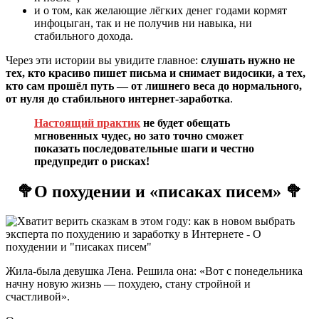
и о том, как желающие лёгких денег годами кормят
инфоцыган, так и не получив ни навыка, ни
стабильного дохода.
Через эти истории вы увидите главное:
слушать нужно не
тех, кто красиво пишет письма и снимает видосики, а тех,
кто сам прошёл путь — от лишнего веса до нормального,
от нуля до стабильного интернет‑заработка
.
Настоящий практик
не будет обещать
мгновенных чудес, но зато точно сможет
показать последовательные шаги и честно
предупредит о рисках!
🥦О похудении и «писаках писем» 🥦
Жила-была девушка Лена. Решила она: «Вот с понедельника
начну новую жизнь — похудею, стану стройной и
счастливой».