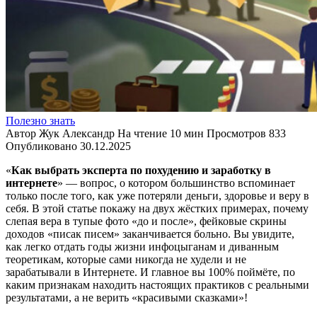
Полезно знать
Автор
Жук Александр
На чтение
10 мин
Просмотров
833
Опубликовано
30.12.2025
«
Как выбрать эксперта по похудению и заработку в
интернете
» — вопрос, о котором большинство вспоминает
только после того, как уже потеряли деньги, здоровье и веру в
себя. В этой статье покажу на двух жёстких примерах, почему
слепая вера в тупые фото «до и после», фейковые скрины
доходов «писак писем» заканчивается больно. Вы увидите,
как легко отдать годы жизни инфоцыганам и диванным
теоретикам, которые сами никогда не худели и не
зарабатывали в Интернете. И главное вы 100% поймёте, по
каким признакам находить настоящих практиков с реальными
результатами, а не верить «красивыми сказками»!