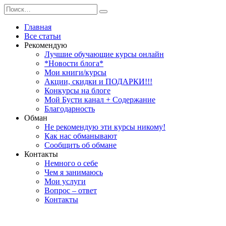
Перейти
Search
к
for:
содержанию
Главная
Все статьи
Рекомендую
Лучшие обучающие курсы онлайн
*Новости блога*
Мои книги/курсы
Акции, скидки и ПОДАРКИ!!!
Конкурсы на блоге
Мой Бусти канал + Содержание
Благодарность
Обман
Не рекомендую эти курсы никому!
Как нас обманывают
Сообщить об обмане
Контакты
Немного о себе
Чем я занимаюсь
Мои услуги
Вопрос – ответ
Контакты