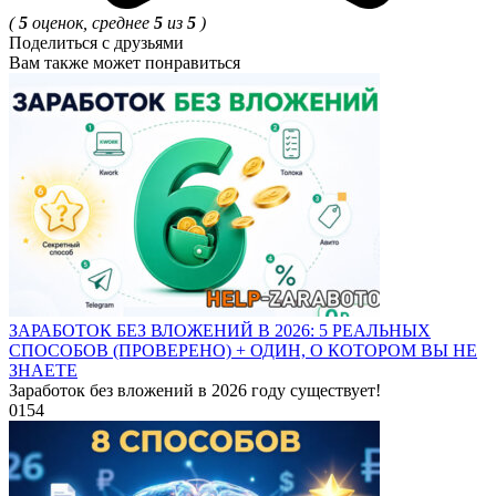
(
5
оценок, среднее
5
из
5
)
Поделиться с друзьями
Вам также может понравиться
ЗАРАБОТОК БЕЗ ВЛОЖЕНИЙ В 2026: 5 РЕАЛЬНЫХ
СПОСОБОВ (ПРОВЕРЕНО) + ОДИН, О КОТОРОМ ВЫ НЕ
ЗНАЕТЕ
Заработок без вложений в 2026 году существует!
0
154