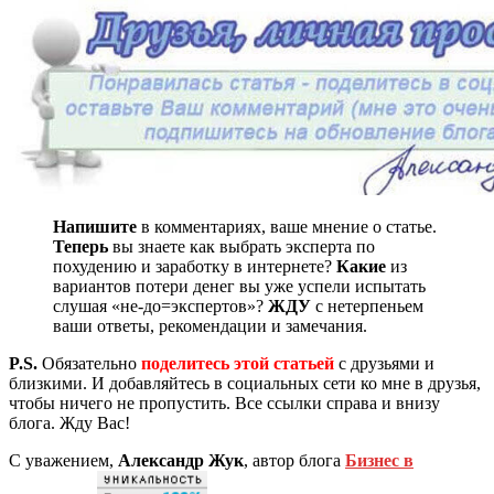
Напишите
в комментариях, ваше мнение о статье.
Теперь
вы знаете как выбрать эксперта по
похудению и заработку в интернете?
Какие
из
вариантов потери денег вы уже успели испытать
слушая «не-до=экспертов»?
ЖДУ
с нетерпеньем
ваши ответы, рекомендации и замечания.
P.S.
Обязательно
поделитесь этой статьей
с друзьями и
близкими. И добавляйтесь в социальных сети ко мне в друзья,
чтобы ничего не пропустить. Все ссылки справа и внизу
блога. Жду Вас!
С уважением,
Александр Жук
, автор блога
Бизнес в