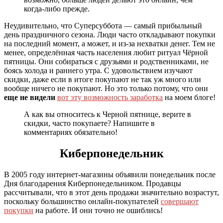
когда-либо прежде.
Неудивительно, что Суперсуббота — самый прибыльный
день праздничного сезона. Люди часто откладывают покупки
на последний момент, а может, и из-за нехватки денег. Тем не
менее, определённая часть населения любит ритуал Чёрной
пятницы. Они собираться с друзьями и родственниками, не
боясь холода и раннего утра. С удовольствием изучают
скидки, даже если в итоге покупают не так уж много или
вообще ничего не покупают. Но это только потому, что они
еще не видели
вот эту возможность заработка
на моем блоге!
А как вы относитесь к Черной пятнице, верите в
скидки, часто покупаете? Напишите в
комментариях обязательно!
Киберпонедельник
В 2005 году интернет-магазины объявили понедельник после
Дня благодарения Киберпонедельником. Продавцы
рассчитывали, что в этот день продажи значительно возрастут,
поскольку большинство онлайн-покупателей
совершают
покупки
на работе. И они точно не ошиблись!