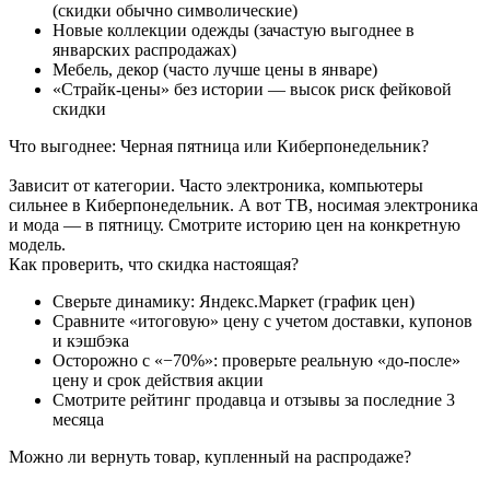
(скидки обычно символические)
Новые коллекции одежды (зачастую выгоднее в
январских распродажах)
Мебель, декор (часто лучше цены в январе)
«Страйк‑цены» без истории — высок риск фейковой
скидки
Что выгоднее: Черная пятница или Киберпонедельник?
Зависит от категории. Часто электроника, компьютеры
сильнее в Киберпонедельник. А вот ТВ, носимая электроника
и мода — в пятницу. Смотрите историю цен на конкретную
модель.
Как проверить, что скидка настоящая?
Сверьте динамику: Яндекс.Маркет (график цен)
Сравните «итоговую» цену с учетом доставки, купонов
и кэшбэка
Осторожно с «−70%»: проверьте реальную «до-после»
цену и срок действия акции
Смотрите рейтинг продавца и отзывы за последние 3
месяца
Можно ли вернуть товар, купленный на распродаже?