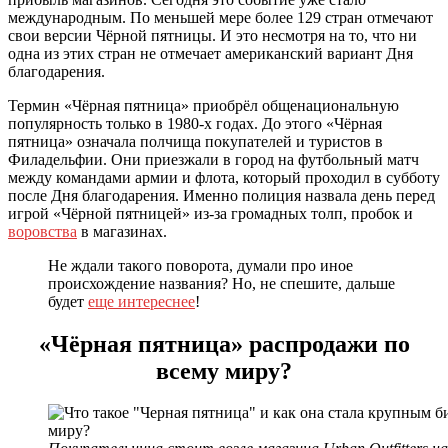
международным. По меньшей мере более 129 стран отмечают
свои версии Чёрной пятницы. И это несмотря на то, что ни
одна из этих стран не отмечает американский вариант Дня
благодарения.
Термин «Чёрная пятница» приобрёл общенациональную
популярность только в 1980-х годах. До этого «Чёрная
пятница» означала полчища покупателей и туристов в
Филадельфии. Они приезжали в город на футбольный матч
между командами армии и флота, который проходил в субботу
после Дня благодарения. Именно полиция назвала день перед
игрой «Чёрной пятницей» из-за громадных толп, пробок и
воровства
в магазинах.
Не ждали такого поворота, думали про иное
происхождение названия? Но, не спешите, дальше
будет
еще интереснее
!
«Чёрная пятница» распродажи по
всему миру?