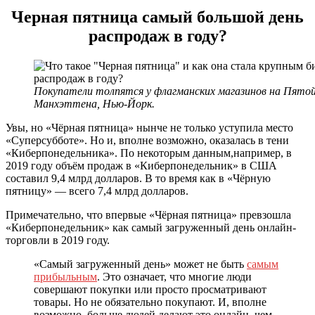
Черная пятница самый большой день
распродаж в году?
Покупатели толпятся у флагманских магазинов на Пятой 
Манхэттена, Нью-Йорк.
Увы, но «Чёрная пятница» нынче не только уступила место
«Суперсубботе». Но и, вполне возможно, оказалась в тени
«Киберпонедельника». По некоторым данным,например, в
2019 году объём продаж в «Киберпонедельник» в США
составил 9,4 млрд долларов. В то время как в «Чёрную
пятницу» — всего 7,4 млрд долларов.
Примечательно, что впервые «Чёрная пятница» превзошла
«Киберпонедельник» как самый загруженный день онлайн-
торговли в 2019 году.
«Самый загруженный день» может не быть
самым
прибыльным
. Это означает, что многие люди
совершают покупки или просто просматривают
товары. Но не обязательно покупают. И, вполне
возможно, больше людей делают это онлайн, чем