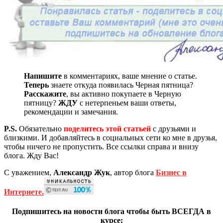
Напишите
в комментариях, ваше мнение о статье.
Теперь
знаете откуда появилась Черная пятница?
Расскажите
, вы активно покупаете в Черную
пятницу?
ЖДУ
с нетерпеньем ваши ответы,
рекомендации и замечания.
P.S.
Обязательно
поделитесь этой статьей
с друзьями и
близкими. И добавляйтесь в социальных сети ко мне в друзья,
чтобы ничего не пропустить. Все ссылки справа и внизу
блога. Жду Вас!
С уважением,
Александр Жук
, автор блога
Бизнес в
Интернете.
Подпишитесь на новости блога чтобы быть ВСЕГДА в
курсе: