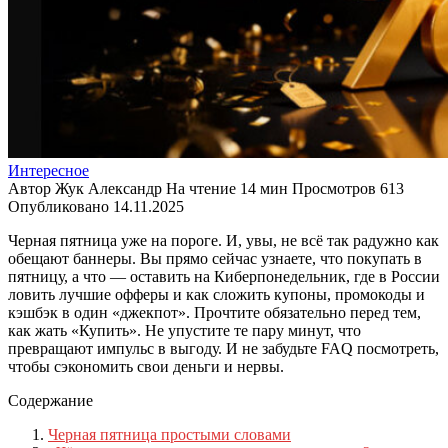
Интересное
Автор
Жук Александр
На чтение
14 мин
Просмотров
613
Опубликовано
14.11.2025
Черная пятница уже на пороге. И, увы, не всё так радужно как
обещают баннеры. Вы прямо сейчас узнаете, что покупать в
пятницу, а что — оставить на Киберпонедельник, где в России
ловить лучшие офферы и как сложить купоны, промокоды и
кэшбэк в один «джекпот». Прочтите обязательно перед тем,
как жать «Купить». Не упустите те пару минут, что
превращают импульс в выгоду. И не забудьте FAQ посмотреть,
чтобы сэкономить свои деньги и нервы.
Содержание
Черная пятница простыми словами