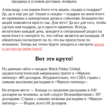
продавца и условия доставки, возврата.
Александр, а на вашем блоге есть акции, скидки и подарки?
Да, да и еще раз да! Акции и скидки + подарки на моем блоге
не привязаны к концертным датам и событиям. Большинство
акций появляется просто так. Для чего? Да все для того, чтобы
сделать вам подарок, да и просто приятное. Всегда,
желательно каждый день, заходите в специальный раздел на
моем блоге и смотрите то, что сейчас является актуальным. И
обязательно посмотрите на то, что вы пропустили по
незнанию. Теперь вы точно будете заходить и смотреть
акции
и скидки на моем блоге!
Вот это круто!
По данным сайта о скидках Black Friday Global,
среднестатистический американец тратит в «Чёрную
пятницу» 485 долларов. Неудивительно, что США страна с
самыми высокими расходами в «Чёрную пятницу».
На втором месте — Канада со средними расходами в 430
долларов на человека, за ней следует Великобритания с 397
долларами. Страна с самыми низкими расходами в «Чёрную
пятницу» — Индия, всего 69 долларов.