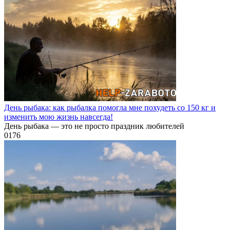
День рыбака: как рыбалка помогла мне похудеть со 150 кг и
изменить мою жизнь навсегда!
День рыбака — это не просто праздник любителей
0
176