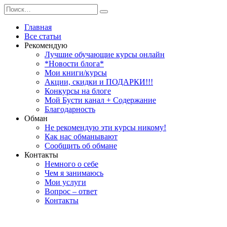
Перейти
Search
к
for:
содержанию
Главная
Все статьи
Рекомендую
Лучшие обучающие курсы онлайн
*Новости блога*
Мои книги/курсы
Акции, скидки и ПОДАРКИ!!!
Конкурсы на блоге
Мой Бусти канал + Содержание
Благодарность
Обман
Не рекомендую эти курсы никому!
Как нас обманывают
Сообщить об обмане
Контакты
Немного о себе
Чем я занимаюсь
Мои услуги
Вопрос – ответ
Контакты