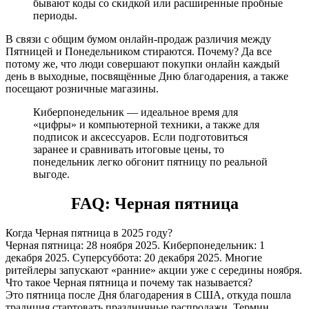
бывают коды со скидкой или расширенные пробные
периоды.
В связи с общим бумом онлайн-продаж различия между
Пятницей и Понедельником стираются. Почему? Да все
потому же, что люди совершают покупки онлайн каждый
день в выходные, посвящённые Дню благодарения, а также
посещают розничные магазины.
Киберпонедельник — идеальное время для
«цифры» и компьютерной техники, а также для
подписок и аксессуаров. Если подготовиться
заранее и сравнивать итоговые цены, то
понедельник легко обгонит пятницу по реальной
выгоде.
FAQ: Черная пятница
Когда Черная пятница в 2025 году?
Черная пятница: 28 ноября 2025. Киберпонедельник: 1
декабря 2025. Суперсуббота: 20 декабря 2025. Многие
ритейлеры запускают «ранние» акции уже с середины ноября.
Что такое Черная пятница и почему так называется?
Это пятница после Дня благодарения в США, откуда пошла
традиция стартовать праздничные распродажи. Термин