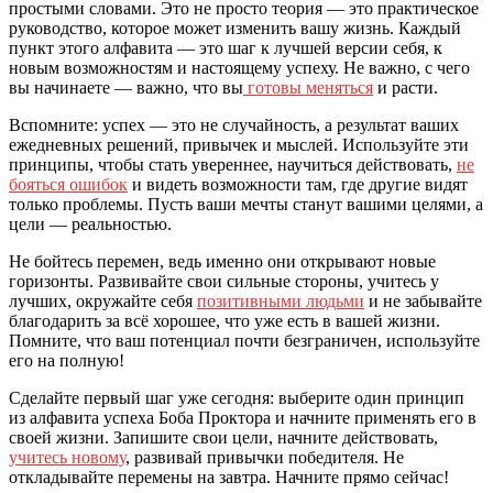
простыми словами. Это не просто теория — это практическое
руководство, которое может изменить вашу жизнь. Каждый
пункт этого алфавита — это шаг к лучшей версии себя, к
новым возможностям и настоящему успеху. Не важно, с чего
вы начинаете — важно, что вы
готовы меняться
и расти.
Вспомните: успех — это не случайность, а результат ваших
ежедневных решений, привычек и мыслей. Используйте эти
принципы, чтобы стать увереннее, научиться действовать,
не
бояться ошибок
и видеть возможности там, где другие видят
только проблемы. Пусть ваши мечты станут вашими целями, а
цели — реальностью.
Не бойтесь перемен, ведь именно они открывают новые
горизонты. Развивайте свои сильные стороны, учитесь у
лучших, окружайте себя
позитивными людьми
и не забывайте
благодарить за всё хорошее, что уже есть в вашей жизни.
Помните, что ваш потенциал почти безграничен, используйте
его на полную!
Сделайте первый шаг уже сегодня: выберите один принцип
из алфавита успеха Боба Проктора и начните применять его в
своей жизни. Запишите свои цели, начните действовать,
учитесь новому
, развивай привычки победителя. Не
откладывайте перемены на завтра. Начните прямо сейчас!