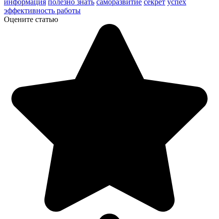
информация
полезно знать
саморазвитие
секрет
успех
эффективность работы
Оцените статью