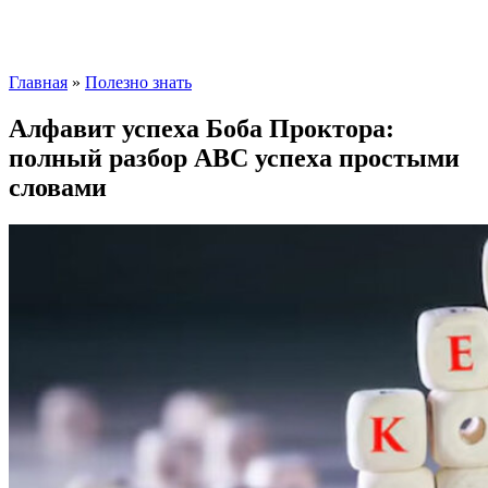
Главная
»
Полезно знать
Алфавит успеха Боба Проктора:
полный разбор ABC успеха простыми
словами