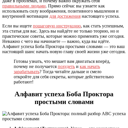
даже в проблемах, и почему важно окружать себя
правильными людьми
. Прямо сейчас вы узнаете как
использовать силу воображения, позитивного мышления и
внутренней мотивации
для достижения
настоящего успеха.
Если вы ищете
пошаговую инструкцию
, как стать успешным,
эта статья для вас. Здесь вы найдёте не только теорию, но и
практические советы, которые можно применять уже сегодня.
Неважно с чего вы начинаете — важно, куда вы идёте.
Алфавит успеха Боба Проктора простыми словами — это ваш
настоящий шанс начать новую главу своей жизни уже сегодня.
Готовы узнать, что мешает вам двигаться вперёд,
почему не получается
похудеть
и
как начать
зарабатывать
? Тогда читайте дальше и смело
откройте для себя секреты, которые действительно
работают!
Алфавит успеха Боба Проктора
простыми словами