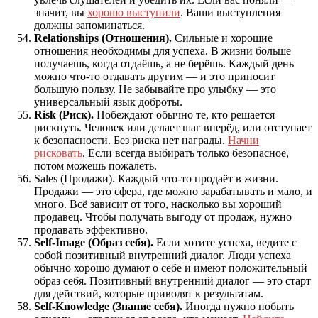
значит, вы
хорошо выступили
. Ваши выступления
должны запоминаться.
Relationships (Отношения).
Сильные и хорошие
отношения необходимы для успеха. В жизни больше
получаешь, когда отдаёшь, а не берёшь. Каждый день
можно что-то отдавать другим — и это приносит
большую пользу. Не забывайте про улыбку — это
универсальный язык доброты.
Risk (Риск).
Побеждают обычно те, кто решается
рискнуть. Человек или делает шаг вперёд, или отступает
к безопасности. Без риска нет награды.
Начни
рисковать
. Если всегда выбирать только безопасное,
потом можешь пожалеть.
Sales (Продажи). Каждый что-то продаёт в жизни.
Продажи — это сфера, где можно зарабатывать и мало, и
много. Всё зависит от того, насколько вы хороший
продавец. Чтобы получать выгоду от продаж, нужно
продавать эффективно.
Self-Image (Образ себя).
Если хотите успеха, ведите с
собой позитивный внутренний диалог. Люди успеха
обычно хорошо думают о себе и имеют положительный
образ себя. Позитивный внутренний диалог — это старт
для действий, которые приводят к результатам.
Self-Knowledge (Знание себя).
Иногда нужно побыть