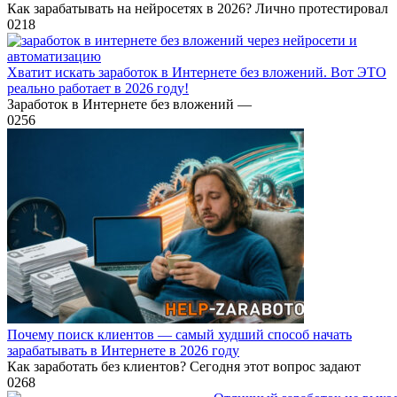
Как зарабатывать на нейросетях в 2026? Лично протестировал
0
218
Хватит искать заработок в Интернете без вложений. Вот ЭТО
реально работает в 2026 году!
Заработок в Интернете без вложений —
0
256
Почему поиск клиентов — самый худший способ начать
зарабатывать в Интернете в 2026 году
Как заработать без клиентов? Сегодня этот вопрос задают
0
268