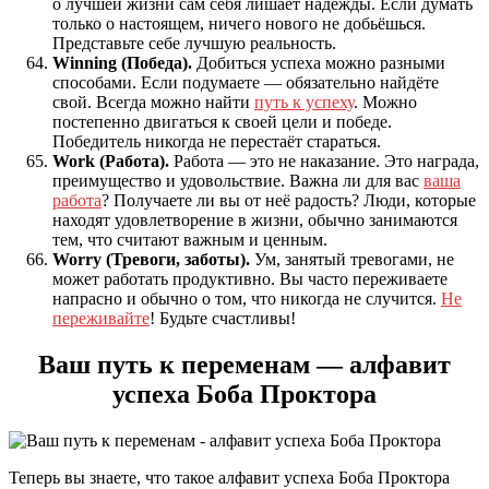
о лучшей жизни сам себя лишает надежды. Если думать
только о настоящем, ничего нового не добьёшься.
Представьте себе лучшую реальность.
Winning (Победа).
Добиться успеха можно разными
способами. Если подумаете — обязательно найдёте
свой. Всегда можно найти
путь к успеху
. Можно
постепенно двигаться к своей цели и победе.
Победитель никогда не перестаёт стараться.
Work (Работа).
Работа — это не наказание. Это награда,
преимущество и удовольствие. Важна ли для вас
ваша
работа
? Получаете ли вы от неё радость? Люди, которые
находят удовлетворение в жизни, обычно занимаются
тем, что считают важным и ценным.
Worry (Тревоги, заботы).
Ум, занятый тревогами, не
может работать продуктивно. Вы часто переживаете
напрасно и обычно о том, что никогда не случится.
Не
переживайте
! Будьте счастливы!
Ваш путь к переменам — алфавит
успеха Боба Проктора
Теперь вы знаете, что такое алфавит успеха Боба Проктора