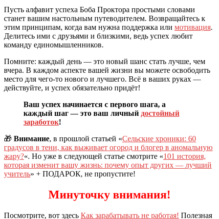
Пусть алфавит успеха Боба Проктора простыми словами
станет вашим настольным путеводителем. Возвращайтесь к
этим принципам, когда вам нужна поддержка или
мотивация
.
Делитесь ими с друзьями и близкими, ведь успех любит
команду единомышленников.
Помните: каждый день — это новый шанс стать лучше, чем
вчера. В каждом аспекте вашей жизни вы можете освободить
место для чего-то нового и лучшего. Всё в ваших руках —
действуйте, и успех обязательно придёт!
Ваш успех начинается с первого шага, а
каждый шаг — это ваш личный
достойный
заработок
!
🎁
Внимание
, в прошлой статьей «
Сельские хроники: 60
градусов в тени, как выживает огород и блогер в аномальную
жару?
«. Но уже в следующей статье смотрите «
101 история,
которая изменит вашу жизнь: почему опыт других — лучший
учитель
» + ПОДАРОК, не пропустите!
Минуточку внимания!
Посмотрите, вот здесь
Как зарабатывать не работая!
Полезная