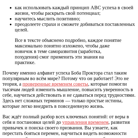
как использовать каждый принцип ABC успеха в своей
жизни, чтобы раскрыть свой потенциал;
научитесь мыслить позитивно;
преодолеете страхи и сможете добиваться поставленных
целей.
Все в тексте объяснено подробно, каждое понятие
максимально понятно изложено, чтобы даже
новичок в теме саморазвития (заработка,
похудения) смог применить эти знания на
практике.
Почему именно алфавит успеха Боба Проктора стал таким
популярным во всём мире? Потому что он работает! Это не
теория, а
проверенные временем советы
, которые помогли
тысячам людей изменить мышление, повысить уверенность в
себе, научиться действовать и не сдаваться перед трудностями.
Здесь нет сложных терминов — только простые истины,
которые легко внедрить в повседневную жизнь.
Вас ждёт полный разбор всех ключевых понятий: от веры в
себя и постановки целей до
управления временем
, развития
привычек и поиска своего призвания. Вы узнаете, как
перестать бояться перемен, научиться видеть возможности