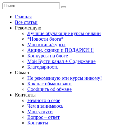
Перейти
Search
к
for:
содержанию
Главная
Все статьи
Рекомендую
Лучшие обучающие курсы онлайн
*Новости блога*
Мои книги/курсы
Акции, скидки и ПОДАРКИ!!!
Конкурсы на блоге
Мой Бусти канал + Содержание
Благодарность
Обман
Не рекомендую эти курсы никому!
Как нас обманывают
Сообщить об обмане
Контакты
Немного о себе
Чем я занимаюсь
Мои услуги
Вопрос – ответ
Контакты