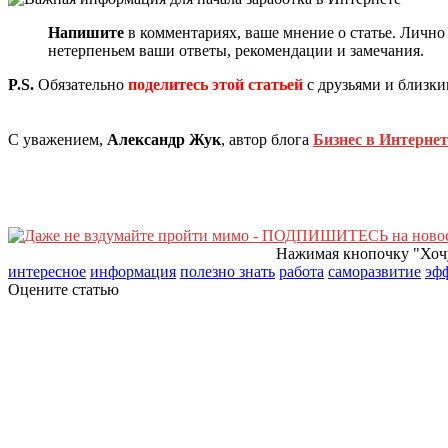
Напишите
в комментариях, ваше мнение о статье. Лично
нетерпеньем ваши ответы, рекомендации и замечания.
P.S.
Обязательно
поделитесь этой статьей
с друзьями и близким
С уважением,
Александр Жук
, автор блога
Бизнес в Интернет
Нажимая кнопочку "Хочу
интересное
информация
полезно знать
работа
саморазвитие
эф
Оцените статью