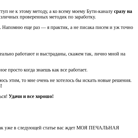
туп не к этому методу, а ко всему моему Бути-каналу
сразу на
азличных проверенных методик по заработку.
ю. Напомню еще раз — я практик, а не писака писем и уж точно
еально работают и выстраданы, скажем так, лично мной на
 просто когда знаешь как все работает.
юсь этим, то мне очень не хотелось бы искать новые решения.
!
ься!
Удачи и все хорошо!
 как уже в следующей статье вас ждет МОЯ ПЕЧАЛЬНАЯ