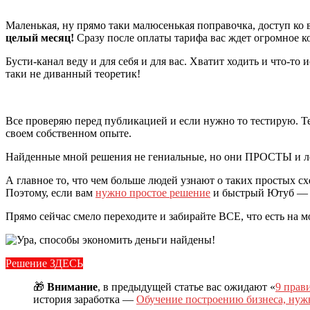
Маленькая, ну прямо таки малюсенькая поправочка, доступ ко в
целый месяц!
Сразу после оплаты тарифа вас ждет огромное к
Бусти-канал веду и для себя и для вас. Хватит ходить и что-то
таки не диванный теоретик!
Все проверяю перед публикацией и если нужно то тестирую. Те
своем собственном опыте.
Найденные мной решения не гениальные, но они ПРОСТЫ и легк
А главное то, что чем больше людей узнают о таких простых сх
Поэтому, если вам
нужно простое решение
и быстрый Ютуб — с
Прямо сейчас смело переходите и забирайте ВСЕ, что есть на м
Решение ЗДЕСЬ
🎁
Внимание
, в предыдущей статье вас ожидают «
9 прав
история заработка —
Обучение построению бизнеса, нужн