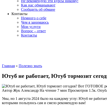
Не рекомендую эти курсы никому!
Как нас обманывают
Сообщить об обмане
Контакты
Немного о себе
Чем я занимаюсь
Мои услуги
Вопрос – ответ
Контакты
Главная
»
Полезно знать
Ютуб не работает, Ютуб тормозит сег
Автор
Жук Александр
На чтение
7 мин
Просмотров
1.5к.
Опуб
Увы, но 1 августа 2024 было на каждому углу: Ютуб не работае
которыми пользуюсь сам и смело рекомендую вам!