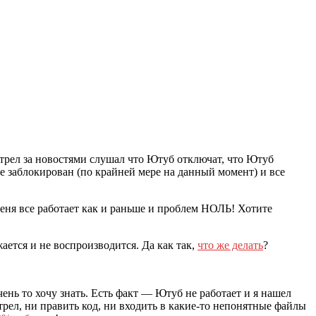
отрел за новостями слушал что Ютуб отключат, что Ютуб
не заблокирован (по крайней мере на данный момент) и все
еня все работает как и раньше и проблем НОЛЬ! Хотите
жается и не воспроизводится. Да как так,
что же делать
?
чень то хочу знать. Есть факт — Ютуб не работает и я нашел
трел, ни править код, ни входить в какие-то непонятные файлы