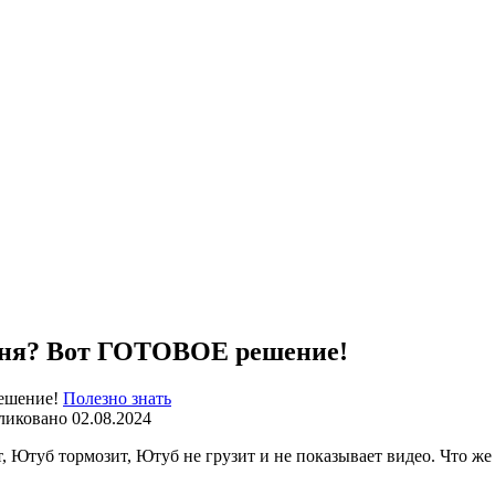
одня? Вот ГОТОВОЕ решение!
Полезно знать
ликовано
02.08.2024
т, Ютуб тормозит, Ютуб не грузит и не показывает видео. Что ж