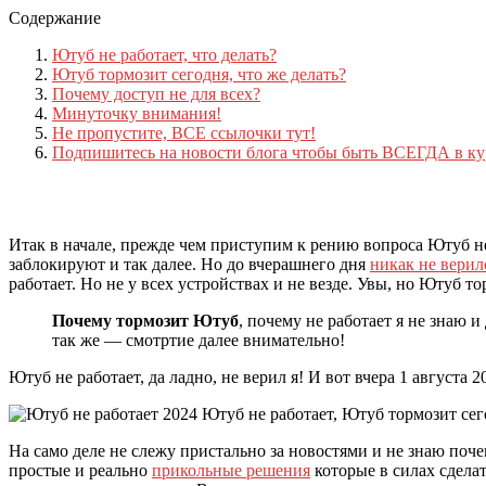
Содержание
Ютуб не работает, что делать?
Ютуб тормозит сегодня, что же делать?
Почему доступ не для всех?
Минуточку внимания!
Не пропустите, ВСЕ ссылочки тут!
Подпишитесь на новости блога чтобы быть ВСЕГДА в ку
Итак в начале, прежде чем приступим к рению вопроса Ютуб не 
заблокируют и так далее. Но до вчерашнего дня
никак не верил
работает. Но не у всех устройствах и не везде. Увы, но Ютуб т
Почему тормозит Ютуб
, почему не работает я не знаю и
так же — смотртие далее внимательно!
Ютуб не работает, да ладно, не верил я! И вот вчера 1 августа
На само деле не слежу пристально за новостями и не знаю почем
простые и реально
прикольные решения
которые в силах сделат