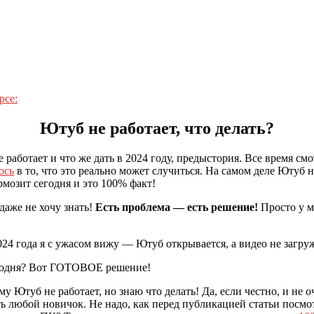
рсе:
Ютуб не работает, что делать?
работает и что же дать в 2024 году, предыстория. Все время см
ось
в то, что это реально может случиться. На самом деле Ютуб 
ормозит сегодня и это 100% факт!
 даже не хочу знать!
Есть проблема — есть решение!
Просто у м
 2024 года я с ужасом вижу — Ютуб открывается, а видео не загру
у Ютуб не работает, но знаю что делать! Да, если честно, и не о
ь любой новичок. Не надо, как перед публикацией статьи посмо