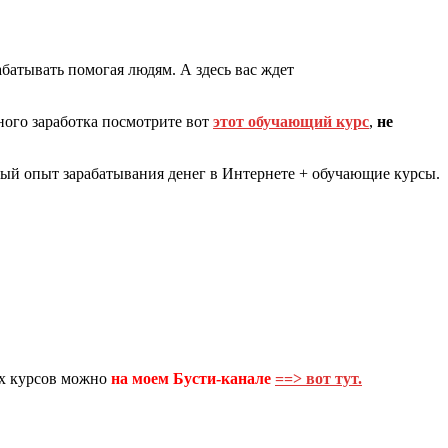
батывать помогая людям. А здесь вас ждет
ного заработка посмотрите вот
этот обучающий курс
,
не
ый опыт зарабатывания денег в Интернете + обучающие курсы.
их курсов можно
на моем
Бусти-канале
==> вот тут.