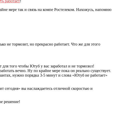
0% работает
!
райне мере так и связь на компе Ростелеком. Нахожусь, напомню
о не тормозит, но прекрасно работает. Что же для этого
 для того чтобы Ютуб у вас заработал и не тормозил!
аботать вечно. Ну по крайне мере пока он реально существует.
иантах, нужно порядка 3-5 минут и слова «Ютуб не работает»
ит сегодня» вы наслаждаетесь отличной скоростью и
ое решение!