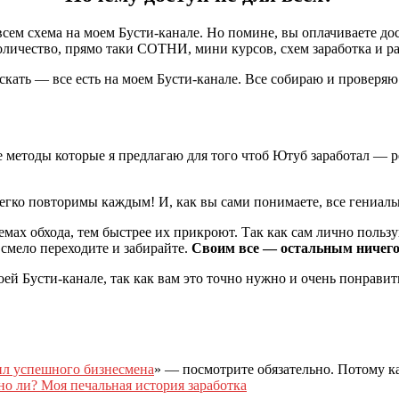
сем схема на моем Бусти-канале. Но помине, вы оплачиваете дос
оличество, прямо таки СОТНИ, мини курсов, схем заработка и р
 искать — все есть на моем Бусти-канале. Все собираю и проверя
 методы которые я предлагаю для того чтоб Ютуб заработал — р
о повторимы каждым! И, как вы сами понимаете, все гениальное
емах обхода, тем быстрее их прикроют. Так как сам лично пользу
мело переходите и забирайте.
Своим все — остальным ничего
оей Бусти-канале, так как вам это точно нужно и очень понравит
ил успешного бизнесмена
» — посмотрите обязательно. Потому
о ли? Моя печальная история заработка