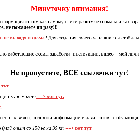
Минуточку внимания!
формация от том как самому найти работу без обмана и как зара
, не пожалеете ни разу!!!
ь не выходя из дома
? Для создания своего успешного и стабиль
но работающие схемы заработка, инструкции, видео + мой личн
Не пропустите, ВСЕ ссылочки тут!
 тут
.
ющий курс можно
==> вот тут.
.
, ценных видео, полезной информации и даже готовых обучающ
ю
(
мой опыт со 150 кг на 95 кг
)
==> вот тут.