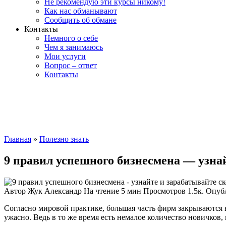
Не рекомендую эти курсы никому!
Как нас обманывают
Сообщить об обмане
Контакты
Немного о себе
Чем я занимаюсь
Мои услуги
Вопрос – ответ
Контакты
Главная
»
Полезно знать
9 правил успешного бизнесмена — узнай
Автор
Жук Александр
На чтение
5 мин
Просмотров
1.5к.
Опуб
Согласно мировой практике, большая часть фирм закрываются в
ужасно. Ведь в то же время есть немалое количество новичков,