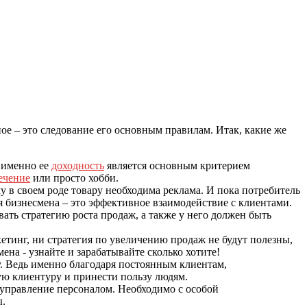
ое – это следование его основным правилам. Итак, какие же
ь именно ее
доходность
является основным критерием
ечение
или просто хобби.
в своем роде товару необходима реклама. И пока потребитель
я бизнесмена – это эффективное взаимодействие с клиентами.
ать стратегию роста продаж, а также у него должен быть
кетинг, ни стратегия по увеличению продаж не будут полезны,
. Ведь именно благодаря постоянным клиентам,
ую клиентуру и принести пользу людям.
управление персоналом. Необходимо с особой
ы.