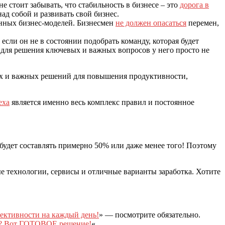
е стоит забывать, что стабильность в бизнесе – это
дорога в
над собой и развивать свой бизнес.
нных бизнес-моделей. Бизнесмен
не должен опасаться
перемен,
сли он не в состоянии подобрать команду, которая будет
 для решения ключевых и важных вопросов у него просто не
ых и важных решений для повышения продуктивности,
еха
является именно весь комплекс правил и постоянное
 будет составлять примерно 50% или даже менее того! Поэтому
ые технологии, сервисы и отличные варианты заработка. Хотите
ективности на каждый день!
» — посмотрите обязательно.
ня? Вот ГОТОВОЕ решение!
«