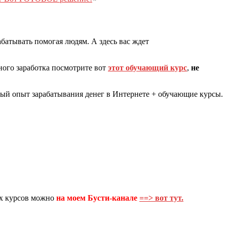
батывать помогая людям. А здесь вас ждет
ного заработка посмотрите вот
этот обучающий курс
,
не
ый опыт зарабатывания денег в Интернете + обучающие курсы.
их курсов можно
на моем
Бусти-канале
==> вот тут.