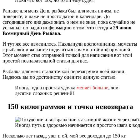
Пока что вот так, но то ли еще будет!
Раньше для меня День рыбака был для меня ничем, не
поверите, и даже не просто датой в календаре. До
сегодняшнего дня даже знать о нем не знал, пока случайно не
услышал по радио информацию о том, что сегодня
29 июня
Всемирный День Рыбака
.
И тут же все изменилось. Нахлынули воспоминания, моменты
с рыбалки и желание поделиться с вами этой информацией.
Этот момент стал отправной точкой для написания вот этой
простой познавательной статьи для вас.
Рыбалка для меня стала точкой перезагрузки всей жизни.
Надеюсь вы по достоинству оцените данную статью.
Иногда одна простая удочка
меняет больше
, чем
десятки сложных решений!
150 килограммов и точка невозврата
Иногда путь к здоровью начинается с простого шага к вод
Несколько лет назад, увы и ой, мой вес доходил до 150 кг.