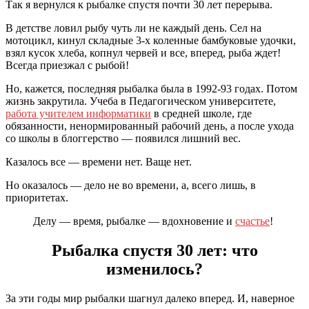
Так я вернулся к рыбалке спустя почти 30 лет перерыва.
В детстве ловил рыбу чуть ли не каждый день. Сел на
мотоцикл, кинул складные 3-х коленные бамбуковые удочки,
взял кусок хлеба, копнул червей и все, вперед, рыба ждет!
Всегда приезжал с рыбой!
Но, кажется, последняя рыбалка была в 1992-93 годах. Потом
жизнь закрутила. Учеба в Педагогическом университете,
работа учителем информатики
в средней школе, где
обязанности, ненормированный рабочий день, а после ухода
со школы в блоггерство — появился лишний вес.
Казалось все — времени нет. Ваще нет.
Но оказалось — дело не во времени, а, всего лишь, в
приоритетах.
Делу — время, рыбалке — вдохновение и
счастье
!
Рыбалка спустя 30 лет: что
изменилось?
За эти годы мир рыбалки шагнул далеко вперед. И, наверное