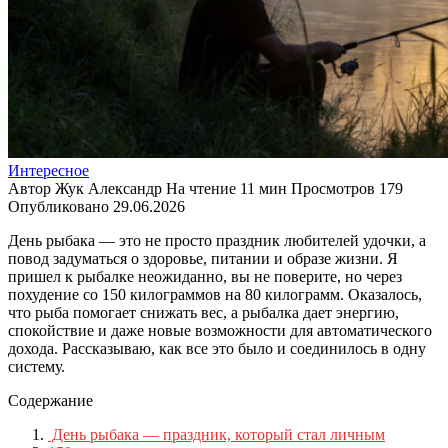
Интересное
Автор
Жук Александр
На чтение
11 мин
Просмотров
179
Опубликовано
29.06.2026
День рыбака — это не просто праздник любителей удочки, а
повод задуматься о здоровье, питании и образе жизни. Я
пришел к рыбалке неожиданно, вы не поверите, но через
похудение со 150 килограммов на 80 килограмм. Оказалось,
что рыба помогает снижать вес, а рыбалка дает энергию,
спокойствие и даже новые возможности для автоматического
дохода. Рассказываю, как все это было и соединилось в одну
систему.
Содержание
День рыбака — праздник, который стал личным