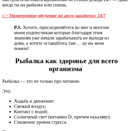
когда ты на рыбалке или спишь.
👉
Проверенное обучение по авто‑заработку 24/7
P.S.
Хотите, присоединяйтесь ко мне и многим
моим подписчикам которые благодаря этим
знаниям уже начали зарабатывать не выходя из
дома, а хотите оставайтесь там …
ну вы меня
поняли
!
Рыбалка как здоровье для всего
организма
Рыбалка — это не только про питание.
Это:
Ходьба и движение;
Свежий воздух;
Контакт с водой;
Солнечный свет (витамин D, причем нахаляву);
Снижение уровня стресса.