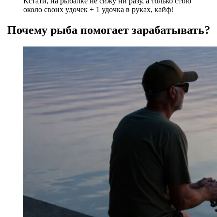
Кстати, на рыбалке не сижу ни разу, а только стою
около своих удочек + 1 удочка в руках, кайф!
Почему рыба помогает зарабатывать?