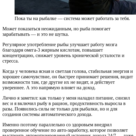
Пока ты на рыбалке — система может работать за тебя.
Может показаться неожиданным, но рыба помогает
зарабатывать — и это не шутка.
Регулярное употребление рыбы улучшает работу мозга
благодаря омега‑3 жирным кислотам, повышает
концентрацию, снижает уровень хронической усталости и
стресса.
Когда у человека ясная и светлая голова, стабильная энергия и
хорошее самочувствие, он быстрее принимает решения, видит
возможности там, где другие их не видят, и действует
увереннее. А это напрямую влияет на доход.
Лично я заметил: как только у меня наладил питание, снизил
вес и я включил рыбу в рацион, продуктивность выросла в
разы. Появились силы не только для рыбалки, но и для
создания системы автоматического дохода.
Именно поэтому параллельно со здоровьем внедрил
проверенное обучение по авто‑заработку, которое позволяет
выстроить автоматизированный источник дохода 24/7 — даже