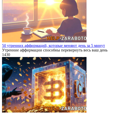
50 утренних аффирмаций, которые меняют день за 5 минут
Утренние аффирмации способны перевернуть весь ваш день
1
430