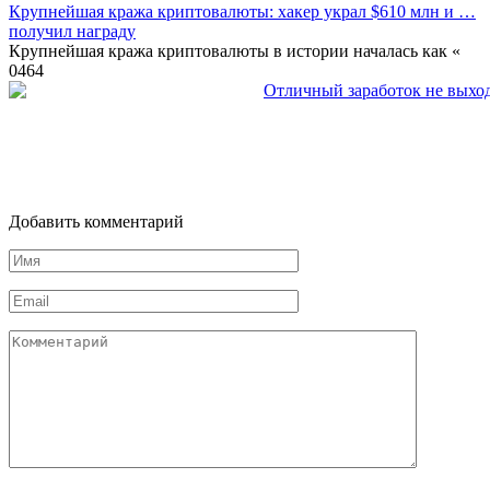
Крупнейшая кража криптовалюты: хакер украл $610 млн и …
получил награду
Крупнейшая кража криптовалюты в истории началась как «
0
464
Добавить комментарий
Имя
*
Email
*
Комментарий