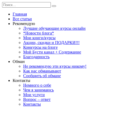
Перейти
Search
к
for:
содержанию
Главная
Все статьи
Рекомендую
Лучшие обучающие курсы онлайн
*Новости блога*
Мои книги/курсы
Акции, скидки и ПОДАРКИ!!!
Конкурсы на блоге
Мой Бусти канал + Содержание
Благодарность
Обман
Не рекомендую эти курсы никому!
Как нас обманывают
Сообщить об обмане
Контакты
Немного о себе
Чем я занимаюсь
Мои услуги
Вопрос – ответ
Контакты