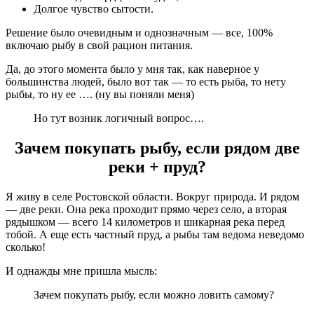
Долгое чувство сытости.
Решение было очевидным и однозначным — все, 100%
включаю рыбу в свой рацион питания.
Да, до этого момента было у мня так, как наверное у
большинства людей, было вот так — то есть рыба, то нету
рыбы, то ну ее …. (ну вы поняли меня)
Но тут возник логичный вопрос….
Зачем покупать рыбу, если рядом две
реки + пруд?
Я живу в селе Ростовской области. Вокруг природа. И рядом
— две реки. Она река проходит прямо через село, а вторая
рядышком — всего 14 километров и шикарная река перед
тобой. А еще есть частный пруд, а рыбы там ведома неведомо
сколько!
И однажды мне пришла мысль:
Зачем покупать рыбу, если можно ловить самому?