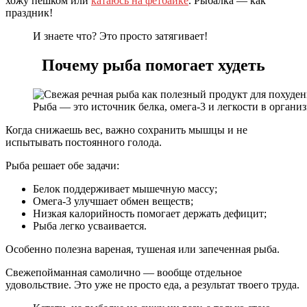
хожу пешком или
катаюсь на фетбайке
. Рыбалка — как
праздник!
И знаете что? Это просто затягивает!
Почему рыба помогает худеть
Рыба — это источник белка, омега‑3 и легкости в организ
Когда снижаешь вес, важно сохранить мышцы и не
испытывать постоянного голода.
Рыба решает обе задачи:
Белок поддерживает мышечную массу;
Омега‑3 улучшает обмен веществ;
Низкая калорийность помогает держать дефицит;
Рыба легко усваивается.
Особенно полезна вареная, тушеная или запеченная рыба.
Свежепойманная самолично — вообще отдельное
удовольствие. Это уже не просто еда, а результат твоего труда.