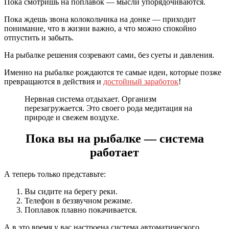
Пока смотришь на поплавок — мысли упорядочиваются.
Пока ждешь звона колокольчика на донке — приходит
понимание, что в жизни важно, а что можно спокойно
отпустить и забыть.
На рыбалке решения созревают сами, без суеты и давления.
Именно на рыбалке рождаются те самые идеи, которые позже
превращаются в действия и
достойный заработок
!
Нервная система отдыхает. Организм
перезагружается. Это своего рода медитация на
природе и свежем воздухе.
Пока вы на рыбалке — система
работает
А теперь только представьте:
Вы сидите на берегу реки.
Телефон в беззвучном режиме.
Поплавок плавно покачивается.
А в это время у вас настроена система автоматического