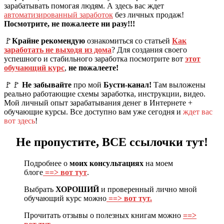
зарабатывать помогая людям. А здесь вас ждет
автоматизированный заработок
без личных продаж!
Посмотрите, не пожалеете ни разу!!!
🚩
Крайне рекомендую
ознакомиться со статьей
Как
заработать не выходя из дома
? Для создания своего
успешного и стабильного заработка посмотрите вот
этот
обучающий курс
,
не пожалеете!
🚩🚩
Не забывайте
про мой
Бусти-канал!
Там выложены
реально работающие схемы заработка, инструкции, видео.
Мой личный опыт зарабатывания денег в Интернете +
обучающие курсы. Все доступно вам уже сегодня и
ждет вас
вот здесь
!
Не пропустите, ВСЕ ссылочки тут!
Подробнее о
моих консультациях
на моем
блоге
==> вот тут
.
Выбрать
ХОРОШИЙ
и проверенный лично мной
обучающий курс можно
==> вот тут.
Прочитать отзывы о полезных книгам можно
==>