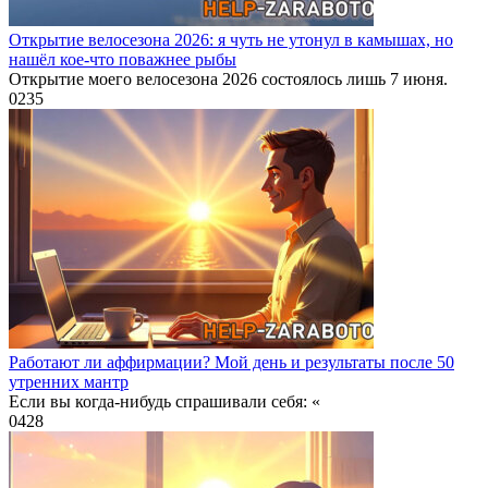
Открытие велосезона 2026: я чуть не утонул в камышах, но
нашёл кое-что поважнее рыбы
Открытие моего велосезона 2026 состоялось лишь 7 июня.
0
235
Работают ли аффирмации? Мой день и результаты после 50
утренних мантр
Если вы когда‑нибудь спрашивали себя: «
0
428