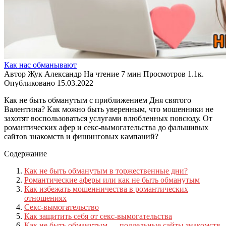
Как нас обманывают
Автор
Жук Александр
На чтение
7 мин
Просмотров
1.1к.
Опубликовано
15.03.2022
Как не быть обманутым с приближением Дня святого
Валентина? Как можно быть уверенным, что мошенники не
захотят воспользоваться услугами влюбленных повсюду. От
романтических афер и секс-вымогательства до фальшивых
сайтов знакомств и фишинговых кампаний?
Содержание
Как не быть обманутым в торжественные дни?
Романтические аферы или как не быть обманутым
Как избежать мошенничества в романтических
отношениях
Секс-вымогательство
Как защитить себя от секс-вымогательства
Как не быть обманутым — поддельные сайты знакомств