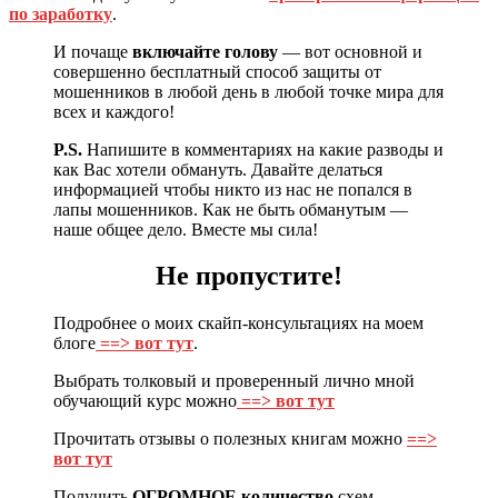
по заработку
.
И почаще
включайте голову
— вот основной и
совершенно бесплатный способ защиты от
мошенников в любой день в любой точке мира для
всех и каждого!
P.S.
Напишите в комментариях на какие разводы и
как Вас хотели обмануть. Давайте делаться
информацией чтобы никто из нас не попался в
лапы мошенников. Как не быть обманутым —
наше общее дело. Вместе мы сила!
Не пропустите!
Подробнее о моих скайп-консультациях на моем
блоге
==> вот тут
.
Выбрать толковый и проверенный лично мной
обучающий курс можно
==> вот тут
Прочитать отзывы о полезных книгам можно
==>
вот тут
Получить
ОГРОМНОЕ количество
схем