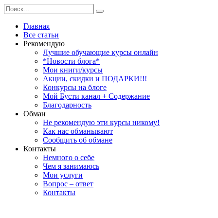
Перейти
Search
к
for:
содержанию
Главная
Все статьи
Рекомендую
Лучшие обучающие курсы онлайн
*Новости блога*
Мои книги/курсы
Акции, скидки и ПОДАРКИ!!!
Конкурсы на блоге
Мой Бусти канал + Содержание
Благодарность
Обман
Не рекомендую эти курсы никому!
Как нас обманывают
Сообщить об обмане
Контакты
Немного о себе
Чем я занимаюсь
Мои услуги
Вопрос – ответ
Контакты