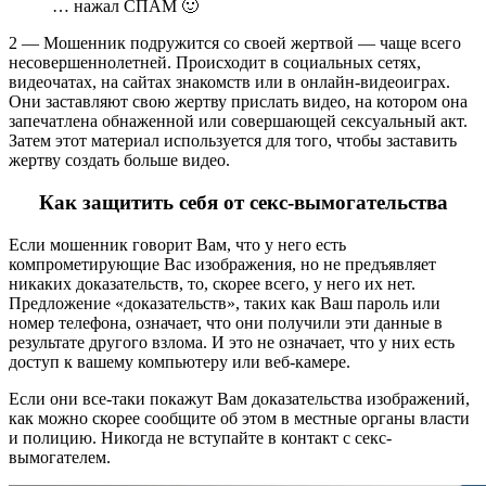
… нажал СПАМ 🙂
2 — Мошенник подружится со своей жертвой — чаще всего
несовершеннолетней. Происходит в социальных сетях,
видеочатах, на сайтах знакомств или в онлайн-видеоиграх.
Они заставляют свою жертву прислать видео, на котором она
запечатлена обнаженной или совершающей сексуальный акт.
Затем этот материал используется для того, чтобы заставить
жертву создать больше видео.
Как защитить себя от секс-вымогательства
Если мошенник говорит Вам, что у него есть
компрометирующие Вас изображения, но не предъявляет
никаких доказательств, то, скорее всего, у него их нет.
Предложение «доказательств», таких как Ваш пароль или
номер телефона, означает, что они получили эти данные в
результате другого взлома. И это не означает, что у них есть
доступ к вашему компьютеру или веб-камере.
Если они все-таки покажут Вам доказательства изображений,
как можно скорее сообщите об этом в местные органы власти
и полицию. Никогда не вступайте в контакт с секс-
вымогателем.