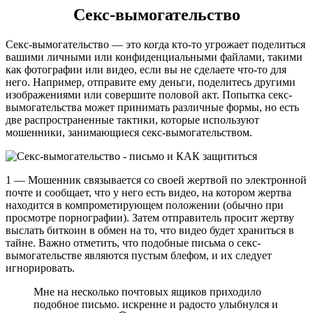
Секс-вымогательство
Секс-вымогательство — это когда кто-то угрожает поделиться
вашими личными или конфиденциальными файлами, такими
как фотографии или видео, если вы не сделаете что-то для
него. Например, отправите ему деньги, поделитесь другими
изображениями или совершите половой акт. Попытка секс-
вымогательства может принимать различные формы, но есть
две распространенные тактики, которые используют
мошенники, занимающиеся секс-вымогательством.
1 — Мошенник связывается со своей жертвой по электронной
почте и сообщает, что у него есть видео, на котором жертва
находится в компрометирующем положении (обычно при
просмотре порнографии). Затем отправитель просит жертву
выслать биткоин в обмен на то, что видео будет храниться в
тайне. Важно отметить, что подобные письма о секс-
вымогательстве являются пустым блефом, и их следует
игнорировать.
Мне на несколько почтовых ящиков приходило
подобное письмо. искренне и радосто улыбнулся и