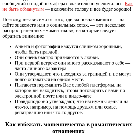
сообщений о подобных аферах значительно увеличилось.
Как
не быть обманутым
— включайте голову и все будет хорошо!
Поэтому, независимо от того, где вы познакомились — на
сайте знакомств или в социальных сетях, — вот несколько
распространенных «моментиков», на которые следует
обратить внимание:
Анкета и фотография кажутся слишком хорошими,
чтобы быть правдой.
Они очень быстро признаются в любви.
При первой встрече они много рассказывают о себе —
часто личного характера.
Они утверждают, что находятся за границей и не могут
долго оставаться на одном месте.
Пытаются переманить Вас с любой платформы, на
которой вы находитесь, чтобы поговорить с вами по
электронной почте или в видео-чате.
Правдоподобно утверждают, что им нужны деньги на
что-то, например, на помощь друзьям или семье,
репатриацию или что-то другое.
Как избежать мошенничества в романтических
отношениях