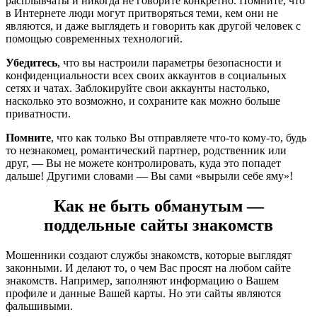
расплывчаты и никогда не говорите конкретно. Помните, что
в Интернете люди могут притворяться теми, кем они не
являются, и даже выглядеть и говорить как другой человек с
помощью современных технологий.
Убедитесь
, что вы настроили параметры безопасности и
конфиденциальности всех своих аккаунтов в социальных
сетях и чатах. Заблокируйте свои аккаунты настолько,
насколько это возможно, и сохраните как можно больше
приватности.
Помните
, что как только Вы отправляете что-то кому-то, будь
то незнакомец, романтический партнер, родственник или
друг, — Вы не можете контролировать, куда это попадет
дальше! Другими словами — Вы сами «вырыли себе яму»!
Как не быть обманутым —
поддельные сайты знакомств
Мошенники создают службы знакомств, которые выглядят
законными. И делают то, о чем Вас просят на любом сайте
знакомств. Например, заполняют информацию о Вашем
профиле и данные Вашей карты. Но эти сайты являются
фальшивыми.