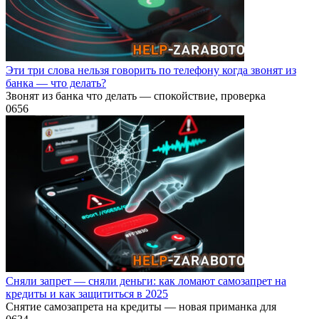
Эти три слова нельзя говорить по телефону когда звонят из
банка — что делать?
Звонят из банка что делать — спокойствие, проверка
0
656
Сняли запрет — сняли деньги: как ломают самозапрет на
кредиты и как защититься в 2025
Снятие самозапрета на кредиты — новая приманка для