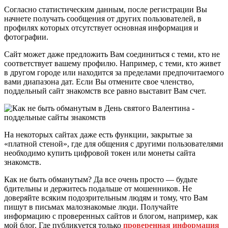
Согласно статистическим данным, после регистрации Вы
начнете получать сообщения от других пользователей, в
профилях которых отсутствует основная информация и
фотографии.
Сайт может даже предложить Вам соединиться с теми, кто не
соответствует вашему профилю. Например, с теми, кто живет
в другом городе или находится за пределами предпочитаемого
вами диапазона дат. Если Вы отмените свое членство,
поддельный сайт знакомств все равно выставит Вам счет.
На некоторых сайтах даже есть функции, закрытые за
«платной стеной», где для общения с другими пользователями
необходимо купить цифровой токен или монеты сайта
знакомств.
Как не быть обманутым? Да все очень просто — будьте
бдительны и держитесь подальше от мошенников. Не
доверяйте всяким подозрительным людям и тому, что Вам
пишут в письмах малознакомые люди. Получайте
информацию с проверенных сайтов и блогом, например, как
мой блог. Где публикуется только
проверенная информация