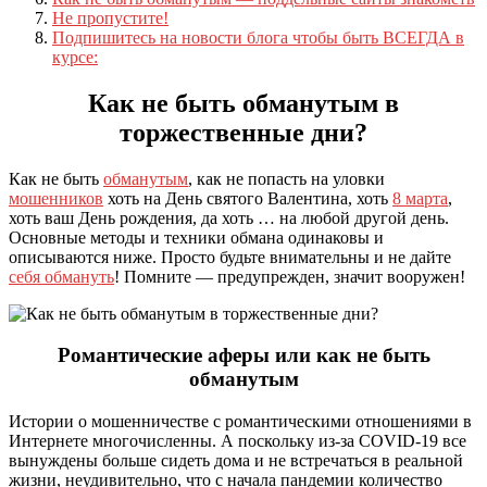
Не пропустите!
Подпишитесь на новости блога чтобы быть ВСЕГДА в
курсе:
Как не быть обманутым в
торжественные дни?
Как не быть
обманутым
, как не попасть на уловки
мошенников
хоть на День святого Валентина, хоть
8 марта
,
хоть ваш День рождения, да хоть … на любой другой день.
Основные методы и техники обмана одинаковы и
описываются ниже. Просто будьте внимательны и не дайте
себя обмануть
! Помните — предупрежден, значит вооружен!
Романтические аферы или как не быть
обманутым
Истории о мошенничестве с романтическими отношениями в
Интернете многочисленны. А поскольку из-за COVID-19 все
вынуждены больше сидеть дома и не встречаться в реальной
жизни, неудивительно, что с начала пандемии количество