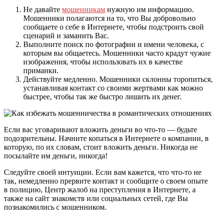
Не давайте
мошенникам
нужную им информацию.
Мошенники полагаются на то, что Вы добровольно
сообщаете о себе в Интернете, чтобы подстроить свой
сценарий и заманить Вас.
Выполните поиск по фотографии и имени человека, с
которым вы общаетесь. Мошенники часто крадут чужие
изображения, чтобы использовать их в качестве
приманки.
Действуйте медленно. Мошенники склонны торопиться,
устанавливая контакт со своими жертвами как можно
быстрее, чтобы так же быстро лишить их денег.
Если вас уговаривают вложить деньги во что-то — будьте
подозрительны. Начните копаться в Интернете о компании, в
которую, по их словам, стоит вложить деньги. Никогда не
посылайте им деньги, никогда!
Следуйте своей интуиции. Если вам кажется, что что-то не
так, немедленно прервите контакт и сообщите о своем опыте
в полицию, Центр жалоб на преступления в Интернете, а
также на сайт знакомств или социальных сетей, где Вы
познакомились с мошенником.