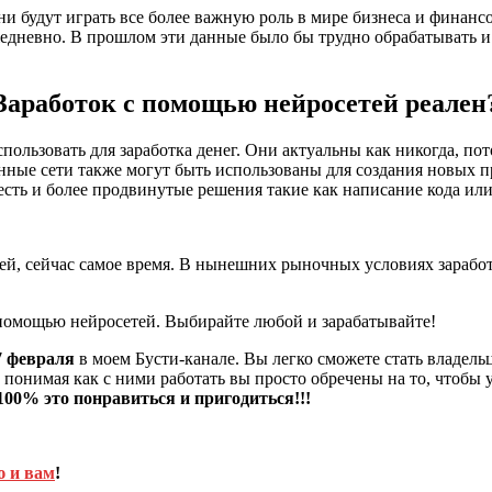
ни будут играть все более важную роль в мире бизнеса и финан
едневно. В прошлом эти данные было бы трудно обрабатывать и
Заработок с помощью нейросетей реален
льзовать для заработка денег. Они актуальны как никогда, пот
ные сети также могут быть использованы для создания новых пр
 есть и более продвинутые решения такие как написание кода или
ей, сейчас самое время. В нынешних рыночных условиях заработ
помощью нейросетей. Выбирайте любой и зарабатывайте!
7 февраля
в моем Бусти-канале. Вы легко сможете стать владе
 понимая как с ними работать вы просто обречены на то, чтобы 
100% это понравиться и пригодиться!!!
ю и вам
!