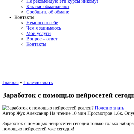
Не рекомендую эти курсы никому!
Как нас обманывают
Сообщить об обмане
Контакты
Немного о себе
Чем я занимаюсь
Мои услуги
Вопрос – ответ
Контакты
Главная
»
Полезно знать
Заработок с помощью нейросетей сегод
Полезно знать
Автор
Жук Александр
На чтение
10 мин
Просмотров
1.6к.
Опу
Заработок с помощью нейросетей сегодня только только набирае
помощью нейросетей уже сегодня!