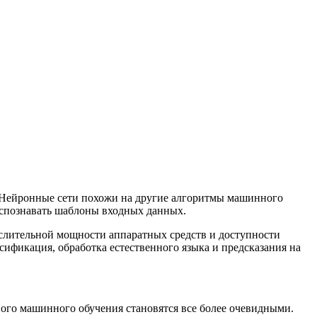
. Нейронные сети похожи на другие алгоритмы машинного
распознавать шаблоны входных данных.
слительной мощности аппаратных средств и доступности
ификация, обработка естественного языка и предсказания на
ного машинного обучения становятся все более очевидными.