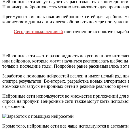
Нейронные сети могут научиться распознавать закономерности 
Например, нейронную сеть можно использовать для прогнозир
Преимуществ использования нейронных сетей для заработка мн
количеством данных, и их легче обновлять по мере поступлен
Сегодня только ленивый
или глупец не использует зараб
Нейронные сети — это разновидность искусственного интеллек
или нейронов, которые могут научиться распознавать шаблоны 
только в последние годы. Подробнее ранее рассказывалось вот
Заработок с помощью нейросетей реален и имеет целый ряд п
спектра результатов. Во-вторых, разработка новых алгоритмо
возможным запуск нейронных сетей в режиме реального време
Нейронные сети используются во множестве приложений для з
спроса на продукт. Нейронные сети также могут быть использ
страховкой.
Кроме того, нейронные сети все чаще используются в автомат