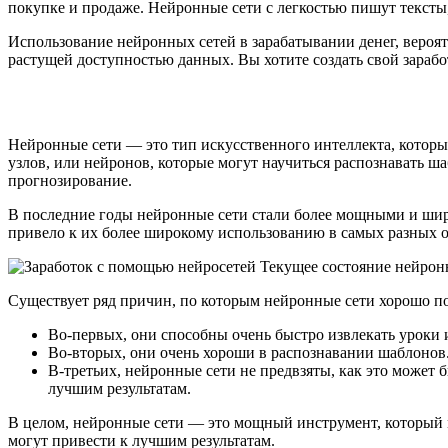
покупке и продаже. Нейронные сети с легкостью пишут тексты
Использование нейронных сетей в зарабатывании денег, вероя
растущей доступностью данных. Вы хотите создать свой зараб
Нейронные сети — это тип искусственного интеллекта, которы
узлов, или нейронов, которые могут научиться распознавать ш
прогнозирование.
В последние годы нейронные сети стали более мощными и широ
привело к их более широкому использованию в самых разных об
Существует ряд причин, по которым нейронные сети хорошо под
Во-первых, они способны очень быстро извлекать уроки 
Во-вторых, они очень хороши в распознавании шаблонов.
В-третьих, нейронные сети не предвзяты, как это может б
лучшим результатам.
В целом, нейронные сети — это мощный инструмент, который м
могут привести к лучшим результатам.