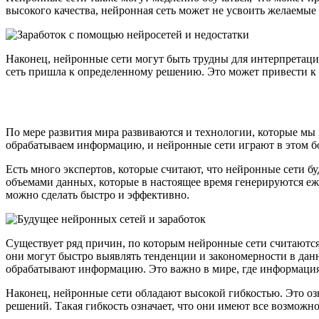
высокого качества, нейронная сеть может не усвоить желаемы
Наконец, нейронные сети могут быть трудны для интерпретации
сеть пришла к определенному решению. Это может привести к
По мере развития мира развиваются и технологии, которые мы
обрабатываем информацию, и нейронные сети играют в этом бо
Есть много экспертов, которые считают, что нейронные сети б
объемами данных, которые в настоящее время генерируются еж
можно сделать быстро и эффективно.
Существует ряд причин, по которым нейронные сети считаются 
они могут быстро выявлять тенденции и закономерности в дан
обрабатывают информацию. Это важно в мире, где информация
Наконец, нейронные сети обладают высокой гибкостью. Это о
решений. Такая гибкость означает, что они имеют все возможн