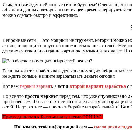
Итак, что же ждет нейронные сети в будущем? Очевидно, что о
объемами данных, которые в настоящее время генерируются еж
можно сделать быстро и эффективно.
Нейронные сети — это мощный инструмент, который можно испо
акции, тенденций и других экономических показателей. Нейрон
детских сказок или создание картинок, музыки и так далее. Но
Если вы хотите зарабатывать деньги с помощью нейронных сет
не ждите больше, начните зарабатывать деньги сегодня.
Вот вам
первый вариант
, а вот и
второй вариант заработка
с 
Но все это
просто меркнет
перед тем, что уже опубликовано
2
про более чем 10 классных нейросетей. Зная эту информацию и
сетей! Надо, хотите — просто забирайте и зарабатывайте!
Вам 
Присоединиться к Бусти-каналу прямо СЕЙЧАС!
Пользуюсь этой информацией сам —
смело рекоменду