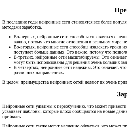
Пре
В последние годы нейронные сети становятся все более популя
методами заработка.
Во-первых, нейронные сети способны справляться с нел
важно, потому что многие отношения в реальном мире н
Во-вторых, нейронные сети способны извлекать уроки из 
поступает больше данных. Это важно, потому что позвол
В-третьих, нейронные сети масштабируемы. Это означает,
могут быть использованы для решения очень больших зад
В-четвертых, нейронные сети надежны. Это означает, что 
различных направлениях.
В целом, преимущества нейронных сетей делают их очень прив
За
Нейронные сети уязвимы к переобучению, что может привести 
усваивает шаблоны, которые плохо обобщаются на новые данны
прибыли.
Нейронные сети также могут медленно обучаться, что может п