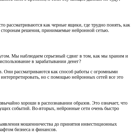
о рассматриваются как черные ящики, где трудно понять, как
м сторонам решения, принимаемые нейронной сетью.
угом. Мы наблюдаем серьезный сдвиг в том, как мы храним и
использование в зарабатывании денег?
ов. Они рассматриваются как способ работы с огромными
 интерпретировать, но с помощью нейронных сетей все это
вычайно хороши в распознавании образов. Это означает, что
дущих событий. Во-вторых, нейронные сети очень быстро
т выявления мошенничества до принятия инвестиционных
шафтом бизнеса и финансов.