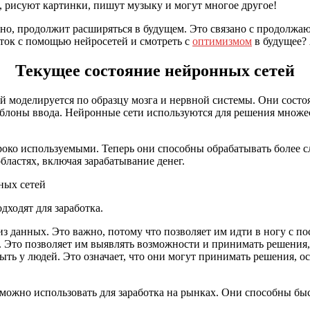
, рисуют картинки, пишут музыку и могут многое другое!
тно, продолжит расширяться в будущем. Это связано с продолжа
оток с помощью нейросетей и смотреть с
оптимизмом
в будущее? 
Текущее состояние нейронных сетей
й моделируется по образцу мозга и нервной системы. Они сост
аблоны ввода. Нейронные сети используются для решения множес
ко используемыми. Теперь они способны обрабатывать более сл
ластях, включая зарабатывание денег.
ходят для заработка.
из данных. Это важно, потому что позволяет им идти в ногу с 
 Это позволяет им выявлять возможности и принимать решения, 
ыть у людей. Это означает, что они могут принимать решения, о
ожно использовать для заработка на рынках. Они способны быс