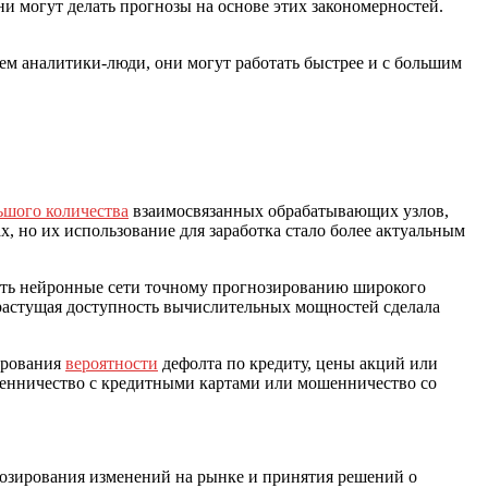
ни могут делать прогнозы на основе этих закономерностей.
ем аналитики-люди, они могут работать быстрее и с большим
ьшого количества
взаимосвязанных обрабатывающих узлов,
, но их использование для заработка стало более актуальным
чить нейронные сети точному прогнозированию широкого
, растущая доступность вычислительных мощностей сделала
ирования
вероятности
дефолта по кредиту, цены акций или
шенничество с кредитными картами или мошенничество со
нозирования изменений на рынке и принятия решений о