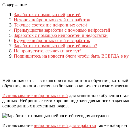
Содержание
Заработок с помощью нейросетей
История нейронных сетей и заработок
Текущее состояние нейронных сетей
Преимущества заработка с помощью нейросетей
Заработок с помощью нейросетей и недостатки
Будущее нейронных сетей и заработок
Заработок с помощью нейросетей реален?
Не пропустите, ссылочки все тут!
Подпишитесь на новости блога чтобы быть ВСЕГДА в ку
Нейронная сеть — это алгоритм машинного обучения, который
обучения, но они состоят из большого количества взаимосвяза
Использование нейронных сетей
для машинного обучения стал
данных. Нейронные сети хорошо подходят для многих задач ма
основе данных временных рядов.
Использование
нейронных сетей для заработка
также набирает 