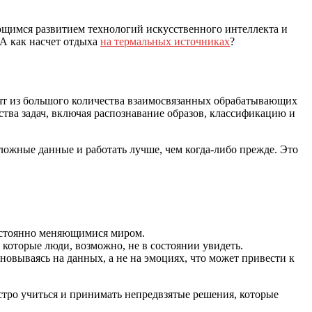
ющимся развитием технологий искусственного интеллекта и
А как насчет отдыха
на термальных источниках
?
оят из большого количества взаимосвязанных обрабатывающих
тва задач, включая распознавание образов, классификацию и
ожные данные и работать лучше, чем когда-либо прежде. Это
постоянно меняющимися миром.
которые люди, возможно, не в состоянии увидеть.
сновываясь на данных, а не на эмоциях, что может привести к
тро учиться и принимать непредвзятые решения, которые