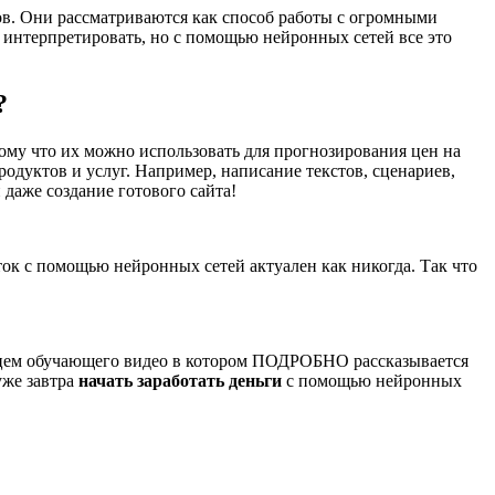
сов. Они рассматриваются как способ работы с огромными
 интерпретировать, но с помощью нейронных сетей все это
?
ому что их можно использовать для прогнозирования цен на
одуктов и услуг. Например, написание текстов, сценариев,
 даже создание готового сайта!
ок с помощью нейронных сетей актуален как никогда. Так что
льцем обучающего видео в котором ПОДРОБНО рассказывается
уже завтра
начать заработать деньги
с помощью нейронных