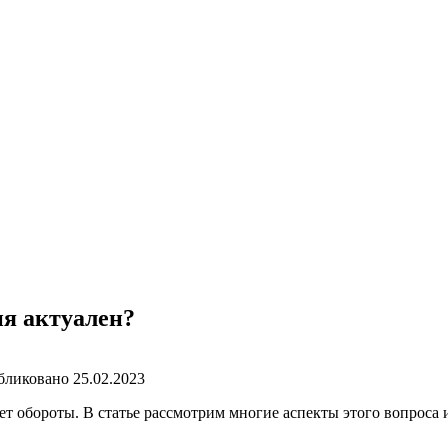
ня актуален?
бликовано
25.02.2023
т обороты. В статье рассмотрим многие аспекты этого вопроса и