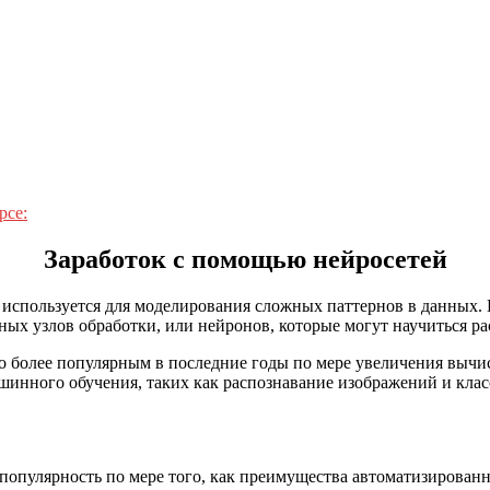
рсе:
Заработок с помощью нейросетей
 используется для моделирования сложных паттернов в данных
нных узлов обработки, или нейронов, которые могут научиться 
о более популярным в последние годы по мере увеличения вычи
шинного обучения, таких как распознавание изображений и класс
популярность по мере того, как преимущества автоматизирован