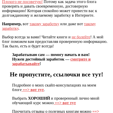
Плохого не посоветую!
Потому как задача этого блога
проверять и давать своевременную, достоверную
информацию! Которая спокойно может привести вас к
долгожданному и желаемому заработку в Интернете.
Например,
вот
такому заработку
или даже вот
такому
заработку
.
Выбор всегда за вами! Читайте книги и
не болейте
! А мой
блог поможем вам предоставляя проверенную информацию.
Так было, есть и будет всегда!
Зарабатываю сам — помогу начать и вам!
Нужен достойный заработок —
смотрите и
зарабатывайте
!
Не пропустите, ссылочки все тут!
Подробнее о моих скайп-консультациях на моем
блоге
==> вот тут
.
Выбрать
ХОРОШИЙ
и проверенный лично мной
обучающий курс можно
==> вот тут
Прочитать отзывы о полезных книгам можно
==>