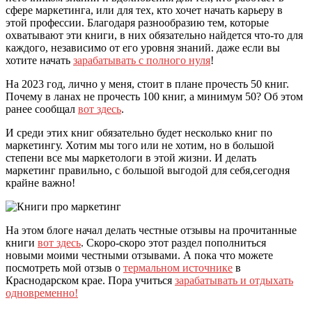
сфере маркетинга, или для тех, кто хочет начать карьеру в
этой профессии. Благодаря разнообразию тем, которые
охватывают эти книги, в них обязательно найдется что-то для
каждого, независимо от его уровня знаний. даже если вы
хотите начать
зарабатывать с полного нуля
!
На 2023 год, лично у меня, стоит в плане прочесть 50 книг.
Почему в ланах не прочесть 100 книг, а минимум 50? Об этом
ранее сообщал
вот здесь
.
И среди этих книг обязательно будет несколько книг по
маркетингу. Хотим мы того или не хотим, но в большой
степени все мы маркетологи в этой жизни. И делать
маркетинг правильно, с большой выгодой для себя,сегодня
крайне важно!
На этом блоге начал делать честные отзывы на прочитанные
книги
вот здесь
. Скоро-скоро этот раздел пополниться
новыми моими честными отзывами. А пока что можете
посмотреть мой отзыв о
термальном источнике
в
Краснодарском крае. Пора учиться
зарабатывать и отдыхать
одновременно!