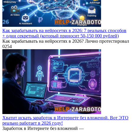
Как зарабатывать на нейросетях в 2026: 7 реальных способов
+ один секретный (который приносит 50-150 000 рублей)
Как зарабатывать на нейросетях в 2026? Лично протестировал
0
254
Хватит искать заработок в Интернете без вложений. Вот ЭТО
реально работает в 2026 году!
Заработок в Интернете без вложений —