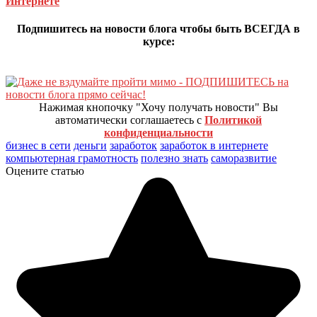
Интернете
Подпишитесь на новости блога чтобы быть ВСЕГДА в
курсе:
Нажимая кнопочку "Хочу получать новости" Вы
автоматически соглашаетесь с
Политикой
конфиденциальности
бизнес в сети
деньги
заработок
заработок в интернете
компьютерная грамотность
полезно знать
саморазвитие
Оцените статью