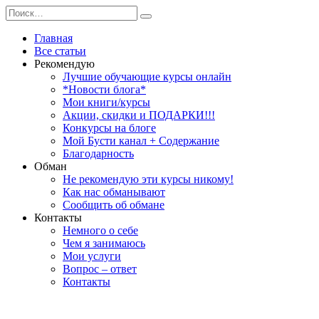
Перейти
Search
к
for:
содержанию
Главная
Все статьи
Рекомендую
Лучшие обучающие курсы онлайн
*Новости блога*
Мои книги/курсы
Акции, скидки и ПОДАРКИ!!!
Конкурсы на блоге
Мой Бусти канал + Содержание
Благодарность
Обман
Не рекомендую эти курсы никому!
Как нас обманывают
Сообщить об обмане
Контакты
Немного о себе
Чем я занимаюсь
Мои услуги
Вопрос – ответ
Контакты