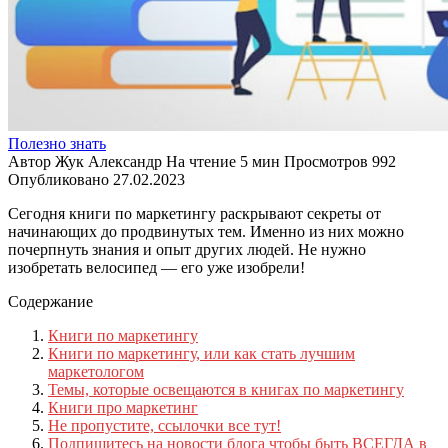
Полезно знать
Автор
Жук Александр
На чтение
5 мин
Просмотров
992
Опубликовано
27.02.2023
Сегодня книги по маркетингу раскрывают секреты от
начинающих до продвинутых тем. Именно из них можно
почерпнуть знания и опыт других людей. Не нужно
изобретать велосипед — его уже изобрели!
Содержание
Книги по маркетингу
Книги по маркетингу, или как стать лучшим
маркетологом
Темы, которые освещаются в книгах по маркетингу
Книги про маркетинг
Не пропустите, ссылочки все тут!
Подпишитесь на новости блога чтобы быть ВСЕГДА в