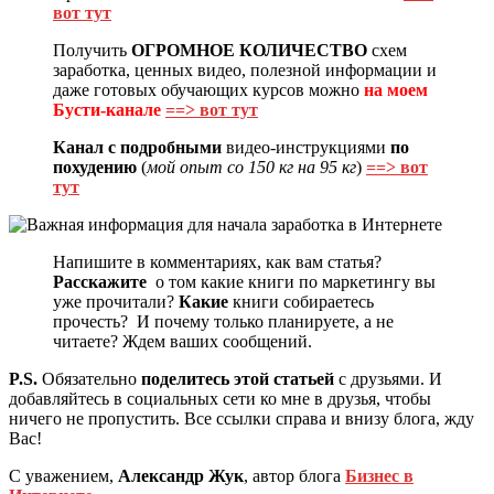
вот тут
Получить
ОГРОМНОЕ КОЛИЧЕСТВО
схем
заработка, ценных видео, полезной информации и
даже готовых обучающих курсов можно
на моем
Бусти-канале
==> вот тут
Канал с подробными
видео-инструкциями
по
похудению
(
мой опыт со 150 кг на 95 кг
)
==> вот
тут
Напишите в комментариях, как вам статья?
Расскажите
о том какие книги по маркетингу вы
уже прочитали?
Какие
книги собираетесь
прочесть? И почему только планируете, а не
читаете? Ждем ваших сообщений.
P.S.
Обязательно
поделитесь этой статьей
с друзьями. И
добавляйтесь в социальных сети ко мне в друзья, чтобы
ничего не пропустить. Все ссылки справа и внизу блога, жду
Вас!
С уважением,
Александр Жук
, автор блога
Бизнес в