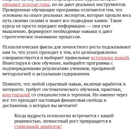
обещают золотые горы
, но не дают реальных инструментов.
Проверенные обучающие программы отличаются тем, что
основаны на опыте реальных экспертов, которые прошли весь
путь своими силами и знают все подводные камни. Такие
курсы не просто передают информацию — они учат
мышлению, формируют необходимые навыки и дают
стратегическое понимание процессов.
Психологические факты для личностного роста подсказывают
нам то, что успех приходит к тем, кто целенаправленно
совершенствуется и выбирает правильные
источники знаний
.
Инвестируя в свое обучение, выбирайте программы с
подтвержденными результатами учеников, прозрачной
методологией и актуальным содержанием.
Помните, что любой серьезный навык, включая заработок в
интернете, требует систематического обучения, практики,
консультаций
со специалистом и терпения. Но именно через
все это приходит настоящая финансовая свобода и
достижения, о которых вы мечтаете!
Когда мудрость психологии встречается с вашей
решимостью, личностный рост превращается в
стабильный заработок!