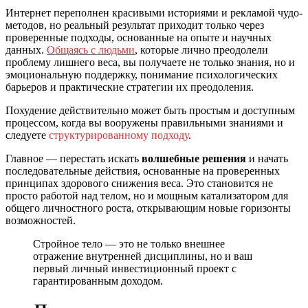
Интернет переполнен красивыми историями и рекламой чудо-
методов, но реальный результат приходит только через
проверенные подходы, основанные на опыте и научных
данных.
Общаясь с людьми
, которые лично преодолели
проблему лишнего веса, вы получаете не только знания, но и
эмоциональную поддержку, понимание психологических
барьеров и практические стратегии их преодоления.
Похудение действительно может быть простым и доступным
процессом, когда вы вооружены правильными знаниями и
следуете
структурированному подходу
.
Главное — перестать искать
волшебные решения
и начать
последовательные действия, основанные на проверенных
принципах здорового снижения веса. Это становится не
просто работой над телом, но и мощным катализатором для
общего личностного роста, открывающим новые горизонты
возможностей.
Стройное тело — это не только внешнее
отражение внутренней дисциплины, но и ваш
первый личный инвестиционный проект с
гарантированным доходом.