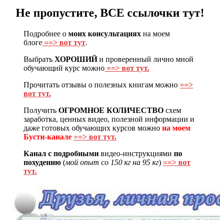
Не пропустите, ВСЕ ссылочки тут!
Подробнее о
моих консультациях
на моем
блоге
==> вот тут
.
Выбрать
ХОРОШИЙ
и проверенный лично мной
обучающий курс можно
==> вот тут.
Прочитать отзывы о полезных книгам можно
==>
вот тут.
Получить
ОГРОМНОЕ КОЛИЧЕСТВО
схем
заработка, ценных видео, полезной информации и
даже готовых обучающих курсов можно
на моем
Бусти-канале
==> вот тут.
Канал с подробными
видео-инструкциями
по
похудению
(
мой опыт со 150 кг на 95 кг
)
==> вот
тут.