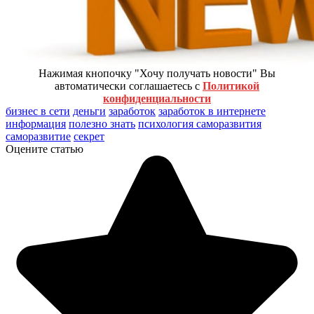
Нажимая кнопочку "Хочу получать новости" Вы
автоматически соглашаетесь с
Политикой
конфиденциальности
бизнес в сети
деньги
заработок
заработок в интернете
информация
полезно знать
психология саморазвития
саморазвитие
секрет
Оцените статью