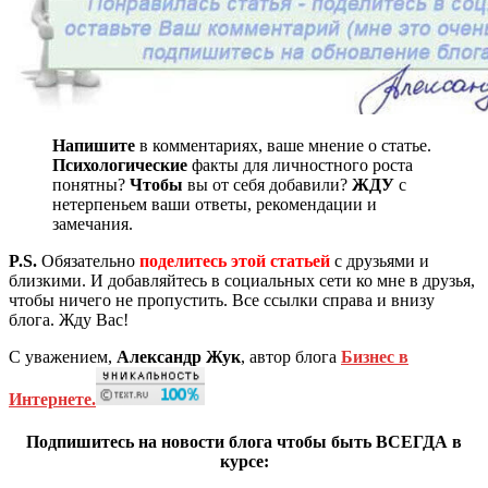
Напишите
в комментариях, ваше мнение о статье.
Психологические
факты для личностного роста
понятны?
Чтобы
вы от себя добавили?
ЖДУ
с
нетерпеньем ваши ответы, рекомендации и
замечания.
P.S.
Обязательно
поделитесь этой статьей
с друзьями и
близкими. И добавляйтесь в социальных сети ко мне в друзья,
чтобы ничего не пропустить. Все ссылки справа и внизу
блога. Жду Вас!
С уважением,
Александр Жук
, автор блога
Бизнес в
Интернете.
Подпишитесь на новости блога чтобы быть ВСЕГДА в
курсе: