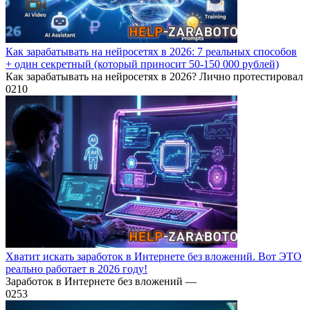
Как зарабатывать на нейросетях в 2026: 7 реальных способов
+ один секретный (который приносит 50-150 000 рублей)
Как зарабатывать на нейросетях в 2026? Лично протестировал
0
210
Хватит искать заработок в Интернете без вложений. Вот ЭТО
реально работает в 2026 году!
Заработок в Интернете без вложений —
0
253