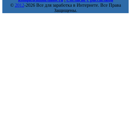
©
2012
-2026 Все для заработка в Интернете. Все Права
Защищены.