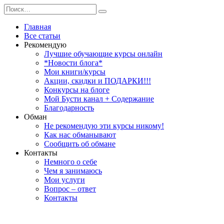
Перейти
Search
к
for:
содержанию
Главная
Все статьи
Рекомендую
Лучшие обучающие курсы онлайн
*Новости блога*
Мои книги/курсы
Акции, скидки и ПОДАРКИ!!!
Конкурсы на блоге
Мой Бусти канал + Содержание
Благодарность
Обман
Не рекомендую эти курсы никому!
Как нас обманывают
Сообщить об обмане
Контакты
Немного о себе
Чем я занимаюсь
Мои услуги
Вопрос – ответ
Контакты