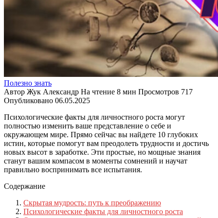
Полезно знать
Автор
Жук Александр
На чтение
8 мин
Просмотров
717
Опубликовано
06.05.2025
Психологические факты для личностного роста могут
полностью изменить ваше представление о себе и
окружающем мире. Прямо сейчас вы найдете 10 глубоких
истин, которые помогут вам преодолеть трудности и достичь
новых высот в заработке. Эти простые, но мощные знания
станут вашим компасом в моменты сомнений и научат
правильно воспринимать все испытания.
Содержание
Скрытая мудрость: путь к преображению
Психологические факты для личностного роста