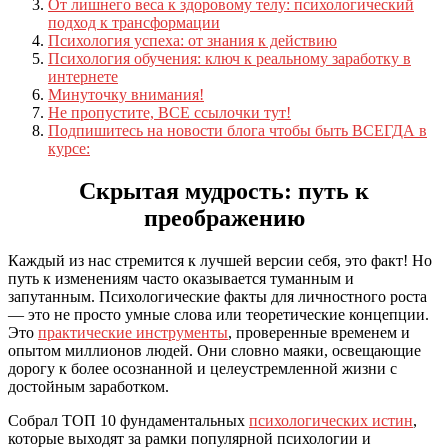
От лишнего веса к здоровому телу: психологический
подход к трансформации
Психология успеха: от знания к действию
Психология обучения: ключ к реальному заработку в
интернете
Минуточку внимания!
Не пропустите, ВСЕ ссылочки тут!
Подпишитесь на новости блога чтобы быть ВСЕГДА в
курсе:
Скрытая мудрость: путь к
преображению
Каждый из нас стремится к лучшей версии себя, это факт! Но
путь к изменениям часто оказывается туманным и
запутанным. Психологические факты для личностного роста
— это не просто умные слова или теоретические концепции.
Это
практические инструменты
, проверенные временем и
опытом миллионов людей. Они словно маяки, освещающие
дорогу к более осознанной и целеустремленной жизни с
достойным заработком.
Собрал ТОП 10 фундаментальных
психологических истин
,
которые выходят за рамки популярной психологии и