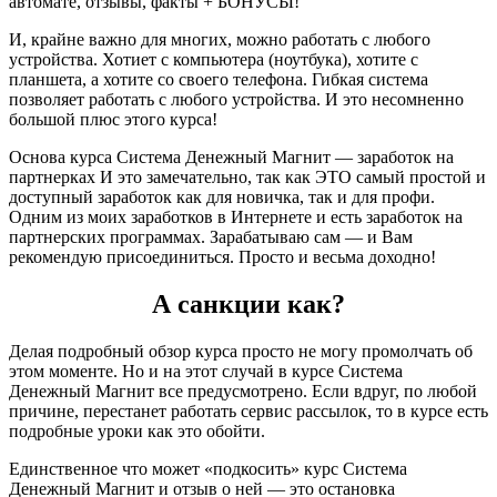
И, крайне важно для многих, можно работать с любого
устройства. Хотиет с компьютера (ноутбука), хотите с
планшета, а хотите со своего телефона. Гибкая система
позволяет работать с любого устройства. И это несомненно
большой плюс этого курса!
Основа курса Система Денежный Магнит — заработок на
партнерках И это замечательно, так как ЭТО самый простой и
доступный заработок как для новичка, так и для профи.
Одним из моих заработков в Интернете и есть заработок на
партнерских программах. Зарабатываю сам — и Вам
рекомендую присоединиться. Просто и весьма доходно!
А санкции как?
Делая подробный обзор курса просто не могу промолчать об
этом моменте. Но и на этот случай в курсе Система
Денежный Магнит все предусмотрено. Если вдруг, по любой
причине, перестанет работать сервис рассылок, то в курсе есть
подробные уроки как это обойти.
Единственное что может «подкосить» курс Система
Денежный Магнит и отзыв о ней — это остановка