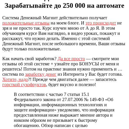
Зарабатывайте до 250 000 на автомате
Система Денежный Магнит действительно получает
положительные отзывы
на моем блоге. И
это происходит
не
зря и не просто так. Курс изучен мною от А до Я. В этом
обучающем курсе Вам наглядно, в видео уроках, покажут и
расскажут, что нужно делать. Именно с этой системой
Денежный Магнит, после небольшого времени, Ваши отзывы
будут только положительные.
Как начать свой заработок?
Да все просто
— смотрите мои
отзывы об этой системе + узнайте про БОНУСЫ от меня и
решитесь! Потом на практике знания нужно применить и …
система по
заработку денег
из Интернета у Вас будет готова.
Хотите, надо
?! Прежде чем двигаться далее — запаситесь
горсткой сухофруктов
, будет вкусно и полезно!
В соответствии с частью 7 статьи 15.1
Федерального закона от 27.07.2006 № 149-ФЗ «Об
информации, информационных технологиях и
защите информации» уведомляю, что информация
предоставленная ниже выражает мнение автора и
никоим образом не призывает к быстрому
обогащению. Обзор написан с целью