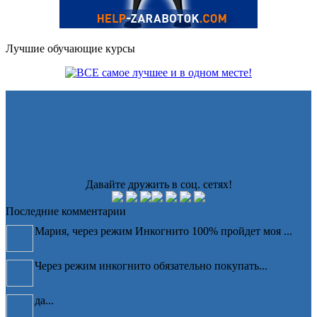
Лучшие обучающие курсы
Давайте дружить в соц. сетях!
Последние комментарии
Мария, через режим Инкогнито 100% пройдет моя ...
Через режим инкогнито обязательно покупать...
да...