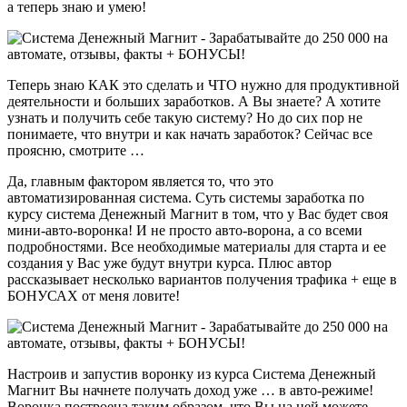
а теперь знаю и умею!
Теперь знаю КАК это сделать и ЧТО нужно для продуктивной
деятельности и больших заработков. А Вы знаете? А хотите
узнать и получить себе такую систему? Но до сих пор не
понимаете, что внутри и как начать заработок? Сейчас все
проясню, смотрите …
Да, главным фактором является то, что это
автоматизированная система. Суть системы заработка по
курсу система Денежный Магнит в том, что у Вас будет своя
мини-авто-воронка! И не просто авто-ворона, а со всеми
подробностями. Все необходимые материалы для старта и ее
создания у Вас уже будут внутри курса. Плюс автор
рассказывает несколько вариантов получения трафика + еще в
БОНУСАХ от меня ловите!
Настроив и запустив воронку из курса Система Денежный
Магнит Вы начнете получать доход уже … в авто-режиме!
Воронка построена таким образом, что Вы на ней можете