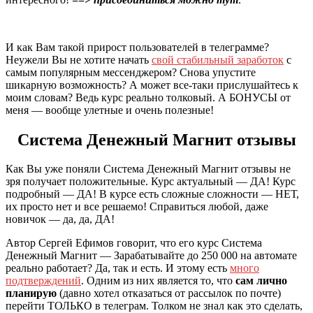
И как Вам такой прирост пользователей в телеграмме?
Неужели Вы не хотите начать
свой стабильный заработок
с
самым популярным мессенджером? Снова упустите
шикарную возможность? А может все-таки прислушайтесь к
моим словам? Ведь курс реально толковый. А БОНУСЫ от
меня — вообще улетные и очень полезные!
Система Денежный Магнит отзывы
Как Вы уже поняли Система Денежный Магнит отзывы не
зря получает положительные. Курс актуальный — ДА! Курс
подробный — ДА! В курсе есть сложные сложности — НЕТ,
их просто нет и все решаемо! Справиться любой, даже
новичок — да, да, ДА!
Автор Сергей Ефимов говорит, что его курс Система
Денежный Магнит — Зарабатывайте до 250 000 на автомате
реально работает? Да, так и есть. И этому есть
много
подтверждений
. Одним из них является то, что
сам лично
планирую
(давно хотел отказаться от рассылок по почте)
перейти ТОЛЬКО в телеграм. Толком не знал как это сделать,