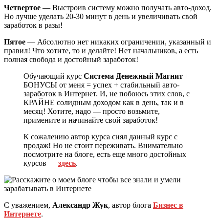
Четвертое
— Выстроив систему можно получать авто-доход.
Но лучше уделать 20-30 минут в день и увеличивать свой
заработок в разы!
Пятое
— Абсолютно нет никаких ограничении, указанный и
правил! Что хотите, то и делайте! Нет начальников, а есть
полная свобода и достойный заработок!
Обучающий курс
Система Денежный Магнит
+
БОНУСЫ от меня = успех + стабильный авто-
заработок в Интернет. И, не побоюсь этих слов, с
КРАЙНЕ солидным доходом как в день, так и в
месяц! Хотите, надо — просто возьмите,
примените и начинайте свой заработок!
К сожалению автор курса снял данный курс с
продаж! Но не стоит переживать. Внимательно
посмотрите на блоге, есть еще много достойных
курсов —
здесь
.
С уважением,
Александр Жук
, автор блога
Бизнес в
Интернете
.