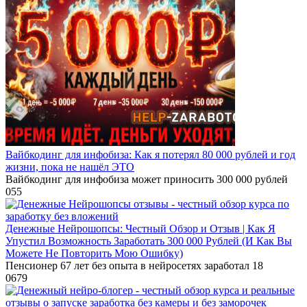
Вайбкодинг для инфобиза: Как я потерял 80 000 рублей и год
жизни, пока не нашёл ЭТО
Вайбкодинг для инфобиза может приносить 300 000 рублей
0
55
Денежные Нейрошопсы: Честный Обзор и Отзыв | Как Я
Упустил Возможность Заработать 300 000 Рублей (И Как Вы
Можете Не Повторить Мою Ошибку)
Пенсионер 67 лет без опыта в нейросетях заработал 18
0
679