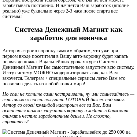
зарабатывать постоянно. И начнется Ваш заработок (вполне
реально) уже буквально через 2-3 часа после старта все
системы!
Система Денежный Магнит как
заработок для новичка
Автор выстроил воронку тамким образом, что уже при
первом входе посетителя в Вашу авто-воронку будет капать
первая денюжка. В дальнейших уроках курса Система
Денежный Магнит Вы самостоятельно запустите всю систему.
И эту систему МОЖНО модернизировать так, как Вам
захочется. Телеграм + специальные сервисы легко Вам это
позволят сделать из любой точки мира!
Но если не хотите сами настраивать, ну или сомневайтесь —
есть возможность получить ГОТОВЫЙ бизнес под ключ.
Автор со своей командой настроит все за Вас. Вам
останется только запустить воронку и ходить в банкомат
снимать честно заработанные деньги. Не сложно,
справитесь?