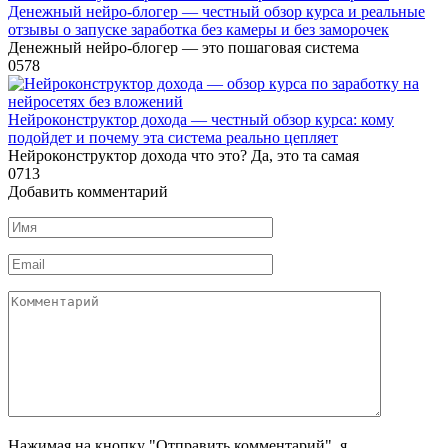
Денежный нейро-блогер — честный обзор курса и реальные
отзывы о запуске заработка без камеры и без заморочек
Денежный нейро-блогер — это пошаговая система
0
578
Нейроконструктор дохода — честный обзор курса: кому
подойдет и почему эта система реально цепляет
Нейроконструктор дохода что это? Да, это та самая
0
713
Добавить комментарий
Имя
*
Email
*
Комментарий
Нажимая на кнопку "Отправить комментарий", я