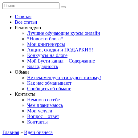
Перейти
Search
к
for:
содержанию
Главная
Все статьи
Рекомендую
Лучшие обучающие курсы онлайн
*Новости блога*
Мои книги/курсы
Акции, скидки и ПОДАРКИ!!!
Конкурсы на блоге
Мой Бусти канал + Содержание
Благодарность
Обман
Не рекомендую эти курсы никому!
Как нас обманывают
Сообщить об обмане
Контакты
Немного о себе
Чем я занимаюсь
Мои услуги
Вопрос – ответ
Контакты
Главная
»
Идеи бизнеса