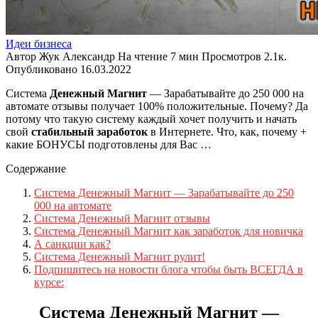
Идеи бизнеса
Автор
Жук Александр
На чтение
7 мин
Просмотров
2.1к.
Опубликовано
16.03.2022
Система
Денежный Магнит
— Зарабатывайте до 250 000 на
автомате отзывы получает 100% положительные. Почему? Да
потому что такую систему каждый хочет получить и начать
свой
стабильный заработок
в Интернете. Что, как, почему +
какие БОНУСЫ подготовлены для Вас …
Содержание
Система Денежный Магнит — Зарабатывайте до 250
000 на автомате
Система Денежный Магнит отзывы
Система Денежный Магнит как заработок для новичка
А санкции как?
Система Денежный Магнит рулит!
Подпишитесь на новости блога чтобы быть ВСЕГДА в
курсе:
Система Денежный Магнит —