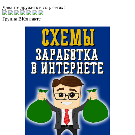
Давайте дружить в соц. сетях!
Группа ВКонтакте