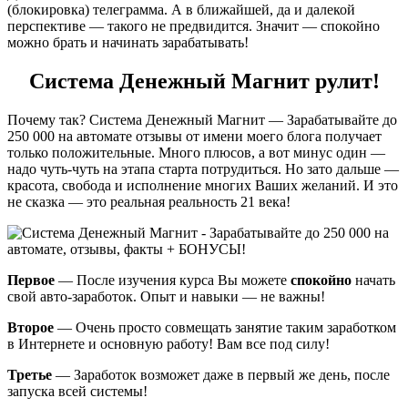
(блокировка) телеграмма. А в ближайшей, да и далекой
перспективе — такого не предвидится. Значит — спокойно
можно брать и начинать зарабатывать!
Система Денежный Магнит рулит!
Почему так? Система Денежный Магнит — Зарабатывайте до
250 000 на автомате отзывы от имени моего блога получает
только положительные. Много плюсов, а вот минус один —
надо чуть-чуть на этапа старта потрудиться. Но зато дальше —
красота, свобода и исполнение многих Ваших желаний. И это
не сказка — это реальная реальность 21 века!
Первое
— После изучения курса Вы можете
спокойно
начать
свой авто-заработок. Опыт и навыки — не важны!
Второе
— Очень просто совмещать занятие таким заработком
в Интернете и основную работу! Вам все под силу!
Третье
— Заработок возможет даже в первый же день, после
запуска всей системы!