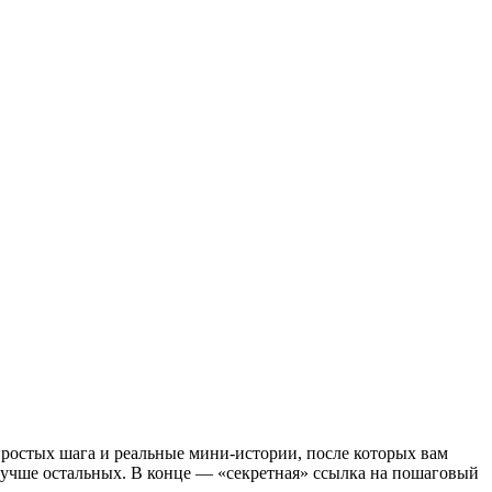
простых шага и реальные мини‑истории, после которых вам
т лучше остальных. В конце — «секретная» ссылка на пошаговый