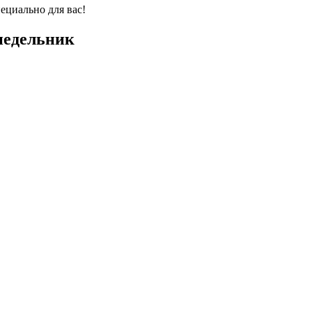
ециально для вас!
онедельник