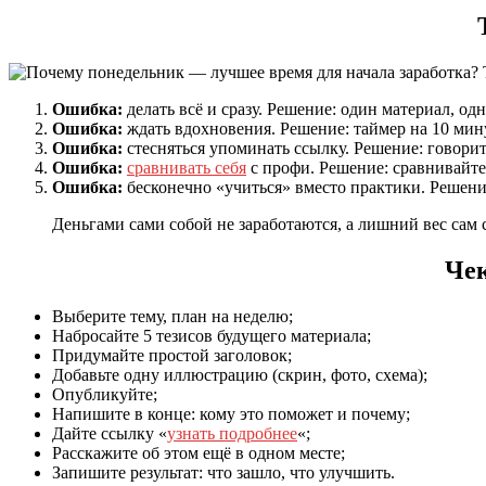
Ошибка:
делать всё и сразу. Решение: один материал, од
Ошибка:
ждать вдохновения. Решение: таймер на 10 ми
Ошибка:
стесняться упоминать ссылку. Решение: говорит
Ошибка:
сравнивать себя
с профи. Решение: сравнивайте
Ошибка:
бесконечно «учиться» вместо практики. Решение
Деньгами сами собой не заработаются, а лишний вес сам 
Чек
Выберите тему, план на неделю;
Набросайте 5 тезисов будущего материала;
Придумайте простой заголовок;
Добавьте одну иллюстрацию (скрин, фото, схема);
Опубликуйте;
Напишите в конце: кому это поможет и почему;
Дайте ссылку «
узнать подробнее
«;
Расскажите об этом ещё в одном месте;
Запишите результат: что зашло, что улучшить.