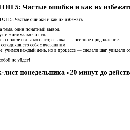
ТОП 5: Частые ошибки и как их избежат
на тема, один понятный вывод.
нут и минимальный шаг.
е о пользе и для кого это; ссылка — логичное продолжение.
 сегодняшнего себя с вчерашним.
: учимся каждый день, но в процессе — сделали шаг, увидели о
собой не уйдет!
‑лист понедельника «20 минут до дейст