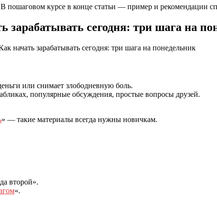
. В пошаговом курсе в конце статьи — пример и рекомендации сп
ь зарабатывать сегодня: три шага на п
 деньги или снимает злободневную боль.
абликах, популярные обсуждения, простые вопросы друзей.
ь
» — такие материалы всегда нужны новичкам.
да второй».
агом
«.