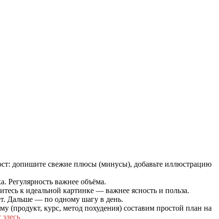
пост: допишите свежие плюсы (минусы), добавьте иллюстрацию
а. Регулярность важнее объёма.
тесь к идеальной картинке — важнее ясность и польза.
т. Дальше — по одному шагу в день.
у (продукт, курс, метод похудения) составим простой план на
 здесь