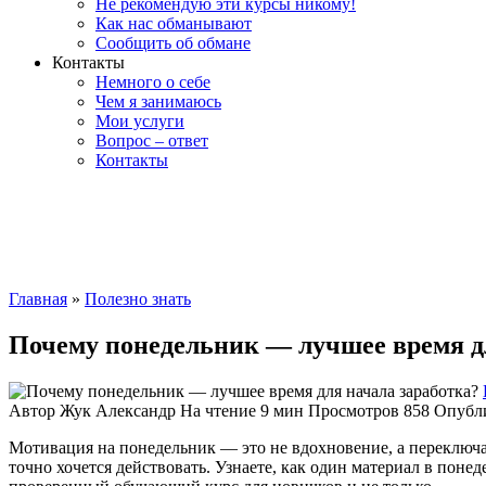
Не рекомендую эти курсы никому!
Как нас обманывают
Сообщить об обмане
Контакты
Немного о себе
Чем я занимаюсь
Мои услуги
Вопрос – ответ
Контакты
Главная
»
Полезно знать
Почему понедельник — лучшее время д
Автор
Жук Александр
На чтение
9 мин
Просмотров
858
Опубл
Мотивация на понедельник — это не вдохновение, а переключат
точно хочется действовать. Узнаете, как один материал в поне