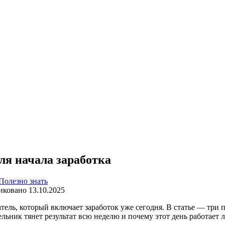
ля начала заработка
Полезно знать
иковано
13.10.2025
ель, который включает заработок уже сегодня. В статье — три 
дельник тянет результат всю неделю и почему этот день работае