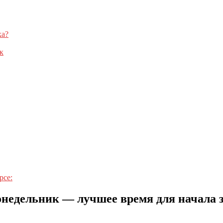
ка?
к
рсе:
недельник — лучшее время для начала 