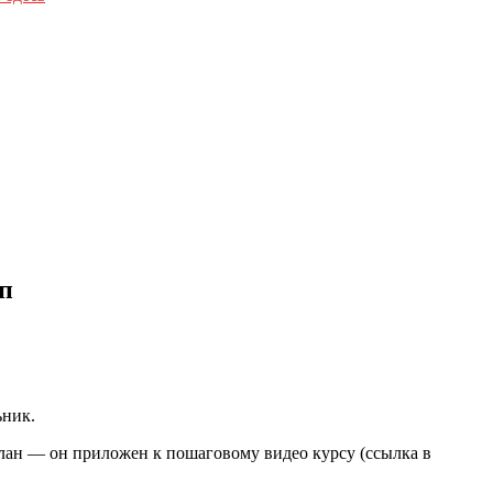
мп
ьник.
лан — он приложен к пошаговому видео курсу (ссылка в