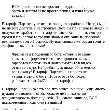
ВСЕ, решил я после просмотра курса — надо
брать и делать! И не просто решил,
а взял и уже
сделал
!
В тарифе Партнер уже все готовое для заработка. Но здесь вы
не имеете доступа к настройкам. Зато вы привлекаете людей и
получаете заработок не заморачиваясь. Все просто, смотрите
уроки и привлекаете трафик любым описанным способом
рекламируя всего 1 ссылку. Ну или своими методами гоните
трафик — выбор за вами!
Фрагменты продающего бота который реально
грамотно оформлен и сможет приносить вам
заработок постоянно и долго смотрите в видео
отзыве на курс НейроБиз чуть ниже, обязательно
все покажу! В тарифе Партнер вы просто не
увидите самого бота. Но зато этот бот будет
работать за вас 24/7 в обоих тарифах!
В тарифе Франшиза есть все, что описано выше + еще много
нужного и полезного! Вы можете не только легко
отредактировать бота под себя. Но,
самое главное
, ВСЕ
привлеченные люди будут вашими!