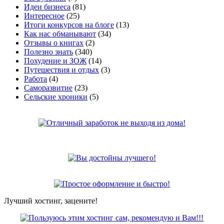
Идеи бизнеса
(81)
Интересное
(25)
Итоги конкурсов на блоге
(13)
Как нас обманывают
(34)
Отзывы о книгах
(2)
Полезно знать
(340)
Похудение и ЗОЖ
(14)
Путешествия и отдых
(3)
Работа
(4)
Саморазвитие
(23)
Сельские хроники
(5)
Лучший хостинг, зацените!