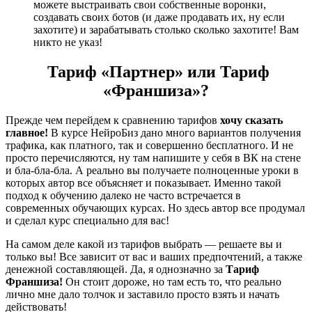
можете выстраивать свои собственные воронки,
создавать своих ботов (и даже продавать их, ну если
захотите) и зарабатывать столько сколько захотите! Вам
никто не указ!
Тариф «Партнер» или Тариф
«Франшиза»?
Прежде чем перейдем к сравнению тарифов
хочу сказать
главное!
В курсе НейроБиз дано много вариантов получения
трафика, как платного, так и совершенно бесплатного. И не
просто перечисляются, ну там напишите у себя в ВК на стене
и бла-бла-бла. А реально вы получаете полноценные уроки в
которых автор все объясняет и показывает. Именно такой
подход к обучению далеко не часто встречается в
современных обучающих курсах. Но здесь автор все продумал
и сделал курс специально для вас!
На самом деле какой из тарифов выбрать — решаете вы и
только вы! Все зависит от вас и ваших предпочтений, а также
денежной составляющей. Да, я однозначно за
Тариф
Франшиза!
Он стоит дороже, но там есть то, что реально
лично мне дало толчок и заставило просто взять и начать
действовать!