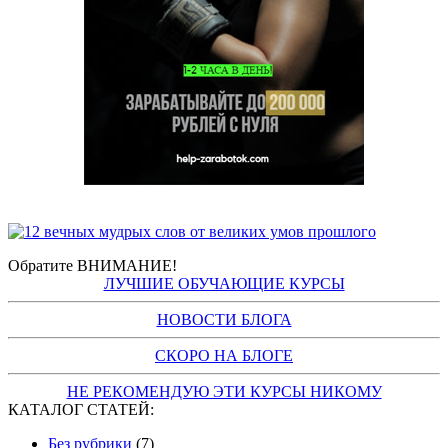
Обратите ВНИМАНИЕ!
ЛУЧШИЕ ОБУЧАЮЩИЕ КУРСЫ
НОВОСТИ БЛОГА
СКОРО НА БЛОГЕ
НЕ РЕКОМЕНДУЮ ЭТИ КУРСЫ НИКОМУ
КАТАЛОГ СТАТЕЙ:
Без рубрики
(7)