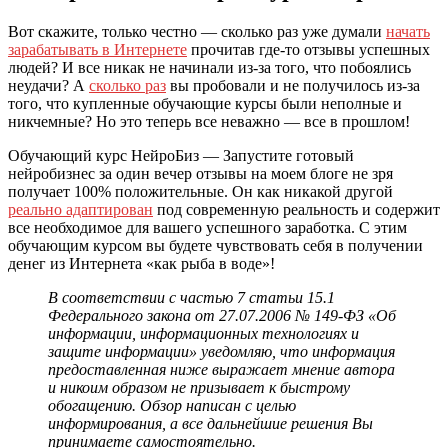
Вот скажите, только честно — сколько раз уже думали
начать
зарабатывать в Интернете
прочитав где-то отзывы успешных
людей? И все никак не начинали из-за того, что побоялись
неудачи? А
сколько раз
вы пробовали и не получилось из-за
того, что купленные обучающие курсы были неполные и
никчемные? Но это теперь все неважно — все в прошлом!
Обучающий курс НейроБиз — Запустите готовый
нейробизнес за один вечер отзывы на моем блоге не зря
получает 100% положительные. Он как никакой другой
реально адаптирован
под современную реальность и содержит
все необходимое для вашего успешного заработка. С этим
обучающим курсом вы будете чувствовать себя в получении
денег из Интернета «как рыба в воде»!
В соответствии с частью 7 статьи 15.1
Федерального закона от 27.07.2006 № 149-ФЗ «Об
информации, информационных технологиях и
защите информации» уведомляю, что информация
предоставленная ниже выражает мнение автора
и никоим образом не призывает к быстрому
обогащению. Обзор написан с целью
информирования, а все дальнейшие решения Вы
принимаете самостоятельно.