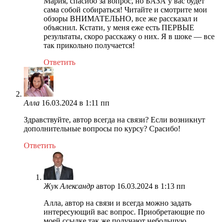
Мария, спасибо за вопрос, но БАЗА у вас будет
сама собой собираться! Читайте и смотрите мои
обзоры ВНИМАТЕЛЬНО, все же рассказал и
объяснил. Кстати, у меня еже есть ПЕРВЫЕ
результаты, скоро расскажу о них. Я в шоке — все
так прикольно получается!
Ответить
Алла
16.03.2024 в 1:11 пп
Здравствуйте, автор всегда на связи? Если возникнут
дополнительные вопросы по курсу? Срасибо!
Ответить
Жук Александр
автор
16.03.2024 в 1:13 пп
Алла, автор на связи и всегда можно задать
интересующий вас вопрос. Приобретающие по
моей ссылке так же получают небольшую