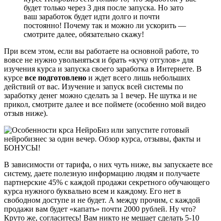
будет только через 3 дня после запуска. Но зато
ваш заработок будет идти долго и почти
постоянно! Почему так и можно ли ускорить —
смотрите далее, обязательно скажу!
При всем этом, если вы работаете на основной работе, то
вовсе не нужно увольняться и брать «кучу отгулов» для
изучения курса и запуска своего заработка в Интернете. В
курсе
все подготовлено
и ждет всего лишь небольших
действий от вас. Изучение и запуск всей системы по
заработку денег можно сделать за 1 вечер. Не шутка и не
прикол, смотрите далее и все поймете (особенно мой видео
отзыв ниже).
В зависимости от тарифа, о них чуть ниже, вы запускаете все
систему, даете полезную информацию людям и получаете
партнерские 45% с каждой продажи секретного обучающего
курса нужного буквально всем и каждому. Его нет в
свободном доступе и не будет. А между прочим, с каждой
продажи вам будет «капать» почти 2000 рублей. Ну что?
Круто же, согласитесь! Вам никто не мешает сделать 5-10