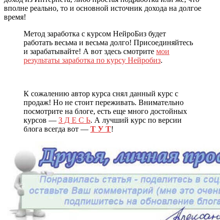
вполне реально, то и основной источник дохода на долгое
время!
Метод заработка с курсом НейроБиз будет
работать весьма и весьма долго! Присоединяйтесь
и зарабатывайте! А вот здесь смотрите
мои
результаты заработка по курсу Нейробиз
.
К сожалению автор курса снял данный курс с
продаж! Но не стоит переживать. Внимательно
посмотрите на блоге, есть еще много достойных
курсов —
З Д Е С Ь
. А лучший курс по версии
блога всегда вот —
Т У Т
!