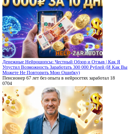
Денежные Нейрошопсы: Честный Обзор и Отзыв | Как Я
Упустил Возможность Заработать 300 000 Рублей (И Как Вы
Можете Не Повторить Мою Ошибку)
Пенсионер 67 лет без опыта в нейросетях заработал 18
0
704