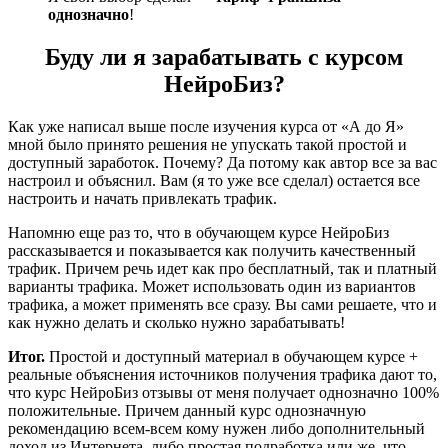
однозначно
!
Буду ли я зарабатывать с курсом
НейроБиз?
Как уже написал выше после изучения курса от «А до Я»
мной было принято решения не упускать такой простой и
доступный заработок. Почему? Да потому как автор все за вас
настроил и объяснил. Вам (я то уже все сделал) остается все
настроить и начать привлекать трафик.
Напомню еще раз то, что в обучающем курсе НейроБиз
рассказывается и показывается как получить качественный
трафик. Причем речь идет как про бесплатный, так и платный
варианты трафика. Может использовать один из вариантов
трафика, а может применять все сразу. Вы сами решаете, что и
как нужно делать и сколько нужно зарабатывать!
Итог.
Простой и доступный материал в обучающем курсе +
реальные объяснения источников получения трафика дают то,
что курс НейроБиз отзывы от меня получает однозначно 100%
положительные. Причем данный курс однозначную
рекомендацию всем-всем кому нужен либо дополнительный
доход из Интернета, либо простая подработка или же, что