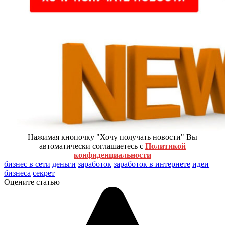
Нажимая кнопочку "Хочу получать новости" Вы
автоматически соглашаетесь с
Политикой
конфиденциальности
бизнес в сети
деньги
заработок
заработок в интернете
идеи
бизнеса
секрет
Оцените статью