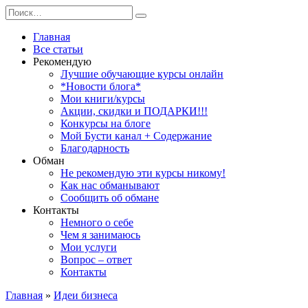
Перейти
Search
к
for:
содержанию
Главная
Все статьи
Рекомендую
Лучшие обучающие курсы онлайн
*Новости блога*
Мои книги/курсы
Акции, скидки и ПОДАРКИ!!!
Конкурсы на блоге
Мой Бусти канал + Содержание
Благодарность
Обман
Не рекомендую эти курсы никому!
Как нас обманывают
Сообщить об обмане
Контакты
Немного о себе
Чем я занимаюсь
Мои услуги
Вопрос – ответ
Контакты
Главная
»
Идеи бизнеса