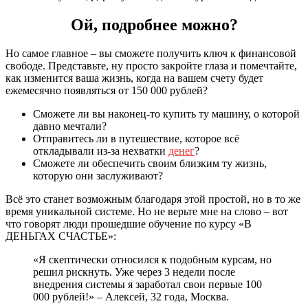
Ой, подробнее можно?
Но самое главное – вы сможете получить ключ к финансовой
свободе. Представьте, ну просто закройте глаза и помечтайте,
как изменится ваша жизнь, когда на вашем счету будет
ежемесячно появляться от 150 000 рублей?
Сможете ли вы наконец-то купить ту машину, о которой
давно мечтали?
Отправитесь ли в путешествие, которое всё
откладывали из-за нехватки
денег
?
Сможете ли обеспечить своим близким ту жизнь,
которую они заслуживают?
Всё это станет возможным благодаря этой простой, но в то же
время уникальной системе. Но не верьте мне на слово – вот
что говорят люди прошедшие обучение по курсу «В
ДЕНЬГАХ СЧАСТЬЕ»:
«Я скептически относился к подобным курсам, но
решил рискнуть. Уже через 3 недели после
внедрения системы я заработал свои первые 100
000 рублей!» – Алексей, 32 года, Москва.