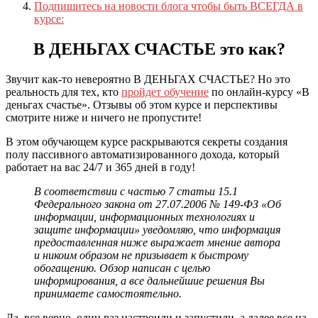
Подпишитесь на новости блога чтобы быть ВСЕГДА в
курсе:
В ДЕНЬГАХ СЧАСТЬЕ это как?
Звучит как-то невероятно В ДЕНЬГАХ СЧАСТЬЕ? Но это
реальность для тех, кто
пройдет обучение
по онлайн-курсу «В
деньгах счастье». Отзывы об этом курсе и перспективы
смотрите ниже и ничего не пропустите!
В этом обучающем курсе раскрываются секреты создания
полу пассивного автоматизированного дохода, который
работает на вас 24/7 и 365 дней в году!
В соответствии с частью 7 статьи 15.1
Федерального закона от 27.07.2006 № 149-ФЗ «Об
информации, информационных технологиях и
защите информации» уведомляю, что информация
предоставленная ниже выражает мнение автора
и никоим образом не призывает к быстрому
обогащению. Обзор написан с целью
информирования, а все дальнейшие решения Вы
принимаете самостоятельно.
Да, все верно, один раз настроили и запустили, а далее все на