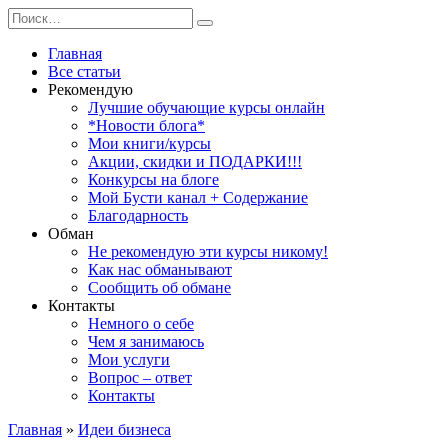
Перейти
Search
к
for:
содержанию
Главная
Все статьи
Рекомендую
Лучшие обучающие курсы онлайн
*Новости блога*
Мои книги/курсы
Акции, скидки и ПОДАРКИ!!!
Конкурсы на блоге
Мой Бусти канал + Содержание
Благодарность
Обман
Не рекомендую эти курсы никому!
Как нас обманывают
Сообщить об обмане
Контакты
Немного о себе
Чем я занимаюсь
Мои услуги
Вопрос – ответ
Контакты
Главная
»
Идеи бизнеса