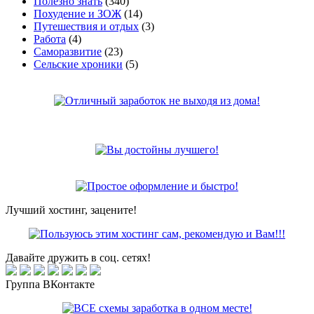
Полезно знать
(340)
Похудение и ЗОЖ
(14)
Путешествия и отдых
(3)
Работа
(4)
Саморазвитие
(23)
Сельские хроники
(5)
Лучший хостинг, зацените!
Давайте дружить в соц. сетях!
Группа ВКонтакте