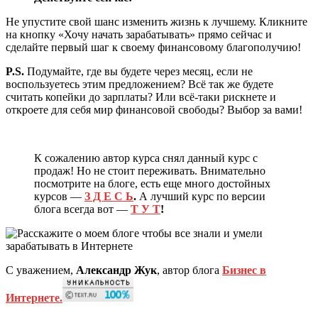
Не упустите свой шанс изменить жизнь к лучшему. Кликните
на кнопку «Хочу начать зарабатывать» прямо сейчас и
сделайте первый шаг к своему финансовому благополучию!
P.S.
Подумайте, где вы будете через месяц, если не
воспользуетесь этим предложением? Всё так же будете
считать копейки до зарплаты? Или всё-таки рискнете и
откроете для себя мир финансовой свободы? Выбор за вами!
К сожалению автор курса снял данный курс с
продаж! Но не стоит переживать. Внимательно
посмотрите на блоге, есть еще много достойных
курсов —
З Д Е С Ь
.
А лучший курс по версии
блога всегда вот —
Т У Т
!
С уважением,
Александр Жук
, автор блога
Бизнес в
Интернете.