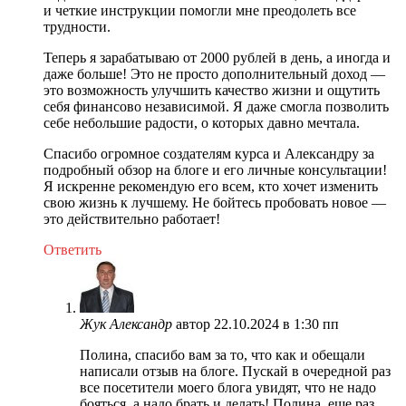
и четкие инструкции помогли мне преодолеть все
трудности.
Теперь я зарабатываю от 2000 рублей в день, а иногда и
даже больше! Это не просто дополнительный доход —
это возможность улучшить качество жизни и ощутить
себя финансово независимой. Я даже смогла позволить
себе небольшие радости, о которых давно мечтала.
Спасибо огромное создателям курса и Александру за
подробный обзор на блоге и его личные консультации!
Я искренне рекомендую его всем, кто хочет изменить
свою жизнь к лучшему. Не бойтесь пробовать новое —
это действительно работает!
Ответить
Жук Александр
автор
22.10.2024 в 1:30 пп
Полина, спасибо вам за то, что как и обещали
написали отзыв на блоге. Пускай в очередной раз
все посетители моего блога увидят, что не надо
бояться, а надо брать и делать! Полина, еще раз