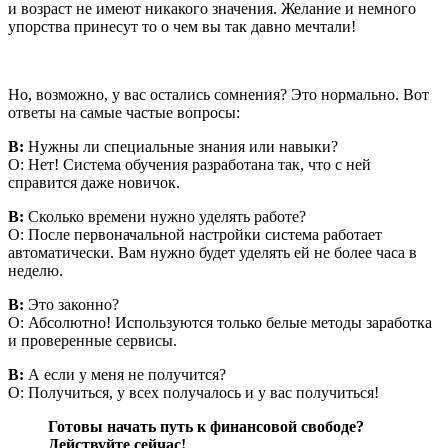
и возраст не имеют никакого значения. Желание и немного
упорства принесут то о чем вы так давно мечтали!
Но, возможно, у вас остались сомнения? Это нормально. Вот
ответы на самые частые вопросы:
В:
Нужны ли специальные знания или навыки?
О: Нет! Система обучения разработана так, что с ней
справится даже новичок.
В:
Сколько времени нужно уделять работе?
О: После первоначальной настройки система работает
автоматически. Вам нужно будет уделять ей не более часа в
неделю.
В:
Это законно?
О: Абсолютно! Используются только белые методы заработка
и проверенные сервисы.
В:
А если у меня не получится?
О: Получиться, у всех получалось и у вас получиться!
Готовы начать путь к финансовой свободе?
Действуйте сейчас!