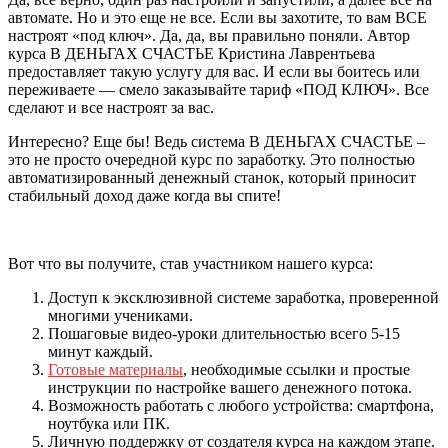
автомате. Но и это еще не все. Если вы захотите, то вам ВСЕ
настроят «под ключ». Да, да, вы правильно поняли. Автор
курса В ДЕНЬГАХ СЧАСТЬЕ Кристина Лаврентьева
предоставляет такую услугу для вас. И если вы боитесь или
переживаете — смело заказывайте тариф «ПОД КЛЮЧ». Все
сделают и все настроят за вас.
Интересно? Еще бы! Ведь система В ДЕНЬГАХ СЧАСТЬЕ –
это не просто очередной курс по заработку. Это полностью
автоматизированный денежный станок, который приносит
стабильный доход даже когда вы спите!
Вот что вы получите, став участником нашего курса:
Доступ к эксклюзивной системе заработка, проверенной
многими учениками.
Пошаговые видео-уроки длительностью всего 5-15
минут каждый.
Готовые материалы
, необходимые ссылки и простые
инструкции по настройке вашего денежного потока.
Возможность работать с любого устройства: смартфона,
ноутбука или ПК.
Личную поддержку от создателя курса на каждом этапе.