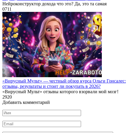
Нейроконструктор дохода что это? Да, это та самая
0
711
«Вирусный Мульт» — честный обзор курса Ольги Гонсалес:
отзывы, результаты и стоит ли покупать в 2026?
«Вирусный Мульт» отзывы которого взорвали мой мозг!
2
920
Добавить комментарий
Имя
*
Email
*