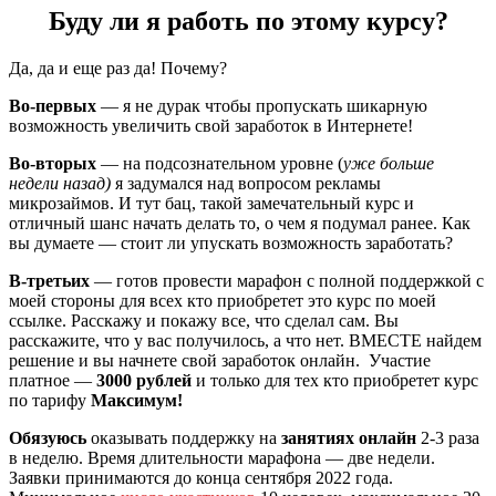
Буду ли я работь по этому курсу?
Да, да и еще раз да! Почему?
Во-первых
— я не дурак чтобы пропускать шикарную
возможность увеличить свой заработок в Интернете!
Во-вторых
— на подсознательном уровне (
уже больше
недели назад)
я задумался над вопросом рекламы
микрозаймов. И тут бац, такой замечательный курс и
отличный шанс начать делать то, о чем я подумал ранее. Как
вы думаете — стоит ли упускать возможность заработать?
В-третьих
— готов провести марафон с полной поддержкой с
моей стороны для всех кто приобретет это курс по моей
ссылке. Расскажу и покажу все, что сделал сам. Вы
расскажите, что у вас получилось, а что нет. ВМЕСТЕ найдем
решение и вы начнете свой заработок онлайн. Участие
платное —
3000 рублей
и только для тех кто приобретет курс
по тарифу
Максимум!
Обязуюсь
оказывать поддержку на
занятиях онлайн
2-3 раза
в неделю. Время длительности марафона — две недели.
Заявки принимаются до конца сентября 2022 года.