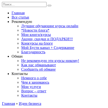
Перейти
Search
к
for:
содержанию
Главная
Все статьи
Рекомендую
Лучшие обучающие курсы онлайн
*Новости блога*
Мои книги/курсы
Акции, скидки и ПОДАРКИ!!!
Конкурсы на блоге
Мой Бусти канал + Содержание
Благодарность
Обман
Не рекомендую эти курсы никому!
Как нас обманывают
Сообщить об обмане
Контакты
Немного о себе
Чем я занимаюсь
Мои услуги
Вопрос – ответ
Контакты
Главная
»
Идеи бизнеса