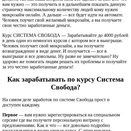
вам нужно — это получить и в дальнейшем показать данную
страничку максимальному количеству людей кому нужен
микрозайм онлайн. А дальше — все будет идти на автомате.
Человек поучит свой желаемый микрозайм, а вы получаете
свои честно заработанные деньги.
Курс СИСТЕМА СВОБОДА — Зарабатывайте до 4000 рублей
в день один из немногих курсов с котором все в выигрыше.
Человек получает свой микрозайм, а вы получаете
вознаграждение в виде денег. И получается — все в
выигрыше и все довольны. Ну разве не замечательно? Ну
здорово же помогать людям решать их проблемы и получайте
за это честно заработанные деньги!
Как зарабатывать по курсу Система
Свобода?
На самом деле заработок по системе Свобода прост и
доступен каждому.
Первое
— вам нужно зарегистрироваться на специальном
серсиве где вы получите персональную витрину с
предложениями. Как и что — все довольно подробно
рассказывается в видео уроках курса. С этим никаких