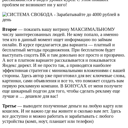
проблем не возникнет ни у кого!
Второе
— показать вашу витрину МАКСИМАЛЬНОМУ
числу заинтересованных людей. Не кому попало, а именно
тем кто в данный момент ищет информацию по займам
онлайн. В курсе предлагается два варианта — платный и
бесплатный методы продвижения. При бесплатном будет
выступать соцсеть ВК и там довольно все просто и прозрачно.
А вот в платном варианте рассказывается и показывается
Яндекс директ. И не просто так, а приводятся наиболее
эффективная стратегия с минимальными вложениями с вашей
стороны. Здесь автор уже приготовил для вес ключевые слова,
картинки, сами объявления и все то, что поможет создать вам
первую рекламную компани. В БОНУСАХ от меня получите
еще шикарный подгон для того, чтобы сделать рекламу еще
лучше и … дешевле для вас!
Третье
— выводите полученные деньги на любую карту или
кошелек. И не важно где вы живите и сколько вам лет. Здесь
все доступно и можно работать и зарабатывать с любого
устройства (комп, ноут, планшет или телефон)