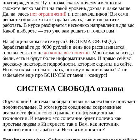
подтверждением. Чуть позже скажу почему именно вы
сможете легко выйти на такой уровень дохода и даже выше.
Да, да, здесь
нет ограничений
и нет начальников! Вы сами
решаете сколько хотите зарабатывать, как и где хотите
работать. В курсе разбирается несколько направления для вас.
Какой выберете — это уже вам решать и только вам!
На официальном сайте курса СИСТЕМА СВОБОДА —
Зарабатывайте до 4000 рублей в день все рассказывается,
отзывы есть, но не
до конца все понятно
. Мои отзывы всегда
были, есть и будут более информативными. И прямо сейчас
расскажу некоторые подробности, которые скрыты на сайте.
Но вам их желательно знать, потому как они важны! И не
забывайте еще про БОНУСЫ от меня + конкурс!
СИСТЕМА СВОБОДА отзывы
Обучающий Система свобода отзывы на моем блоге получает
положительные. В этом курсе соединены современные
реальности финансового рынка и информационные
технологии. И именно это сочетание будет полезно как
простым людям в Интернете, так и Вам, как источник
перспективного заработка. Не совсем понятно?