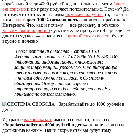
Зарабатывайте до 4000 рублей в день отзывы на моем
блоге
однозначно
и по праву получает положительные. Почему? Да
потому, что этот курс и людям
поможет получить
то, что они
хотят и
вам
даст 100% возможность
солидного заработка в
Интернете. Что, как и почему — все расскажу и объясню
максимально подробно
чуть ниже, не пропустите! Прежде чем
двигаться далее — запаситесь
горсткой сухофруктов
, будет
вкусно и полезно!
В соответствии с частью 7 статьи 15.1
Федерального закона от 27.07.2006 № 149-ФЗ «Об
информации, информационных технологиях и
защите информации» уведомляю, что информация
предоставленная ниже выражает мнение автора
и никоим образом не призывает к быстрому
обогащению. Обзор написан с целью
информирования, а все дальнейшие решения Вы
принимаете самостоятельно.
И, крайне
важно сказать
именно сейчас то, что фраза
«
Зарабатывайте до 4000 рублей в день
» вполне реальна и
достижима каждым. Ваши скорые отзывы будут тому