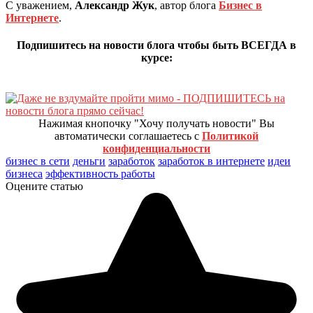
С уважением,
Александр Жук
, автор блога
Бизнес в
Интернете
.
Подпишитесь на новости блога чтобы быть ВСЕГДА в
курсе:
Нажимая кнопочку "Хочу получать новости" Вы
автоматически соглашаетесь с
Политикой
конфиденциальности
бизнес в сети
деньги
заработок
заработок в интернете
идеи
бизнеса
эффективность работы
Оцените статью