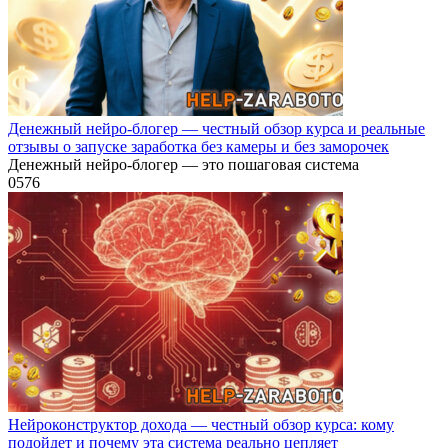
Денежный нейро-блогер — честный обзор курса и реальные
отзывы о запуске заработка без камеры и без заморочек
Денежный нейро-блогер — это пошаговая система
0
576
Нейроконструктор дохода — честный обзор курса: кому
подойдет и почему эта система реально цепляет