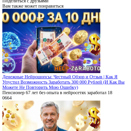
Поделиться с друзьями
Вам также может понравиться
Денежные Нейрошопсы: Честный Обзор и Отзыв | Как Я
Упустил Возможность Заработать 300 000 Рублей (И Как Вы
Можете Не Повторить Мою Ошибку)
Пенсионер 67 лет без опыта в нейросетях заработал 18
0
664