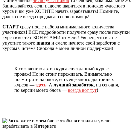
Минимальное
число участников
10 человек, максимальное 20.
Записывайтесь если надоело шариться в поисках чудесного
курса и вы уже ХОТИТЕ начать зарабатывать! Помните,
далеко не всегда предлагаю свою помощь!
СТАРТ
сразу после набора минимального количества
участников! ВСЕ подробности получите сразу после покупки
курса вместе с БОНУСАМИ от меня! Уверен, что вы не
упустите такого
шанса
и смело начнете свой заработок с
курсом Система Свобода + моей личной поддержкой!
К сожалению автор курса снял данный курс с
продаж! Но не стоит переживать. Внимательно
посмотрите на блоге, есть еще много достойных
курсов —
здесь
. А
лучший заработок
, на сегодня,
по версии моего блога —
всегда вот тут
!