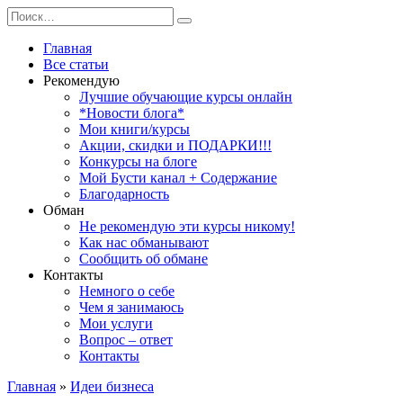
Перейти
Search
к
for:
содержанию
Главная
Все статьи
Рекомендую
Лучшие обучающие курсы онлайн
*Новости блога*
Мои книги/курсы
Акции, скидки и ПОДАРКИ!!!
Конкурсы на блоге
Мой Бусти канал + Содержание
Благодарность
Обман
Не рекомендую эти курсы никому!
Как нас обманывают
Сообщить об обмане
Контакты
Немного о себе
Чем я занимаюсь
Мои услуги
Вопрос – ответ
Контакты
Главная
»
Идеи бизнеса