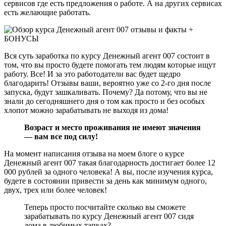
сервисов где есть предложения о работе. А на других сервисах
есть желающие работать.
Вся суть заработка по курсу Денежный агент 007 состоит в
том, что вы просто будете помогать тем людям которые ищут
работу. Все! И за это работодатели вас будет щедро
благодарить! Отзывы ваши, вероятно уже со 2-го дня после
запуска, будут зашкаливать. Почему? Да потому, что вы не
знали до сегодняшнего дня о том как просто и без особых
хлопот можно зарабатывать не выходя из дома!
Возраст и место проживания не имеют значения
— вам все под силу!
На момент написания отзыва на моем блоге о курсе
Денежный агент 007 такая благодарность достигает более 12
000 рублей за одного человека! А вы, после изучения курса,
будете в состоянии привести за день как минимум одного,
двух, трех или более человек!
Теперь просто посчитайте сколько вы сможете
зарабатывать по курсу Денежный агент 007 сидя
дома в любимых тапках?