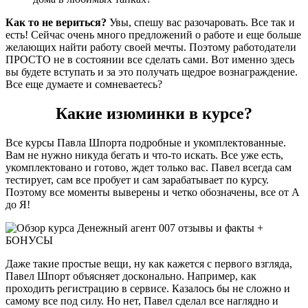
Как то
не вериться?
Увы, спешу вас разочаровать. Все так и
есть! Сейчас очень много предложений о работе и еще больше
желающих найти работу своей мечты. Поэтому работодатели
ПРОСТО не в состоянии все сделать сами. Вот именно здесь
вы будете вступать и за это получать щедрое вознаграждение.
Все еще думаете и сомневаетесь?
Какие изюминки в курсе?
Все курсы Павла Шпорта подробные и укомплектованные.
Вам не нужно никуда бегать и что-то искать. Все уже есть,
укомплектовано и готово, ждет только вас. Павел всегда сам
тестирует, сам все пробует и сам зарабатывает по курсу.
Поэтому все моменты выверены и четко обозначены, все от А
до Я!
Даже такие простые вещи, ну как кажется с первого взгляда,
Павел Шпорт объясняет досконально. Например, как
проходить регистрацию в сервисе. Казалось бы не сложно и
самому все под силу. Но нет, Павел сделал все наглядно и