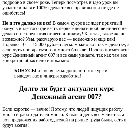
подробно в своем роке. Теперь посмотрев видео урок вы
узнаете и на все 100% сделаете все правильно и нигде не
ошибетесь!
Но и это далеко не все!
В самом кусре вас ждет приятный
бонус в виде того где взять первые деньги вообще ничего не
делаю и не предлагая ничего и никому! Как так, такое же не
возможно? Увы, разочарую вас — возможно и еще как!
Порядка 10 — 15 000 рублей легко можно вот так «сделать», а
если чуть постараться то и много больше! Просто посмотрите
курс Денежный агент 007 и все сами узнаете, так как там все
конкретно объяснено и показано!
БОНУСЫ
от меня четко дополнят это курс и
выведут вас в лидеры заработка!
Долго ли будет актуален курс
Денежный агент 007?
Если коротко — вечно! Потому, что людей ищущих работу
много и работодателей много. Каждый день все меняется, а
вот предложения работодателей на рынке труда были, есть и
будут всегда!