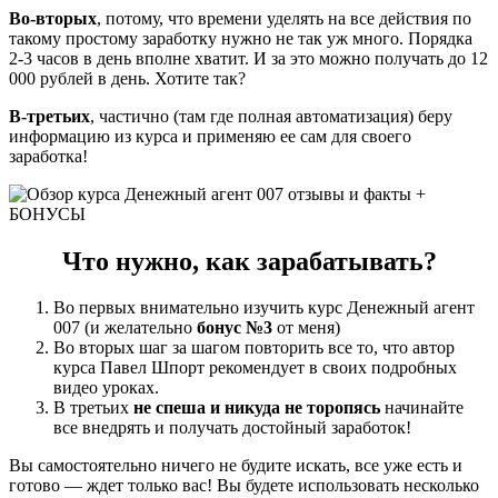
Во-вторых
, потому, что времени уделять на все действия по
такому простому заработку нужно не так уж много. Порядка
2-3 часов в день вполне хватит. И за это можно получать до 12
000 рублей в день. Хотите так?
В-третьих
, частично (там где полная автоматизация) беру
информацию из курса и применяю ее сам для своего
заработка!
Что нужно, как зарабатывать?
Во первых внимательно изучить курс Денежный агент
007 (и желательно
бонус №3
от меня)
Во вторых шаг за шагом повторить все то, что автор
курса Павел Шпорт рекомендует в своих подробных
видео уроках.
В третьих
не спеша и никуда не торопясь
начинайте
все внедрять и получать достойный заработок!
Вы самостоятельно ничего не будите искать, все уже есть и
готово — ждет только вас! Вы будете использовать несколько