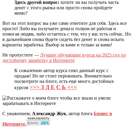
Здесь другой вопрос:
хотите ли вы получать часть
денег с этого рынка или просто снова пройдете
мимо?
Вот на этот вопрос вы уже сами ответите для себя. Здесь все
просто! Либо вы получаете деньги толком не работая и
помогая людям, либо остаетесь с тем, что у вас есть сейчас. Но
в дальнейшем снова будете сидеть без денег и снова искать
варианты заработка. Выбор за вами и только за вами!
Не пропустите —
Лучшие обучающие курсы на 2025 год по
достойному заработку в Интернете
К сожалению автор курса снял данный курс с
продаж! Но не стоит переживать. Внимательно
посмотрите на блоге, есть еще много достойных
>>> З Д Е С Ь <<<
курсов
С уважением,
Александр Жук
, автор блога
Бизнес в
Интернете.