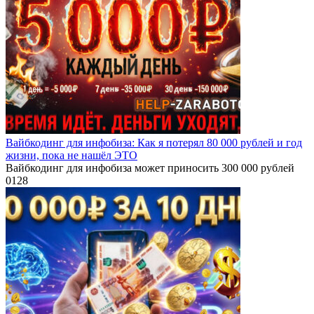
Вайбкодинг для инфобиза: Как я потерял 80 000 рублей и год
жизни, пока не нашёл ЭТО
Вайбкодинг для инфобиза может приносить 300 000 рублей
0
128