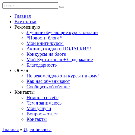
Перейти
Search
к
for:
содержанию
Главная
Все статьи
Рекомендую
Лучшие обучающие курсы онлайн
*Новости блога*
Мои книги/курсы
Акции, скидки и ПОДАРКИ!!!
Конкурсы на блоге
Мой Бусти канал + Содержание
Благодарность
Обман
Не рекомендую эти курсы никому!
Как нас обманывают
Сообщить об обмане
Контакты
Немного о себе
Чем я занимаюсь
Мои услуги
Вопрос – ответ
Контакты
Главная
»
Идеи бизнеса