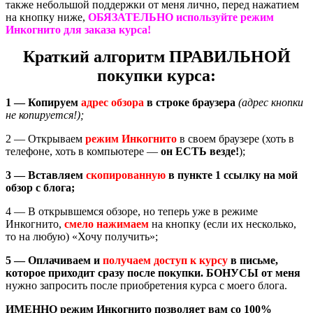
также небольшой поддержки от меня лично, перед нажатием
на кнопку ниже,
ОБЯЗАТЕЛЬНО используйте режим
Инкогнито для заказа курса!
Краткий алгоритм
ПРАВИЛЬНОЙ
покупки курса:
1 — Копируем
адрес обзора
в строке браузера
(адрес кнопки
не копируется!);
2 — Открываем
режим Инкогнито
в своем браузере (хоть в
телефоне, хоть в компьютере —
он ЕСТЬ везде!
);
3 — Вставляем
скопированную
в пункте 1 ссылку на мой
обзор с блога;
4 — В открывшемся обзоре, но теперь уже в режиме
Инкогнито,
смело
нажимаем
на кнопку (если их несколько,
то на любую) «Хочу получить»;
5 — Оплачиваем и
получаем доступ к курсу
в письме,
которое приходит сразу после покупки. БОНУСЫ от меня
нужно запросить после приобретения курса с моего блога.
ИМЕННО режим Инкогнито позволяет вам со 100%