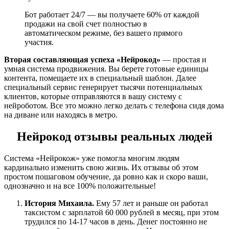
Бот работает 24/7 — вы получаете 60% от каждой
продажи на свой счет полностью в
автоматическом режиме, без вашего прямого
участия.
Вторая составляющая успеха «Нейрокод»
— простая и
умная система продвижения. Вы берете готовые единицы
контента, помещаете их в специальный шаблон. Далее
специальный сервис генерирует тысячи потенциальных
клиентов, которые отправляются в вашу систему с
нейроботом. Все это можно легко делать с телефона сидя дома
на диване или находясь в метро.
Нейрокод отзывы реальных людей
Система «Нейрокож» уже помогла многим людям
кардинально изменить свою жизнь. Их отзывы об этом
простом пошаговом обучение, да ровно как и скоро ваши,
однозначно и на все 100% положительные!
История Михаила.
Ему 57 лет и раньше он работал
таксистом с зарплатой 60 000 рублей в месяц, при этом
трудился по 14-17 часов в день. Денег постоянно не