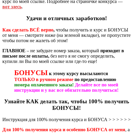
курс по моей ссылке. Подробнее на страничке конкурса —
вот здесь
.
Удачи и отличных заработков
!
Как сделать ВСЁ верно
,
чтобы получить и курс и БОНУСЫ
от меня — смотрите ниже (на зеленой вкладке), не пропустите
чтобы потом не жалеть об этом!
ГЛАВНОЕ
– не забудьте номер заказа, который
приходит в
письме после оплаты,
без него я не смогу определить,
купили ли Вы по моей ссылке или где-то еще!
БОНУСЫ
к этому курсу высылаются
ТОЛЬКО
в ручном
режиме
по предоставлению
номера оплаченного заказа!
Делайте все по моей
инструкции и у
вас все обязательно получиться!
Узнайте КАК делать так, чтобы 100% получить
БОНУСЫ!
Инструкция для 100% получения курса и БОНУСА > > > > > >
Для 100% получения курса и особенно БОНУСА от меня
, а