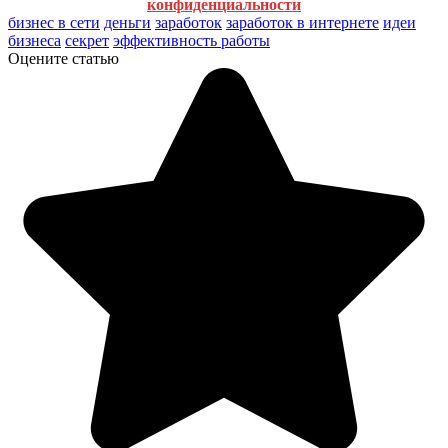
конфиденциальности
бизнес в сети
деньги
заработок
заработок в интернете
идеи
бизнеса
секрет
эффективность работы
Оцените статью