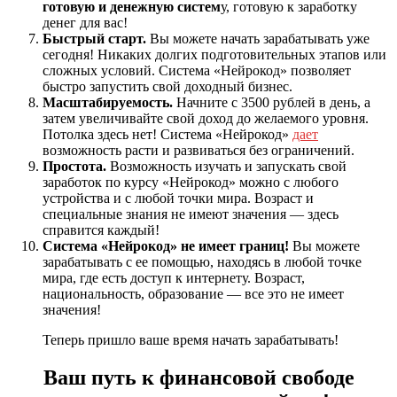
готовую и денежную систем
у, готовую к заработку
денег для вас!
Быстрый старт.
Вы можете начать зарабатывать уже
сегодня! Никаких долгих подготовительных этапов или
сложных условий. Система «Нейрокод» позволяет
быстро запустить свой доходный бизнес.
Масштабируемость.
Начните с 3500 рублей в день, а
затем увеличивайте свой доход до желаемого уровня.
Потолка здесь нет! Система «Нейрокод»
дает
возможность расти и развиваться без ограничений.
Простота.
Возможность изучать и запускать свой
заработок по курсу «Нейрокод» можно с любого
устройства и с любой точки мира. Возраст и
специальные знания не имеют значения — здесь
справится каждый!
Система «Нейрокод» не имеет границ!
Вы можете
зарабатывать с ее помощью, находясь в любой точке
мира, где есть доступ к интернету. Возраст,
национальность, образование — все это не имеет
значения!
Теперь пришло ваше время начать зарабатывать!
Ваш путь к финансовой свободе