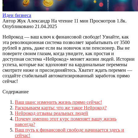
Идеи бизнеса
Автор
Жук Александр
На чтение
11 мин
Просмотров
1.8к.
Опубликовано
21.04.2025
Нейрокод — ваш ключ к финансовой свободе! Узнайте, как
эта революционная система позволяет зарабатывать от 3500
рублей в день, даже если вы новичок или пенсионер. Вы не
поверите своим глазам, когда увидите, как простая и
доступная система «Нейрокод» меняет жизни людей. Истории
успеха, которые вас вдохновят на кардинальные перемены
смотрите ниже и присоединяйтесь. Хватит ждать перемен —
создайте стабильный автоматизированный заработок прямо
сейчас!
Содержание
Ваш шанс изменить жизнь прямо сейчас!
Раскрываем карты: что же такое Нейрокод?
Нейрокод отзывы реальных людей
Почему именно этот курс поменяет вашу жизнь
навсегда?
Ваш путь к финансовой свободе начинается здесь и
сейчас!