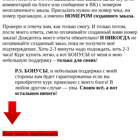
комментарий на блоге или сообщение в ВК) с номером
неоплаченного заказа. Присылать нужно ни номер чека, ни
номер транзакции, а именно
НОМЕРОМ созданного заказа.
Проверю и отвечу вам, как только смогу. И только потом,
после моего ответа, смело оплачивайте созданный вами номер
заказа! Дождитесь моего ответа обязательно!
И НИКОГДА
не
оплачивайте созданный заказ, пока не получите моё
подтверждение. Хоть 2-3 минуты надо подождать, хоть 2-3
часа! Курс купить легко, а вот БОНУСЫ от меня и мою
небольшую поддержку –
только для своих
!
P.S.
БОНУСЫ
, и небольшая поддержка с моей
стороны вам будет гарантированны если вы
приобретете курс правильно с моего блога! В
любом другом случае — увы.
Своим всё, а вот
остальном ничего!
Хочу начать зарабатывать