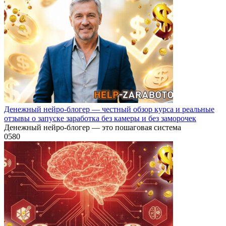
Денежный нейро-блогер — честный обзор курса и реальные
отзывы о запуске заработка без камеры и без заморочек
Денежный нейро-блогер — это пошаговая система
0
580