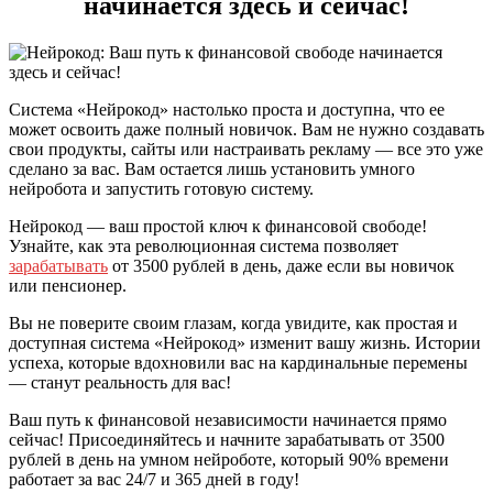
начинается здесь и сейчас!
Система «Нейрокод» настолько проста и доступна, что ее
может освоить даже полный новичок. Вам не нужно создавать
свои продукты, сайты или настраивать рекламу — все это уже
сделано за вас. Вам остается лишь установить умного
нейробота и запустить готовую систему.
Нейрокод — ваш простой ключ к финансовой свободе!
Узнайте, как эта революционная система позволяет
зарабатывать
от 3500 рублей в день, даже если вы новичок
или пенсионер.
Вы не поверите своим глазам, когда увидите, как простая и
доступная система «Нейрокод» изменит вашу жизнь. Истории
успеха, которые вдохновили вас на кардинальные перемены
— станут реальность для вас!
Ваш путь к финансовой независимости начинается прямо
сейчас! Присоединяйтесь и начните зарабатывать от 3500
рублей в день на умном нейроботе, который 90% времени
работает за вас 24/7 и 365 дней в году!