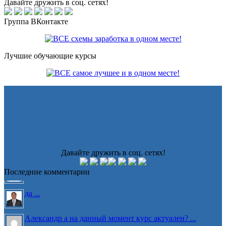
Давайте дружить в соц. сетях!
Группа ВКонтакте
Лучшие обучающие курсы
Давайте дружить в соц. сетях!
Последние комментарии
да ...
Александр а на данный момент курс актуален? ...