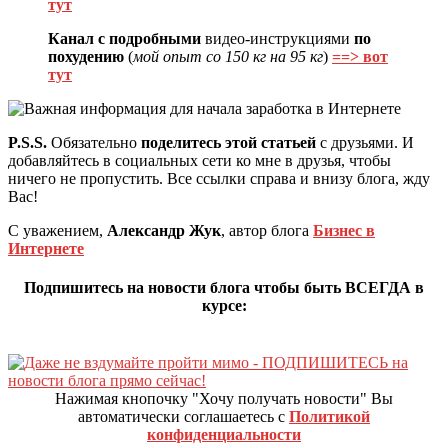
тут
Канал с подробными
видео-инструкциями
по
похудению
(
мой опыт со 150 кг на 95 кг
)
==> вот
тут
P.S.S.
Обязательно
поделитесь этой статьей
с друзьями. И
добавляйтесь в социальных сети ко мне в друзья, чтобы
ничего не пропустить. Все ссылки справа и внизу блога, жду
Вас!
С уважением,
Александр Жук
, автор блога
Бизнес в
Интернете
Подпишитесь на новости блога чтобы быть ВСЕГДА в
курсе:
Нажимая кнопочку "Хочу получать новости" Вы
автоматически соглашаетесь с
Политикой
конфиденциальности