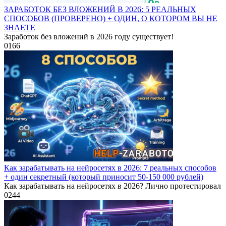
ЗАРАБОТОК БЕЗ ВЛОЖЕНИЙ В 2026: 5 РЕАЛЬНЫХ
СПОСОБОВ (ПРОВЕРЕНО) + ОДИН, О КОТОРОМ ВЫ НЕ
ЗНАЕТЕ
Заработок без вложений в 2026 году существует!
0
166
Как зарабатывать на нейросетях в 2026: 7 реальных способов
+ один секретный (который приносит 50-150 000 рублей)
Как зарабатывать на нейросетях в 2026? Лично протестировал
0
244