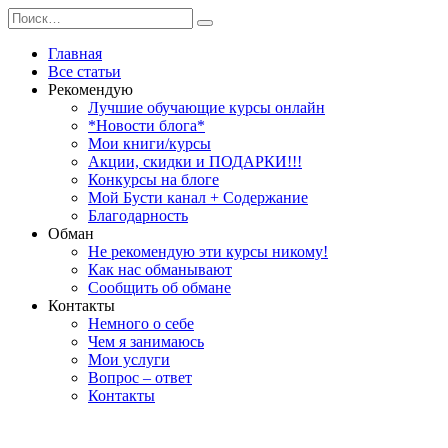
Перейти
Search
к
for:
содержанию
Главная
Все статьи
Рекомендую
Лучшие обучающие курсы онлайн
*Новости блога*
Мои книги/курсы
Акции, скидки и ПОДАРКИ!!!
Конкурсы на блоге
Мой Бусти канал + Содержание
Благодарность
Обман
Не рекомендую эти курсы никому!
Как нас обманывают
Сообщить об обмане
Контакты
Немного о себе
Чем я занимаюсь
Мои услуги
Вопрос – ответ
Контакты