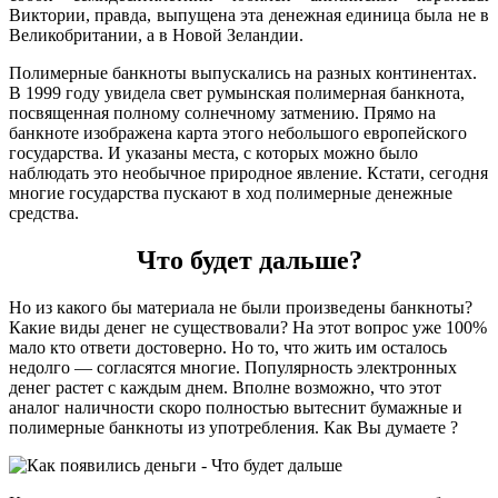
Виктории, правда, выпущена эта денежная единица была не в
Великобритании, а в Новой Зеландии.
Полимерные банкноты выпускались на разных континентах.
В 1999 году увидела свет румынская полимерная банкнота,
посвященная полному солнечному затмению. Прямо на
банкноте изображена карта этого небольшого европейского
государства. И указаны места, с которых можно было
наблюдать это необычное природное явление. Кстати, сегодня
многие государства пускают в ход полимерные денежные
средства.
Что будет дальше?
Но из какого бы материала не были произведены банкноты?
Какие виды денег не существовали? На этот вопрос уже 100%
мало кто ответи достоверно. Но то, что жить им осталось
недолго — согласятся многие. Популярность электронных
денег растет с каждым днем. Вполне возможно, что этот
аналог наличности скоро полностью вытеснит бумажные и
полимерные банкноты из употребления. Как Вы думаете ?