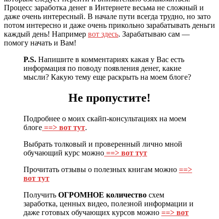
Процесс заработка денег в Интернете весьма не сложный и
даже очень интересный. В начале пути всегда трудно, но зато
потом интересно и даже очень прикольно зарабатывать деньги
каждый день! Например
вот здесь
. Зарабатываю сам —
помогу начать и Вам!
P.S.
Напишите в комментариях какая у Вас есть
информация по поводу появления денег, какие
мысли? Какую тему еще раскрыть на моем блоге?
Не пропустите!
Подробнее о моих скайп-консультациях на моем
блоге
==> вот тут
.
Выбрать толковый и проверенный лично мной
обучающий курс можно
==> вот тут
Прочитать отзывы о полезных книгам можно
==>
вот тут
Получить
ОГРОМНОЕ количество
схем
заработка, ценных видео, полезной информации и
даже готовых обучающих курсов можно
==> вот