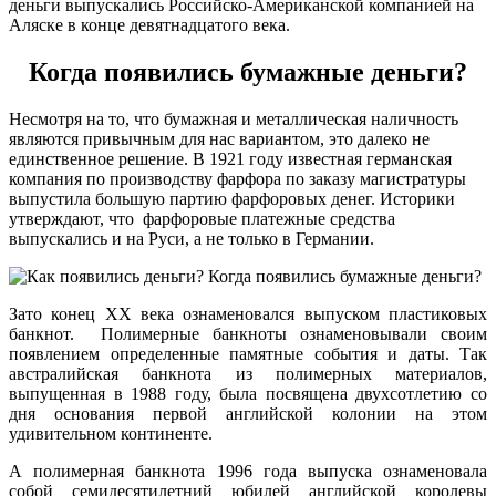
деньги выпускались Российско-Американской компанией на
Аляске в конце девятнадцатого века.
Когда появились бумажные деньги?
Несмотря на то, что бумажная и металлическая наличность
являются привычным для нас вариантом, это далеко не
единственное решение. В 1921 году известная германская
компания по производству фарфора по заказу магистратуры
выпустила большую партию фарфоровых денег. Историки
утверждают, что фарфоровые платежные средства
выпускались и на Руси, а не только в Германии.
Зато конец ХХ века ознаменовался выпуском пластиковых
банкнот. Полимерные банкноты ознаменовывали своим
появлением определенные памятные события и даты. Так
австралийская банкнота из полимерных материалов,
выпущенная в 1988 году, была посвящена двухсотлетию со
дня основания первой английской колонии на этом
удивительном континенте.
А полимерная банкнота 1996 года выпуска ознаменовала
собой семидесятилетний юбилей английской королевы