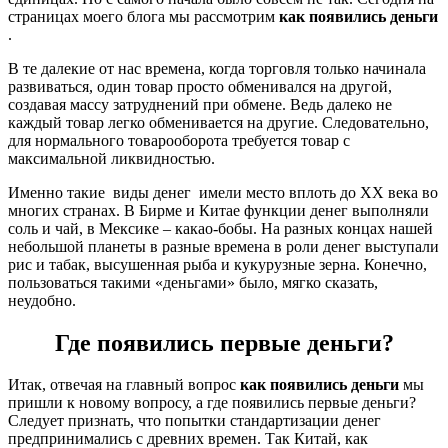
страницах моего блога мы рассмотрим
как появились деньги
.
В те далекие от нас времена, когда торговля только начинала
развиваться, один товар просто обменивался на другой,
создавая массу затруднений при обмене. Ведь далеко не
каждый товар легко обменивается на другие. Следовательно,
для нормального товарооборота требуется товар с
максимальной ликвидностью.
Именно такие виды денег имели место вплоть до ХХ века во
многих странах. В Бирме и Китае функции денег выполняли
соль и чай, в Мексике – какао-бобы. На разных концах нашей
небольшой планеты в разные времена в роли денег выступали
рис и табак, высушенная рыба и кукурузные зерна. Конечно,
пользоваться такими «деньгами» было, мягко сказать,
неудобно.
Где появились первые деньги?
Итак, отвечая на главный вопрос
как появились деньги
мы
пришли к новому вопросу, а где появились первые деньги?
Следует признать, что попытки стандартизации денег
предпринимались с древних времен. Так Китай, как