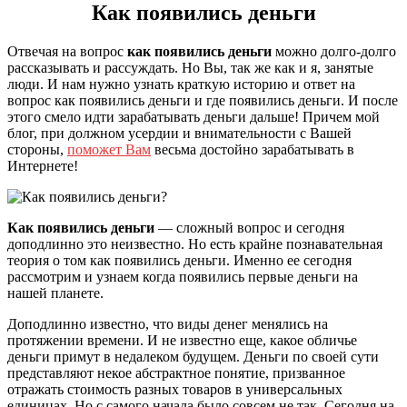
Как появились деньги
Отвечая на вопрос
как появились деньги
можно долго-долго
рассказывать и рассуждать. Но Вы, так же как и я, занятые
люди. И нам нужно узнать краткую историю и ответ на
вопрос как появились деньги и где появились деньги. И после
этого смело идти зарабатывать деньги дальше! Причем мой
блог, при должном усердии и внимательности с Вашей
стороны,
поможет Вам
весьма достойно зарабатывать в
Интернете!
Как появились деньги
— сложный вопрос и сегодня
доподлинно это неизвестно. Но есть крайне познавательная
теория о том как появились деньги. Именно ее сегодня
рассмотрим и узнаем когда появились первые деньги на
нашей планете.
Доподлинно известно, что виды денег менялись на
протяжении времени. И не известно еще, какое обличье
деньги примут в недалеком будущем. Деньги по своей сути
представляют некое абстрактное понятие, призванное
отражать стоимость разных товаров в универсальных
единицах. Но с самого начала было совсем не так. Сегодня на