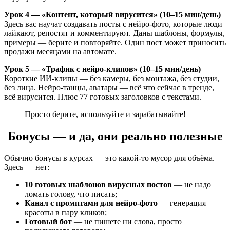
Урок 4 — «Контент, который вирусится» (10–15 мин/день)
Здесь вас научат создавать посты с нейро-фото, которые люди
лайкают, репостят и комментируют. Даны шаблоны, формулы,
примеры — берите и повторяйте. Один пост может приносить
продажи месяцами на автомате.
Урок 5 — «Трафик с нейро-клипов» (10–15 мин/день)
Короткие ИИ-клипы — без камеры, без монтажа, без студии,
без лица. Нейро-танцы, аватары — всё что сейчас в тренде,
всё вирусится. Плюс 77 готовых заголовков с текстами.
Просто берите, используйте и зарабатывайте!
Бонусы — и да, они реально полезные
Обычно бонусы в курсах — это какой-то мусор для объёма.
Здесь — нет:
10 готовых шаблонов вирусных постов
— не надо
ломать голову, что писать;
Канал с промптами для нейро-фото
— генерация
красоты в пару кликов;
Готовый бот
— не пишете ни слова, просто