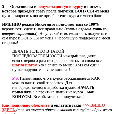
5 — Оплачиваем и
получаем доступ к курсу
в письме,
которое приходит сразу после покупки. БОНУСЫ от меня
нужно запросить после приобретения курса с моего блога.
ИМЕННО режим Инкогнито позволяет вам со 100%
вероятность сделать все правильно (
хоть в первом, хоть во
втором вариантах
). Не упускайте возможность получить и
сам курс и БОНУСЫ от меня + небольшую поддержку с моей
стороны!
ДЕЛАТЬ ТОЛЬКО В ТАКОЙ
ПОСЛЕДОВАТЕЛЬНОСТИ
каждый раз
, даже
если с первого раза не прошла оплата, то снова все
шаг за шагом
как написано выше! Хотя бы один
пункт нарушите — я не виноват!
P.S.
Напоминаю, что в курсе рассказывается КАК
можно начать свой заработок. Для
непосредственного заработка нужно
НАЧАТЬ
применять
на практике знания из курса
+ мои
БОНУСЫ
. Все обязательно получиться!
Как правильно оформить
и оплатить заказ
>>> ВИДЕО
ЗДЕСЬ
(только вместо адреса с кнопки копируйте адрес всего