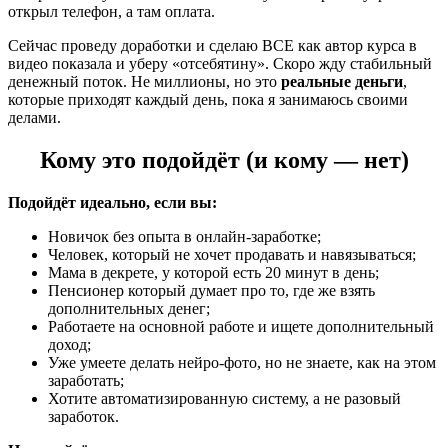
открыл телефон, а там оплата.
Сейчас проведу доработки и сделаю ВСЕ как автор курса в
видео показала и уберу «отсебятину». Скоро жду стабильный
денежный поток. Не миллионы, но это
реальные деньги
,
которые приходят каждый день, пока я занимаюсь своими
делами.
Кому это подойдёт (и кому — нет)
Подойдёт идеально, если вы:
Новичок без опыта в онлайн-заработке;
Человек, который не хочет продавать и навязываться;
Мама в декрете, у которой есть 20 минут в день;
Пенсионер который думает про то, где же взять
дополнительных денег;
Работаете на основной работе и ищете дополнительный
доход;
Уже умеете делать нейро-фото, но не знаете, как на этом
заработать;
Хотите автоматизированную систему, а не разовый
заработок.