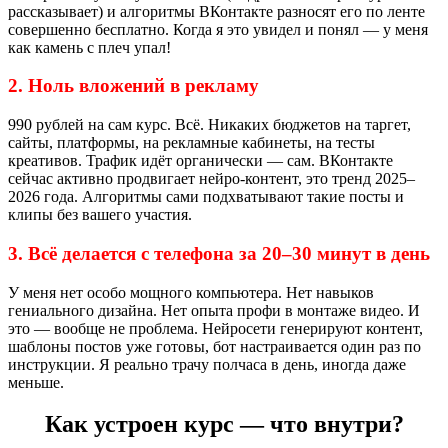
рассказывает) и алгоритмы ВКонтакте разносят его по ленте
совершенно бесплатно. Когда я это увидел и понял — у меня
как камень с плеч упал!
2. Ноль вложений в рекламу
990 рублей на сам курс. Всё. Никаких бюджетов на таргет,
сайты, платформы, на рекламные кабинеты, на тесты
креативов. Трафик идёт органически — сам. ВКонтакте
сейчас активно продвигает нейро-контент, это тренд 2025–
2026 года. Алгоритмы сами подхватывают такие посты и
клипы без вашего участия.
3. Всё делается с телефона за 20–30 минут в день
У меня нет особо мощного компьютера. Нет навыков
гениального дизайна. Нет опыта профи в монтаже видео. И
это — вообще не проблема. Нейросети генерируют контент,
шаблоны постов уже готовы, бот настраивается один раз по
инструкции. Я реально трачу полчаса в день, иногда даже
меньше.
Как устроен курс — что внутри?