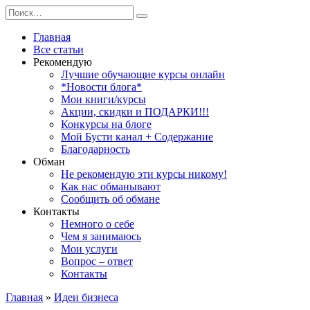
Перейти
Search
к
for:
содержанию
Главная
Все статьи
Рекомендую
Лучшие обучающие курсы онлайн
*Новости блога*
Мои книги/курсы
Акции, скидки и ПОДАРКИ!!!
Конкурсы на блоге
Мой Бусти канал + Содержание
Благодарность
Обман
Не рекомендую эти курсы никому!
Как нас обманывают
Сообщить об обмане
Контакты
Немного о себе
Чем я занимаюсь
Мои услуги
Вопрос – ответ
Контакты
Главная
»
Идеи бизнеса