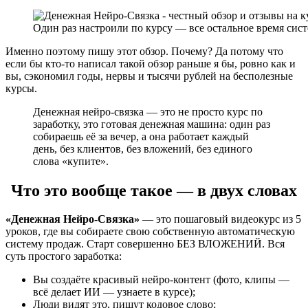
Один раз настроили по курсу — все остальное время сист
Именно поэтому пишу этот обзор. Почему? Да потому что
если бы кто-то написал такой обзор раньше я бы, ровно как и
вы, сэкономил годы, нервы и тысячи рублей на бесполезные
курсы.
Денежная нейро-связка — это не просто курс по
заработку, это готовая денежная машина: один раз
собираешь её за вечер, а она работает каждый
день, без клиентов, без вложений, без единого
слова «купите».
Что это вообще такое — в двух словах
«Денежная Нейро-Связка»
— это пошаговый видеокурс из 5
уроков, где вы собираете свою собственную автоматическую
систему продаж. Старт совершенно БЕЗ ВЛОЖЕНИЙ. Вся
суть простого заработка:
Вы создаёте красивый нейро-контент (фото, клипы —
всё делает ИИ — узнаете в курсе);
Люди видят это, пишут кодовое слово;