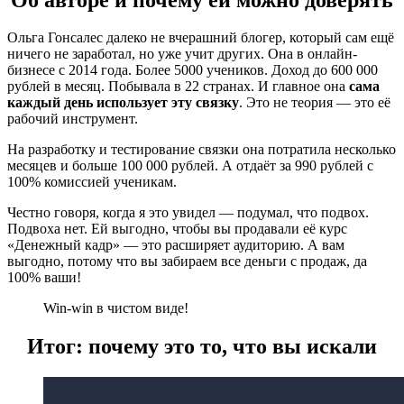
Ольга Гонсалес далеко не вчерашний блогер, который сам ещё
ничего не заработал, но уже учит других. Она в онлайн-
бизнесе с 2014 года. Более 5000 учеников. Доход до 600 000
рублей в месяц. Побывала в 22 странах. И главное она
сама
каждый день использует эту связку
. Это не теория — это её
рабочий инструмент.
На разработку и тестирование связки она потратила несколько
месяцев и больше 100 000 рублей. А отдаёт за 990 рублей с
100% комиссией ученикам.
Честно говоря, когда я это увидел — подумал, что подвох.
Подвоха нет. Ей выгодно, чтобы вы продавали её курс
«Денежный кадр» — это расширяет аудиторию. А вам
выгодно, потому что вы забираем все деньги с продаж, да
100% ваши!
Win-win в чистом виде!
Итог: почему это то, что вы искали