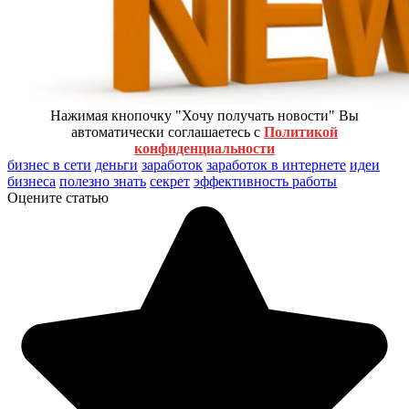
Нажимая кнопочку "Хочу получать новости" Вы
автоматически соглашаетесь с
Политикой
конфиденциальности
бизнес в сети
деньги
заработок
заработок в интернете
идеи
бизнеса
полезно знать
секрет
эффективность работы
Оцените статью