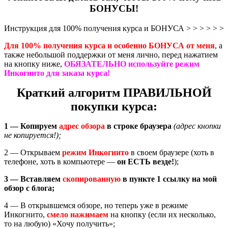
БОНУСЫ!
Инструкция для 100% получения курса и БОНУСА > > > > > >
Для 100% получения курса и особенно БОНУСА от меня
, а
также небольшой поддержки от меня лично, перед нажатием
на кнопку ниже,
ОБЯЗАТЕЛЬНО используйте режим
Инкогнито для заказа курса!
Краткий алгоритм
ПРАВИЛЬНОЙ
покупки курса:
1 — Копируем
адрес обзора
в строке браузера
(адрес кнопки
не копируется!);
2 — Открываем
режим Инкогнито
в своем браузере (хоть в
телефоне, хоть в компьютере —
он ЕСТЬ везде!
);
3 — Вставляем
скопированную
в пункте 1 ссылку на мой
обзор с блога;
4 — В открывшемся обзоре, но теперь уже в режиме
Инкогнито,
смело
нажимаем
на кнопку (если их несколько,
то на любую) «Хочу получить»;