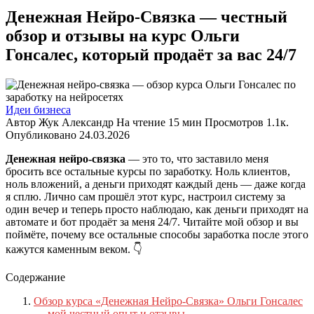
Денежная Нейро-Связка — честный
обзор и отзывы на курс Ольги
Гонсалес, который продаёт за вас 24/7
Идеи бизнеса
Автор
Жук Александр
На чтение
15 мин
Просмотров
1.1к.
Опубликовано
24.03.2026
Денежная нейро-связка
— это то, что заставило меня
бросить все остальные курсы по заработку. Ноль клиентов,
ноль вложений, а деньги приходят каждый день — даже когда
я сплю. Лично сам прошёл этот курс, настроил систему за
один вечер и теперь просто наблюдаю, как деньги приходят на
автомате и бот продаёт за меня 24/7. Читайте мой обзор и вы
поймёте, почему все остальные способы заработка после этого
кажутся каменным веком. 👇
Содержание
Обзор курса «Денежная Нейро-Связка» Ольги Гонсалес
— мой честный опыт и отзывы