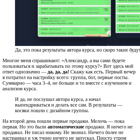
Да, это пока результаты автора курса, но скоро такие будут
Многие меня спрашивают: «Александр, а вы сами будете
пользоваться и зарабатывать по этому курсу?» Вот здесь мой
ответ однозначно —
да, да, да!
Скажу как есть. Первый вечер
я потратил на настройку всего: группа, бот, первые посты.
Суммарно — часа 3–4, не больше и то вместе с изучением и
анализом курса.
И да, не послушал автора курса, а начал
выпендриваться и делать все сам. В результаты —
косяки пошли с дизайном группы.
На второй день пошли первые продажи. Мелочь — пока
первая. Но это были
автоматические
продажи. Я ничего не
продавал. Не писал никому. Не звонил. Ничего более не
настраивал и уж тчоно ничего не запускал. Просто утром