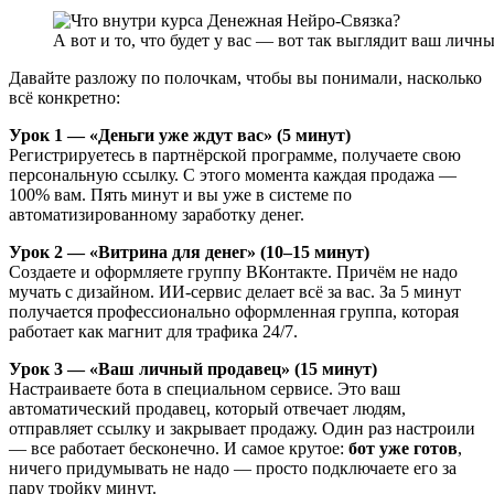
А вот и то, что будет у вас — вот так выглядит ваш личн
Давайте разложу по полочкам, чтобы вы понимали, насколько
всё конкретно:
Урок 1 — «Деньги уже ждут вас» (5 минут)
Регистрируетесь в партнёрской программе, получаете свою
персональную ссылку. С этого момента каждая продажа —
100% вам. Пять минут и вы уже в системе по
автоматизированному заработку денег.
Урок 2 — «Витрина для денег» (10–15 минут)
Создаете и оформляете группу ВКонтакте. Причём не надо
мучать с дизайном. ИИ-сервис делает всё за вас. За 5 минут
получается профессионально оформленная группа, которая
работает как магнит для трафика 24/7.
Урок 3 — «Ваш личный продавец» (15 минут)
Настраиваете бота в специальном сервисе. Это ваш
автоматический продавец, который отвечает людям,
отправляет ссылку и закрывает продажу. Один раз настроили
— все работает бесконечно. И самое крутое:
бот уже готов
,
ничего придумывать не надо — просто подключаете его за
пару тройку минут.