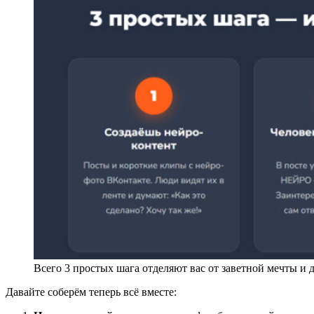
Всего 3 простых шага отделяют вас от заветной мечты и 
Давайте соберём теперь всё вместе: