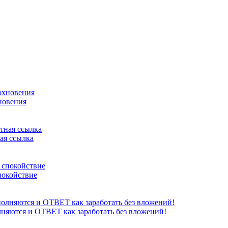
новения
ая ссылка
покойствие
яются и ОТВЕТ как заработать без вложений!