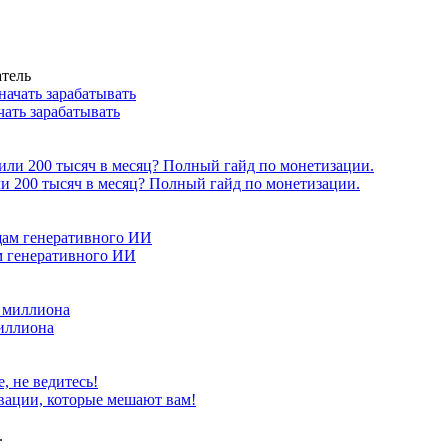
атель
чать зарабатывать
или 200 тысяч в месяц? Полный гайд по монетизации.
м генеративного ИИ
миллиона
вации, которые мешают вам!
.